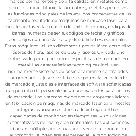
marcas permanentes y de alta calidad en metales como
acero, aluminio, titanio, latón, cobre y metales preciosos.
Las funciones principales de los equipos procedentes de un
fabricante reputado de máquinas de marcado láser para
metales incluyen la creación de texto, logotipos, códigos de
barras, números de serie, códigos de fecha y gráficos
complejos con una claridad y durabilidad excepcionales.
Estas máquinas utilizan diferentes tipos de láser, entre ellos
láseres de fibra, láseres de CO2 y láseres UV, cada uno
optimizado para aplicaciones específicas de marcado en
metal. Las características tecnológicas incluyen
normalmente sistemas de posicionamiento controlados
por ordenador, ajustes variables de potencia, velocidades
de marcado ajustables e interfaces de software sofisticadas
que permiten la personalización precisa de los parámetros
de marcado. Los sistemas modernos de empresas líderes
en fabricación de máquinas de marcado láser para metales
integran avanzados sistemas de entrega del haz,
capacidades de monitoreo en tiempo real y soluciones
automatizadas de manejo de materiales. Las aplicaciones
abarcan múltiples industrias, incluyendo la fabricación
automotriz, la ingeniería aeroespacial, la producción de