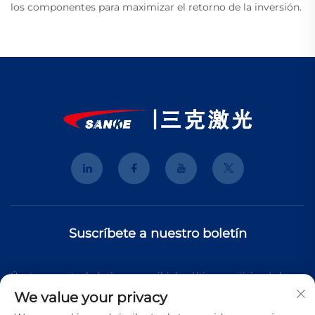
los componentes para maximizar el retorno de la inversión.
Suscríbete a nuestro boletín
Únete a nuestro boletín para recibir las últimas noticias de la
We value your privacy
industria, actualizaciones y perspectivas de nuestro equipo.