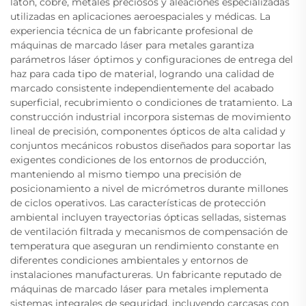
latón, cobre, metales preciosos y aleaciones especializadas
utilizadas en aplicaciones aeroespaciales y médicas. La
experiencia técnica de un fabricante profesional de
máquinas de marcado láser para metales garantiza
parámetros láser óptimos y configuraciones de entrega del
haz para cada tipo de material, logrando una calidad de
marcado consistente independientemente del acabado
superficial, recubrimiento o condiciones de tratamiento. La
construcción industrial incorpora sistemas de movimiento
lineal de precisión, componentes ópticos de alta calidad y
conjuntos mecánicos robustos diseñados para soportar las
exigentes condiciones de los entornos de producción,
manteniendo al mismo tiempo una precisión de
posicionamiento a nivel de micrómetros durante millones
de ciclos operativos. Las características de protección
ambiental incluyen trayectorias ópticas selladas, sistemas
de ventilación filtrada y mecanismos de compensación de
temperatura que aseguran un rendimiento constante en
diferentes condiciones ambientales y entornos de
instalaciones manufactureras. Un fabricante reputado de
máquinas de marcado láser para metales implementa
sistemas integrales de seguridad, incluyendo carcasas con