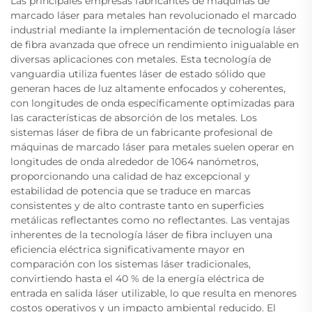
Las principales empresas fabricantes de máquinas de
marcado láser para metales han revolucionado el marcado
industrial mediante la implementación de tecnología láser
de fibra avanzada que ofrece un rendimiento inigualable en
diversas aplicaciones con metales. Esta tecnología de
vanguardia utiliza fuentes láser de estado sólido que
generan haces de luz altamente enfocados y coherentes,
con longitudes de onda específicamente optimizadas para
las características de absorción de los metales. Los
sistemas láser de fibra de un fabricante profesional de
máquinas de marcado láser para metales suelen operar en
longitudes de onda alrededor de 1064 nanómetros,
proporcionando una calidad de haz excepcional y
estabilidad de potencia que se traduce en marcas
consistentes y de alto contraste tanto en superficies
metálicas reflectantes como no reflectantes. Las ventajas
inherentes de la tecnología láser de fibra incluyen una
eficiencia eléctrica significativamente mayor en
comparación con los sistemas láser tradicionales,
convirtiendo hasta el 40 % de la energía eléctrica de
entrada en salida láser utilizable, lo que resulta en menores
costos operativos y un impacto ambiental reducido. El