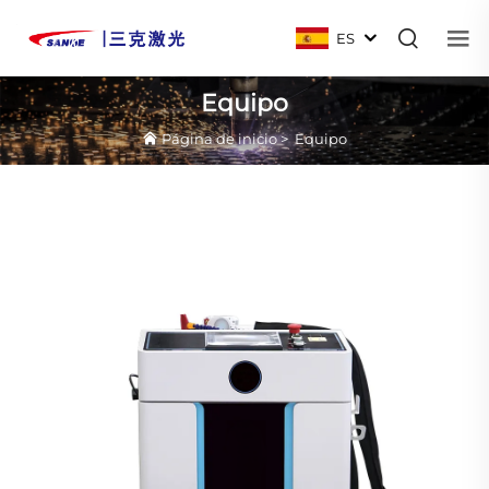
ES
Equipo
Página de inicio
>
Equipo