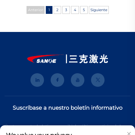
Anterior
1
2
3
4
5
Siguiente
Suscríbase a nuestro boletín informativo
Únete a nuestro boletín para recibir las últimas noticias de la