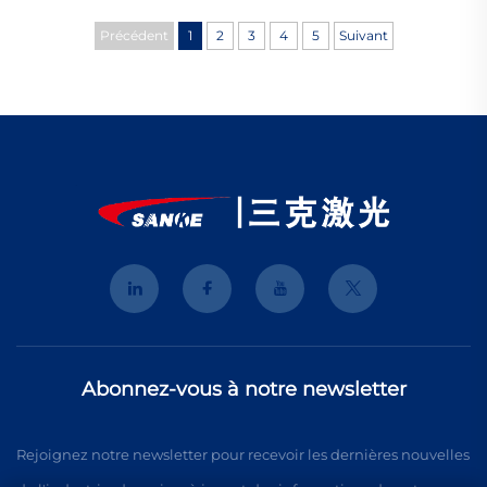
Précédent
1
2
3
4
5
Suivant
Abonnez-vous à notre newsletter
Rejoignez notre newsletter pour recevoir les dernières nouvelles