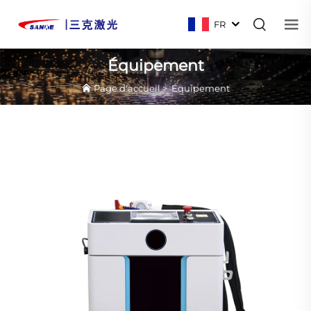
FR
Équipement
Page d'accueil
>
Équipement