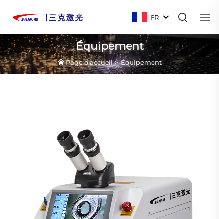
FR
Équipement
Page d'accueil
>
Équipement