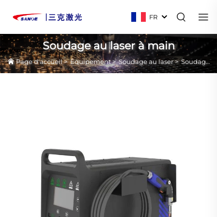
FR
Soudage au laser à main
Page d'accueil
>
Équipement
>
Soudage au laser
>
Soudage au laser à main