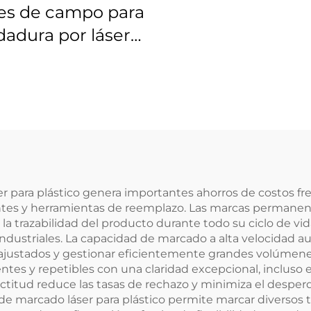
es de campo para
dadura por láser
s 4401-461-000-21
 para plástico genera importantes ahorros de costos fr
entes y herramientas de reemplazo. Las marcas permane
a trazabilidad del producto durante todo su ciclo de vida
industriales. La capacidad de marcado a alta velocidad 
 ajustados y gestionar eficientemente grandes volúmenes
ntes y repetibles con una claridad excepcional, incluso
titud reduce las tasas de rechazo y minimiza el desper
de marcado láser para plástico permite marcar diversos t