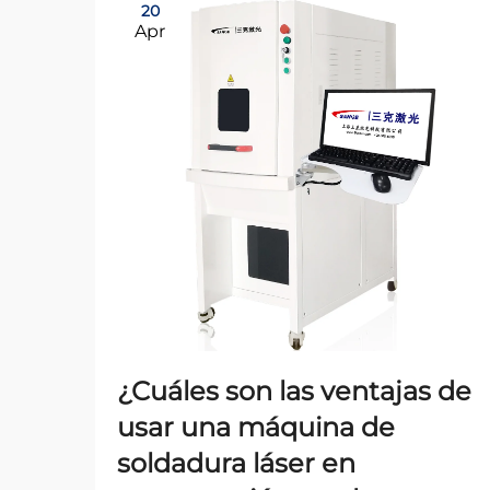
20
Apr
¿Cuáles son las ventajas de
usar una máquina de
soldadura láser en