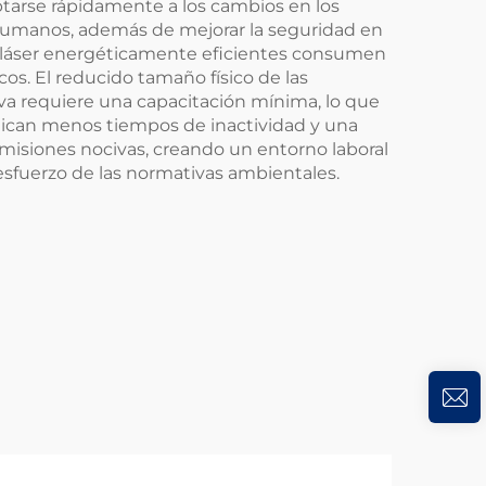
aptarse rápidamente a los cambios en los
 humanos, además de mejorar la seguridad en
mas láser energéticamente eficientes consumen
os. El reducido tamaño físico de las
iva requiere una capacitación mínima, lo que
plican menos tiempos de inactividad y una
misiones nocivas, creando un entorno laboral
 esfuerzo de las normativas ambientales.