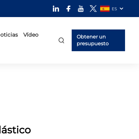
ES
oticias
Vídeo
Obtener un
presupuesto
ástico