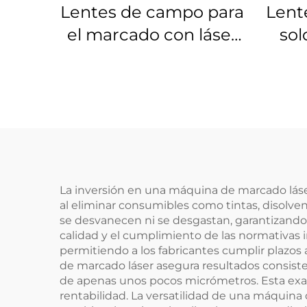
Lentes de campo para
Lent
el marcado con láser
sol
Linos 4401-524-000-21
Lino
La inversión en una máquina de marcado láser
al eliminar consumibles como tintas, disolv
se desvanecen ni se desgastan, garantizando l
calidad y el cumplimiento de las normativas 
permitiendo a los fabricantes cumplir plazos
de marcado láser asegura resultados consiste
de apenas unos pocos micrómetros. Esta exac
rentabilidad. La versatilidad de una máquina 