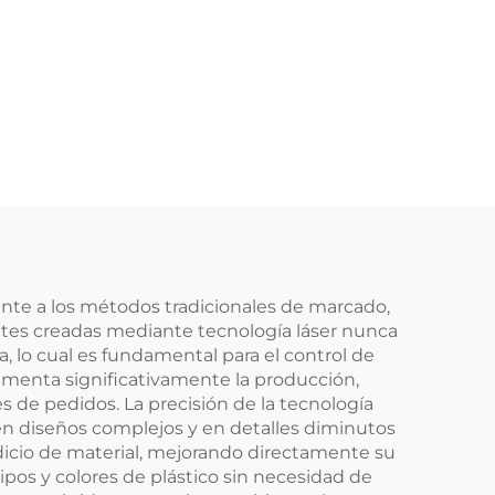
ente a los métodos tradicionales de marcado,
ntes creadas mediante tecnología láser nunca
, lo cual es fundamental para el control de
aumenta significativamente la producción,
 de pedidos. La precisión de la tecnología
 en diseños complejos y en detalles diminutos
dicio de material, mejorando directamente su
ipos y colores de plástico sin necesidad de