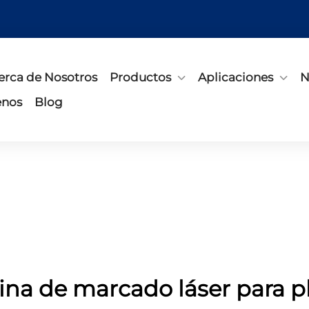
erca de Nosotros
Productos
Aplicaciones
N
enos
Blog
na de marcado láser para pl