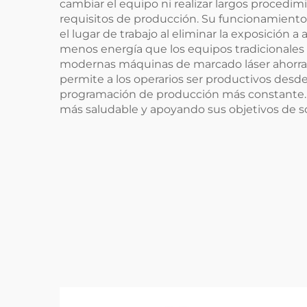
cambiar el equipo ni realizar largos procedim
requisitos de producción. Su funcionamiento
el lugar de trabajo al eliminar la exposició
menos energía que los equipos tradicionales d
modernas máquinas de marcado láser ahorra va
permite a los operarios ser productivos desd
programación de producción más constante. E
más saludable y apoyando sus objetivos de sos