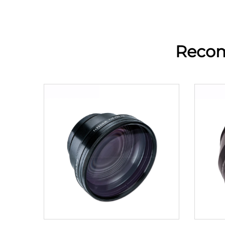
Recom