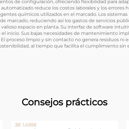
ientos de configuración, ofreciendo flexibilidad para ad
 automatizado reduce los costos laborales y los errores
n a agentes químicos utilizados en el marcado. Los siste
e marcado, reduciendo así los gastos de servicios públic
lioso espacio en planta. Su interfaz de software intuit
e el inicio. Sus bajas necesidades de mantenimiento im
l proceso limpio y sin contacto no genera residuos ni e
tenibilidad, al tiempo que facilita el cumplimiento sin
Consejos prácticos