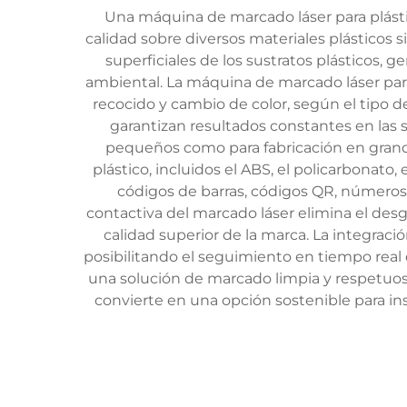
Una máquina de marcado láser para plásti
calidad sobre diversos materiales plásticos s
superficiales de los sustratos plásticos,
ambiental. La máquina de marcado láser par
recocido y cambio de color, según el tipo d
garantizan resultados constantes en las s
pequeños como para fabricación en gran
plástico, incluidos el ABS, el policarbonato, e
códigos de barras, códigos QR, números d
contactiva del marcado láser elimina el de
calidad superior de la marca. La integrac
posibilitando el seguimiento en tiempo real d
una solución de marcado limpia y respetuos
convierte en una opción sostenible para i