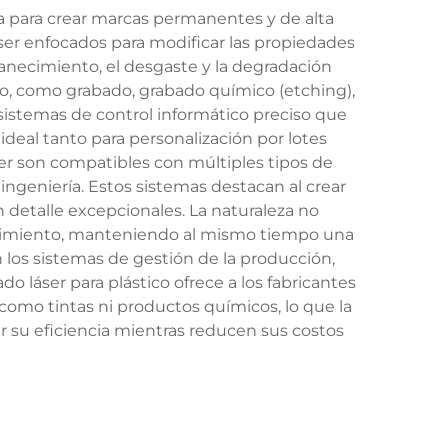
a para crear marcas permanentes y de alta
láser enfocados para modificar las propiedades
vanecimiento, el desgaste y la degradación
o, como grabado, grabado químico (etching),
 sistemas de control informático preciso que
ideal tanto para personalización por lotes
 son compatibles con múltiples tipos de
 de ingeniería. Estos sistemas destacan al crear
n detalle excepcionales. La naturaleza no
tenimiento, manteniendo al mismo tiempo una
 los sistemas de gestión de la producción,
o láser para plástico ofrece a los fabricantes
omo tintas ni productos químicos, lo que la
 su eficiencia mientras reducen sus costos