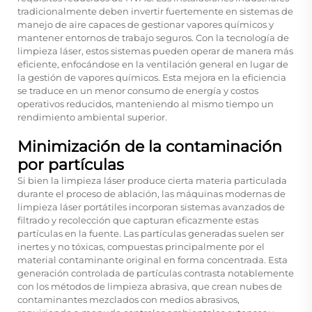
tradicionalmente deben invertir fuertemente en sistemas de
manejo de aire capaces de gestionar vapores químicos y
mantener entornos de trabajo seguros. Con la tecnología de
limpieza láser, estos sistemas pueden operar de manera más
eficiente, enfocándose en la ventilación general en lugar de
la gestión de vapores químicos. Esta mejora en la eficiencia
se traduce en un menor consumo de energía y costos
operativos reducidos, manteniendo al mismo tiempo un
rendimiento ambiental superior.
Minimización de la contaminación
por partículas
Si bien la limpieza láser produce cierta materia particulada
durante el proceso de ablación, las máquinas modernas de
limpieza láser portátiles incorporan sistemas avanzados de
filtrado y recolección que capturan eficazmente estas
partículas en la fuente. Las partículas generadas suelen ser
inertes y no tóxicas, compuestas principalmente por el
material contaminante original en forma concentrada. Esta
generación controlada de partículas contrasta notablemente
con los métodos de limpieza abrasiva, que crean nubes de
contaminantes mezclados con medios abrasivos,