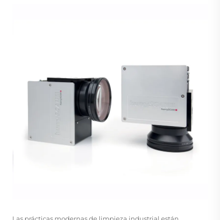
Las prácticas modernas de limpieza industrial están