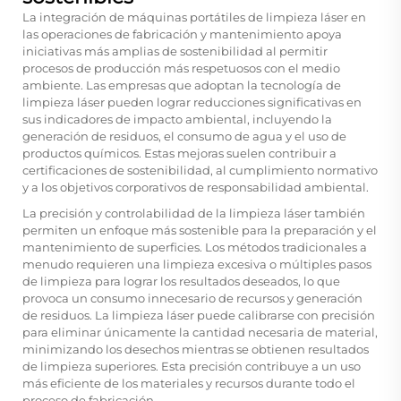
La integración de máquinas portátiles de limpieza láser en
las operaciones de fabricación y mantenimiento apoya
iniciativas más amplias de sostenibilidad al permitir
procesos de producción más respetuosos con el medio
ambiente. Las empresas que adoptan la tecnología de
limpieza láser pueden lograr reducciones significativas en
sus indicadores de impacto ambiental, incluyendo la
generación de residuos, el consumo de agua y el uso de
productos químicos. Estas mejoras suelen contribuir a
certificaciones de sostenibilidad, al cumplimiento normativo
y a los objetivos corporativos de responsabilidad ambiental.
La precisión y controlabilidad de la limpieza láser también
permiten un enfoque más sostenible para la preparación y el
mantenimiento de superficies. Los métodos tradicionales a
menudo requieren una limpieza excesiva o múltiples pasos
de limpieza para lograr los resultados deseados, lo que
provoca un consumo innecesario de recursos y generación
de residuos. La limpieza láser puede calibrarse con precisión
para eliminar únicamente la cantidad necesaria de material,
minimizando los desechos mientras se obtienen resultados
de limpieza superiores. Esta precisión contribuye a un uso
más eficiente de los materiales y recursos durante todo el
proceso de fabricación.