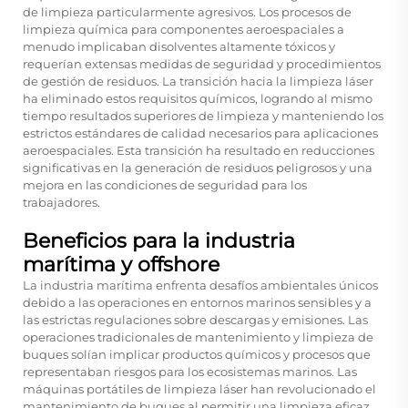
de limpieza particularmente agresivos. Los procesos de
limpieza química para componentes aeroespaciales a
menudo implicaban disolventes altamente tóxicos y
requerían extensas medidas de seguridad y procedimientos
de gestión de residuos. La transición hacia la limpieza láser
ha eliminado estos requisitos químicos, logrando al mismo
tiempo resultados superiores de limpieza y manteniendo los
estrictos estándares de calidad necesarios para aplicaciones
aeroespaciales. Esta transición ha resultado en reducciones
significativas en la generación de residuos peligrosos y una
mejora en las condiciones de seguridad para los
trabajadores.
Beneficios para la industria
marítima y offshore
La industria marítima enfrenta desafíos ambientales únicos
debido a las operaciones en entornos marinos sensibles y a
las estrictas regulaciones sobre descargas y emisiones. Las
operaciones tradicionales de mantenimiento y limpieza de
buques solían implicar productos químicos y procesos que
representaban riesgos para los ecosistemas marinos. Las
máquinas portátiles de limpieza láser han revolucionado el
mantenimiento de buques al permitir una limpieza eficaz