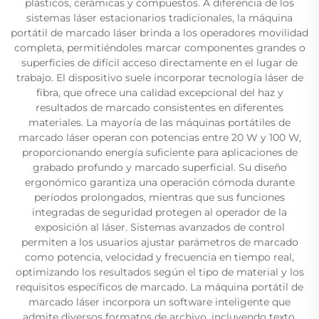
plásticos, cerámicas y compuestos. A diferencia de los
sistemas láser estacionarios tradicionales, la máquina
portátil de marcado láser brinda a los operadores movilidad
completa, permitiéndoles marcar componentes grandes o
superficies de difícil acceso directamente en el lugar de
trabajo. El dispositivo suele incorporar tecnología láser de
fibra, que ofrece una calidad excepcional del haz y
resultados de marcado consistentes en diferentes
materiales. La mayoría de las máquinas portátiles de
marcado láser operan con potencias entre 20 W y 100 W,
proporcionando energía suficiente para aplicaciones de
grabado profundo y marcado superficial. Su diseño
ergonómico garantiza una operación cómoda durante
períodos prolongados, mientras que sus funciones
integradas de seguridad protegen al operador de la
exposición al láser. Sistemas avanzados de control
permiten a los usuarios ajustar parámetros de marcado
como potencia, velocidad y frecuencia en tiempo real,
optimizando los resultados según el tipo de material y los
requisitos específicos de marcado. La máquina portátil de
marcado láser incorpora un software inteligente que
admite diversos formatos de archivo, incluyendo texto,