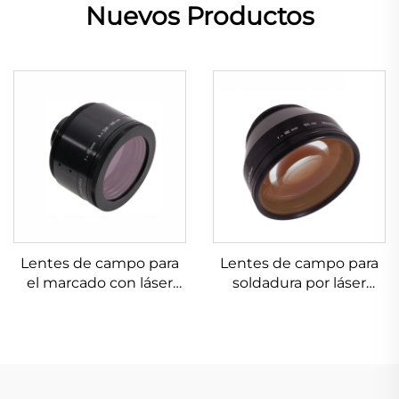
Nuevos Productos
Lentes de campo para
Lentes de campo para
el marcado con láser
soldadura por láser
Linos 4401-576-000-21
Linos 4401-461-000-21