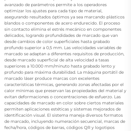
avanzado de parámetros permite a los operadores
optimizar los ajustes para cada tipo de material,
asegurando resultados óptimos ya sea marcando plásticos
blandos o componentes de acero endurecido. El proceso
sin contacto elimina el estrés mecánico en componentes
delicados, logrando profundidades de marcado que van
desde cambios de color superficiales hasta grabado
profundo superior a 0,5 mm. Las velocidades variables de
marcado se adaptan a diferentes requisitos de producción,
desde marcado superficial de alta velocidad a tasas
superiores a 10.000 mm/minuto hasta grabado lento y
profundo para máxima durabilidad. La máquina portátil de
marcado láser produce marcas con excelentes
características térmicas, generando zonas afectadas por el
calor mínimas que preservan las propiedades del material y
evitan deformaciones o concentraciones de esfuerzo. Las
capacidades de marcado en color sobre ciertos materiales
permiten aplicaciones estéticas y sistemas mejorados de
identificación visual. El sistema maneja diversos formatos
de marcado, incluyendo numeración secuencial, marcas de
fecha/hora, códigos de barras, códigos QR y logotipos