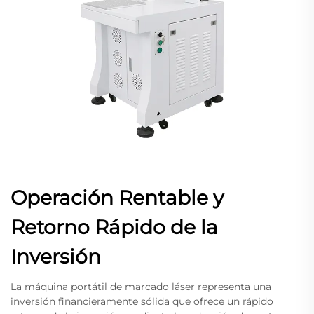
Operación Rentable y
Retorno Rápido de la
Inversión
La máquina portátil de marcado láser representa una
inversión financieramente sólida que ofrece un rápido