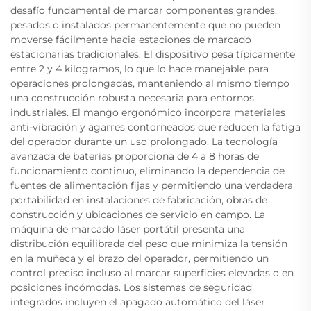
desafío fundamental de marcar componentes grandes,
pesados o instalados permanentemente que no pueden
moverse fácilmente hacia estaciones de marcado
estacionarias tradicionales. El dispositivo pesa típicamente
entre 2 y 4 kilogramos, lo que lo hace manejable para
operaciones prolongadas, manteniendo al mismo tiempo
una construcción robusta necesaria para entornos
industriales. El mango ergonómico incorpora materiales
anti-vibración y agarres contorneados que reducen la fatiga
del operador durante un uso prolongado. La tecnología
avanzada de baterías proporciona de 4 a 8 horas de
funcionamiento continuo, eliminando la dependencia de
fuentes de alimentación fijas y permitiendo una verdadera
portabilidad en instalaciones de fabricación, obras de
construcción y ubicaciones de servicio en campo. La
máquina de marcado láser portátil presenta una
distribución equilibrada del peso que minimiza la tensión
en la muñeca y el brazo del operador, permitiendo un
control preciso incluso al marcar superficies elevadas o en
posiciones incómodas. Los sistemas de seguridad
integrados incluyen el apagado automático del láser