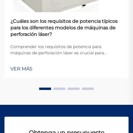
¿Cuáles son los requisitos de potencia típicos
para los diferentes modelos de máquinas de
perforación láser?
Comprender los requisitos de potencia para
máquinas de perforación láser es crucial para
fabricantes, ingenieros y responsables de
instalaciones que planifican sus operaciones
VER MÁS
industriales. Las demandas eléctricas de estos
sistemas sofisticados varían significativamente según
el la...
Obtenga un presupuesto