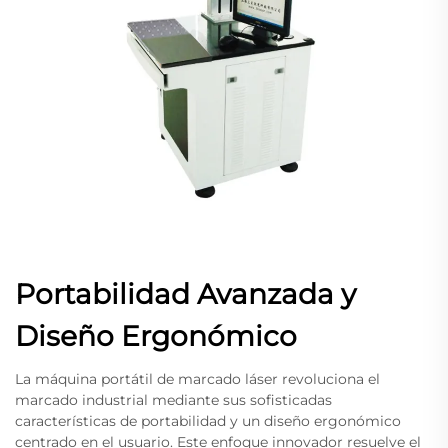
Portabilidad Avanzada y
Diseño Ergonómico
La máquina portátil de marcado láser revoluciona el
marcado industrial mediante sus sofisticadas
características de portabilidad y un diseño ergonómico
centrado en el usuario. Este enfoque innovador resuelve el