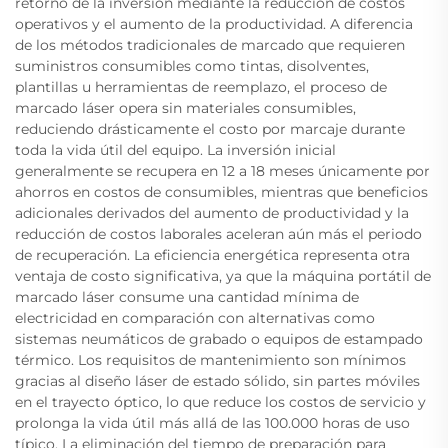
retorno de la inversión mediante la reducción de costos
operativos y el aumento de la productividad. A diferencia
de los métodos tradicionales de marcado que requieren
suministros consumibles como tintas, disolventes,
plantillas u herramientas de reemplazo, el proceso de
marcado láser opera sin materiales consumibles,
reduciendo drásticamente el costo por marcaje durante
toda la vida útil del equipo. La inversión inicial
generalmente se recupera en 12 a 18 meses únicamente por
ahorros en costos de consumibles, mientras que beneficios
adicionales derivados del aumento de productividad y la
reducción de costos laborales aceleran aún más el periodo
de recuperación. La eficiencia energética representa otra
ventaja de costo significativa, ya que la máquina portátil de
marcado láser consume una cantidad mínima de
electricidad en comparación con alternativas como
sistemas neumáticos de grabado o equipos de estampado
térmico. Los requisitos de mantenimiento son mínimos
gracias al diseño láser de estado sólido, sin partes móviles
en el trayecto óptico, lo que reduce los costos de servicio y
prolonga la vida útil más allá de las 100.000 horas de uso
típico. La eliminación del tiempo de preparación para