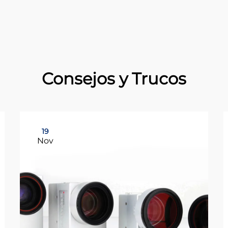
Consejos y Trucos
19
Nov