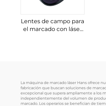
Lentes de campo para
el marcado con láser
Linos 4401-524-000-21
La máquina de marcado láser Hans ofrece num
fabricación que buscan soluciones de marcado
excepcional que supera ampliamente a los mé
independientemente del volumen de producc
marcado. Los operarios se benefician de tie