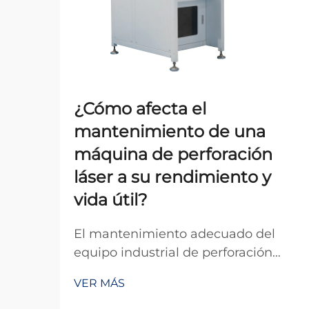
¿Cómo afecta el
mantenimiento de una
máquina de perforación
láser a su rendimiento y
vida útil?
El mantenimiento adecuado del
equipo industrial de perforación
láser representa uno de los factores
VER MÁS
más críticos que determinan la
eficiencia operativa y la longevidad