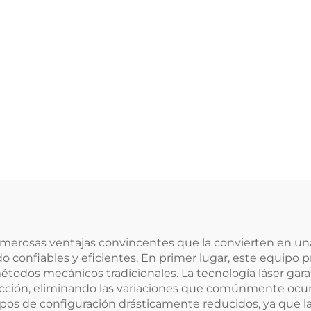
erosas ventajas convincentes que la convierten en una
 confiables y eficientes. En primer lugar, este equipo
todos mecánicos tradicionales. La tecnología láser gara
ión, eliminando las variaciones que comúnmente ocur
mpos de configuración drásticamente reducidos, ya que 