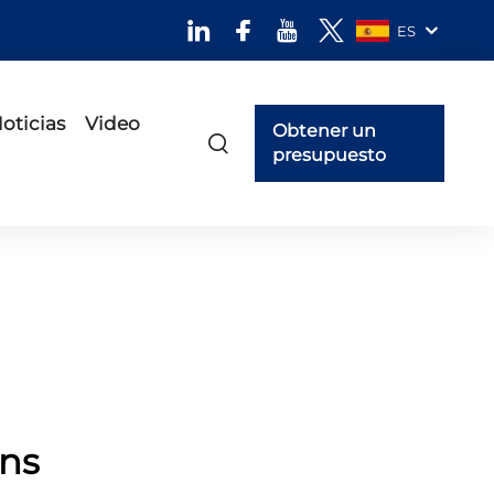
ES
oticias
Video
Obtener un
presupuesto
ans