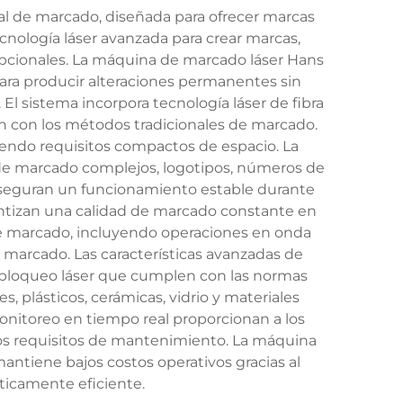
al de marcado, diseñada para ofrecer marcas
ecnología láser avanzada para crear marcas,
epcionales. La máquina de marcado láser Hans
para producir alteraciones permanentes sin
El sistema incorpora tecnología láser de fibra
ón con los métodos tradicionales de marcado.
endo requisitos compactos de espacio. La
 de marcado complejos, logotipos, números de
a aseguran un funcionamiento estable durante
ntizan una calidad de marcado constante en
e marcado, incluyendo operaciones en onda
e marcado. Las características avanzadas de
erbloqueo láser que cumplen con las normas
, plásticos, cerámicas, vidrio y materiales
onitoreo en tiempo real proporcionan a los
los requisitos de mantenimiento. La máquina
antiene bajos costos operativos gracias al
icamente eficiente.