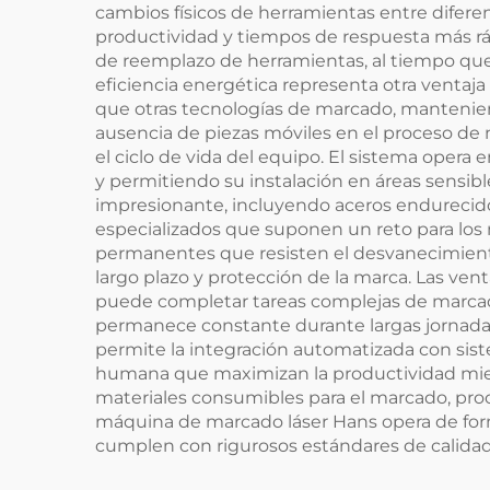
cambios físicos de herramientas entre difere
productividad y tiempos de respuesta más rápi
de reemplazo de herramientas, al tiempo que
eficiencia energética representa otra venta
que otras tecnologías de marcado, mantenien
ausencia de piezas móviles en el proceso de
el ciclo de vida del equipo. El sistema opera
y permitiendo su instalación en áreas sensibl
impresionante, incluyendo aceros endurecidos
especializados que suponen un reto para lo
permanentes que resisten el desvanecimiento
largo plazo y protección de la marca. Las ve
puede completar tareas complejas de marcado
permanece constante durante largas jornadas 
permite la integración automatizada con siste
humana que maximizan la productividad mient
materiales consumibles para el marcado, pro
máquina de marcado láser Hans opera de for
cumplen con rigurosos estándares de calidad 