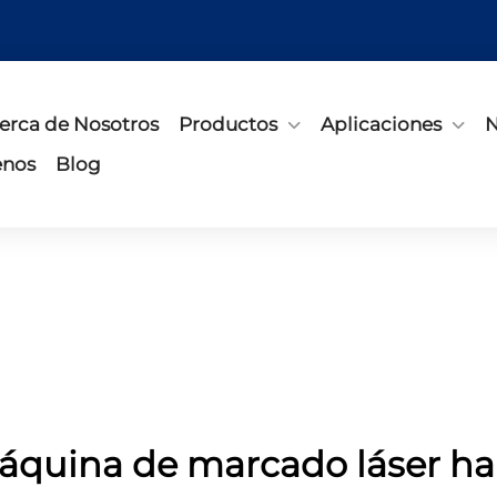
erca de Nosotros
Productos
Aplicaciones
N
enos
Blog
quina de marcado láser h