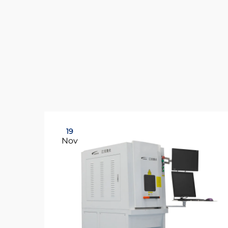
19
Nov