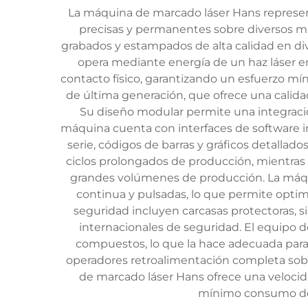
La máquina de marcado láser Hans represent
precisas y permanentes sobre diversos mate
grabados y estampados de alta calidad en di
opera mediante energía de un haz láser en
contacto físico, garantizando un esfuerzo mín
de última generación, que ofrece una calida
Su diseño modular permite una integraci
máquina cuenta con interfaces de software i
serie, códigos de barras y gráficos detalla
ciclos prolongados de producción, mientra
grandes volúmenes de producción. La máqu
continua y pulsadas, lo que permite optimi
seguridad incluyen carcasas protectoras, 
internacionales de seguridad. El equipo de
compuestos, lo que la hace adecuada para 
operadores retroalimentación completa sobr
de marcado láser Hans ofrece una velocida
mínimo consumo de 