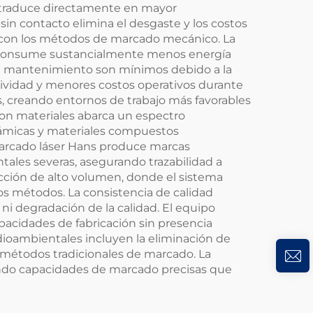
e traduce directamente en mayor
sin contacto elimina el desgaste y los costos
r con los métodos de marcado mecánico. La
ans consume sustancialmente menos energía
de mantenimiento son mínimos debido a la
tividad y menores costos operativos durante
as, creando entornos de trabajo más favorables
 con materiales abarca un espectro
erámicas y materiales compuestos
arcado láser Hans produce marcas
ales severas, asegurando trazabilidad a
ucción de alto volumen, donde el sistema
s métodos. La consistencia de calidad
ni degradación de la calidad. El equipo
pacidades de fabricación sin presencia
ioambientales incluyen la eliminación de
 métodos tradicionales de marcado. La
endo capacidades de marcado precisas que