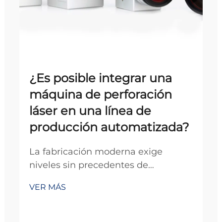
¿Es posible integrar una
máquina de perforación
láser en una línea de
producción automatizada?
La fabricación moderna exige
niveles sin precedentes de
precisión, eficiencia y
VER MÁS
automatización para mantenerse
competitiva en el mercado global
actual. La integración de equipos