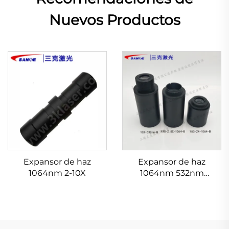
Nuevos Productos
Expansor de haz
Expansor de haz
1064nm 2-10X
1064nm 532nm
632.8nm 1.5-20X