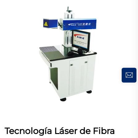
Tecnología Láser de Fibra