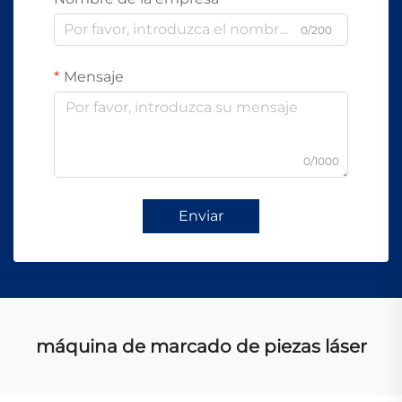
0/200
Mensaje
0/1000
Enviar
máquina de marcado de piezas láser