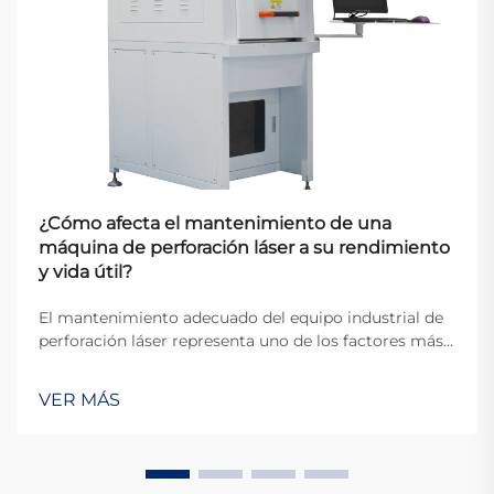
¿Cómo afecta el mantenimiento de una
máquina de perforación láser a su rendimiento
y vida útil?
El mantenimiento adecuado del equipo industrial de
perforación láser representa uno de los factores más
críticos que determinan la eficiencia operativa y la
longevidad del equipo en entornos de fabricación
VER MÁS
modernos. Cuando las organizaciones invierten en
tecnología de perforación de precisión...