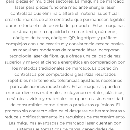
para piezas en múltiples sectores. La máquina de marcado
láser para piezas funciona mediante energía láser
controlada que elimina o altera el material superficial,
creando marcas de alto contraste que permanecen legibles
durante todo el ciclo de vida del producto. Estas máquinas
destacan por su capacidad de crear texto, números,
códigos de barras, códigos QR, logotipos y gráficos
complejos con una exactitud y consistencia excepcionales.
Las máquinas modernas de marcado láser incorporan
tecnología láser de fibra, que ofrece una calidad de haz
superior y mayor eficiencia energética en comparación con
los métodos tradicionales de marcado. La operación
controlada por computadora garantiza resultados
repetibles manteniendo tolerancias ajustadas necesarias
para aplicaciones industriales. Estas máquinas pueden
marcar diversos materiales, incluyendo metales, plásticos,
cerámicas, vidrio y materiales compuestos, sin necesidad
de consumibles como tintas o productos químicos. El
proceso sin contacto elimina el desgaste de herramientas y
reduce significativamente los requisitos de mantenimiento.
Las máquinas avanzadas de marcado láser cuentan con
sistemas automáticos de carga, capacidades de