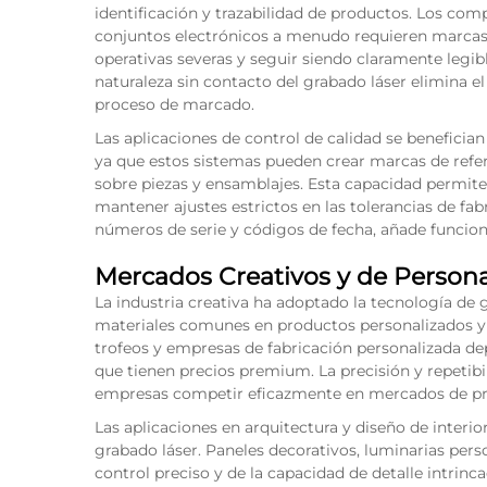
identificación y trazabilidad de productos. Los co
conjuntos electrónicos a menudo requieren marcas
operativas severas y seguir siendo claramente legibl
naturaleza sin contacto del grabado láser elimina 
proceso de marcado.
Las aplicaciones de control de calidad se benefician
ya que estos sistemas pueden crear marcas de refe
sobre piezas y ensamblajes. Esta capacidad permit
mantener ajustes estrictos en las tolerancias de fab
números de serie y códigos de fecha, añade funciona
Mercados Creativos y de Persona
La industria creativa ha adoptado la tecnología de
materiales comunes en productos personalizados y cr
trofeos y empresas de fabricación personalizada de
que tienen precios premium. La precisión y repetibi
empresas competir eficazmente en mercados de pr
Las aplicaciones en arquitectura y diseño de interio
grabado láser. Paneles decorativos, luminarias perso
control preciso y de la capacidad de detalle intrinc