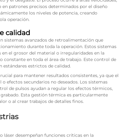
jo en patrones precisos determinados por el diseño
námicamente los niveles de potencia, creando
ola operación.
e calidad
n sistemas avanzados de retroalimentación que
icionamiento durante toda la operación. Estos sistemas
n el grosor del material o irregularidades en la
 constante en toda el área de trabajo. Este control de
n estándares estrictos de calidad.
ucial para mantener resultados consistentes, ya que el
al o efectos secundarios no deseados. Los sistemas
rol de pulsos ayudan a regular los efectos térmicos,
 grabado. Esta gestión térmica es particularmente
or o al crear trabajos de detalles finos.
trias
o láser desempeñan funciones críticas en la