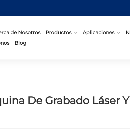
erca de Nosotros
Productos
Aplicaciones
N
enos
Blog
uina De Grabado Láser 