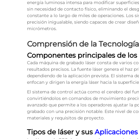
energía luminosa intensa para modificar superfici
sin necesidad de contacto físico, eliminando el de
constante a lo largo de miles de operaciones. Los 
precisión inigualable, siendo capaces de crear dise
micrómetros.
Comprensión de la Tecnología
Componentes principales de los 
Cada máquina de grabado láser consta de varios co
resultados precisos. La fuente láser genera el haz p
dependiendo de la aplicación prevista. El sistema de
enfocan y dirigen la energía láser hacia la superfici
El sistema de control actúa como el cerebro del fu
convirtiéndolos en comandos de movimiento preci
avanzado que permite a los operadores ajustar la po
grabado con una precisión notable. Este nivel de con
materiales y requisitos de proyecto.
Tipos de láser y sus
Aplicaciones