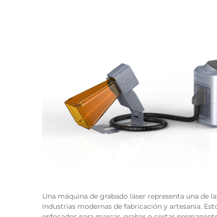
Una máquina de grabado láser representa una de las
industrias modernas de fabricación y artesanía. Esto
enfocados para marcar, grabar o cortar permanente