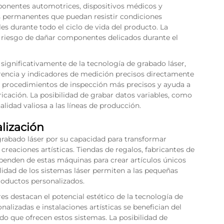
mponentes automotrices, dispositivos médicos y
 permanentes que puedan resistir condiciones
es durante todo el ciclo de vida del producto. La
el riesgo de dañar componentes delicados durante el
 significativamente de la tecnología de grabado láser,
rencia y indicadores de medición precisos directamente
e procedimientos de inspección más precisos y ayuda a
ricación. La posibilidad de grabar datos variables, como
lidad valiosa a las líneas de producción.
lización
 grabado láser por su capacidad para transformar
eaciones artísticas. Tiendas de regalos, fabricantes de
penden de estas máquinas para crear artículos únicos
lidad de los sistemas láser permiten a las pequeñas
oductos personalizados.
res destacan el potencial estético de la tecnología de
nalizadas e instalaciones artísticas se benefician del
ado que ofrecen estos sistemas. La posibilidad de