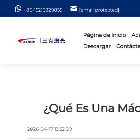
+86-15216829855
[email protected]
Página de Inicio
Ac
Descargar
Contáct
¿Qué Es Una Máq
2026-04-17 13:52:00