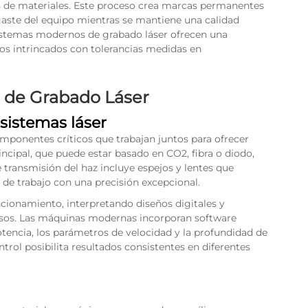
es de materiales. Este proceso crea marcas permanentes
sgaste del equipo mientras se mantiene una calidad
sistemas modernos de grabado láser ofrecen una
ños intrincados con tolerancias medidas en
 de Grabado Láser
sistemas láser
mponentes críticos que trabajan juntos para ofrecer
rincipal, que puede estar basado en CO2, fibra o diodo,
 transmisión del haz incluye espejos y lentes que
e de trabajo con una precisión excepcional.
ncionamiento, interpretando diseños digitales y
sos. Las máquinas modernas incorporan software
tencia, los parámetros de velocidad y la profundidad de
trol posibilita resultados consistentes en diferentes