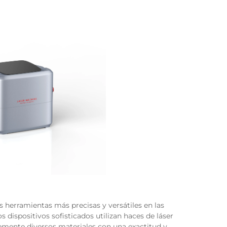
 herramientas más precisas y versátiles en las
s dispositivos sofisticados utilizan haces de láser
mente diversos materiales con una exactitud y