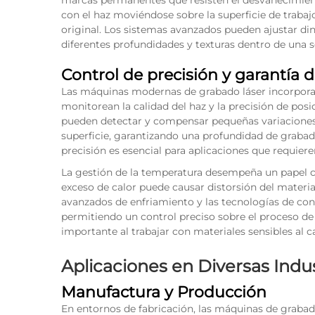
con el haz moviéndose sobre la superficie de traba
original. Los sistemas avanzados pueden ajustar di
diferentes profundidades y texturas dentro de una s
Control de precisión y garantía d
Las máquinas modernas de grabado láser incorpora
monitorean la calidad del haz y la precisión de pos
pueden detectar y compensar pequeñas variaciones e
superficie, garantizando una profundidad de grabado
precisión es esencial para aplicaciones que requiere
La gestión de la temperatura desempeña un papel cr
exceso de calor puede causar distorsión del materi
avanzados de enfriamiento y las tecnologías de cont
permitiendo un control preciso sobre el proceso de
importante al trabajar con materiales sensibles al cal
Aplicaciones en Diversas Indus
Manufactura y Producción
En entornos de fabricación, las máquinas de grabad