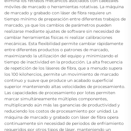
elimina los retrasos mecánicos asociados con cabezales
móviles de marcado o herramientas rotativas. La máquina
de marcado y grabado con láser de fibra requiere un
tiempo mínimo de preparación entre diferentes trabajos de
marcado, ya que los cambios de parámetros pueden
realizarse mediante ajustes de software sin necesidad de
cambiar herramientas físicas ni realizar calibraciones
mecánicas. Esta flexibilidad permite cambiar rápidamente
entre diferentes productos o patrones de marcado,
maximizando la utilización del equipo y minimizando el
tiempo de inactividad en la producción. La alta frecuencia
de repetición de los láseres de fibra, que a menudo supera
los 100 kilohercios, permite un movimiento de marcado
continuo y suave que produce un acabado superficial
superior manteniendo altas velocidades de procesamiento.
Las capacidades de procesamiento por lotes permiten
marcar simultáneamente múltiples componentes,
multiplicando aún más las ganancias de productividad y
reduciendo los costos de procesamiento por unidad. La
máquina de marcado y grabado con láser de fibra opera
continuamente sin necesidad de periodos de enfriamiento
requeridos por otros tipos de láser, manteniendo un