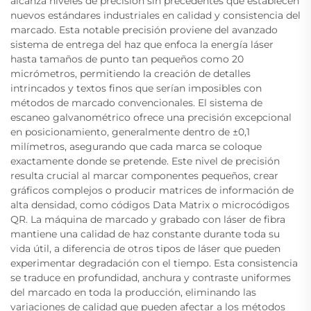
alcanza niveles de precisión sin precedentes que establecen
nuevos estándares industriales en calidad y consistencia del
marcado. Esta notable precisión proviene del avanzado
sistema de entrega del haz que enfoca la energía láser
hasta tamaños de punto tan pequeños como 20
micrómetros, permitiendo la creación de detalles
intrincados y textos finos que serían imposibles con
métodos de marcado convencionales. El sistema de
escaneo galvanométrico ofrece una precisión excepcional
en posicionamiento, generalmente dentro de ±0,1
milímetros, asegurando que cada marca se coloque
exactamente donde se pretende. Este nivel de precisión
resulta crucial al marcar componentes pequeños, crear
gráficos complejos o producir matrices de información de
alta densidad, como códigos Data Matrix o microcódigos
QR. La máquina de marcado y grabado con láser de fibra
mantiene una calidad de haz constante durante toda su
vida útil, a diferencia de otros tipos de láser que pueden
experimentar degradación con el tiempo. Esta consistencia
se traduce en profundidad, anchura y contraste uniformes
del marcado en toda la producción, eliminando las
variaciones de calidad que pueden afectar a los métodos