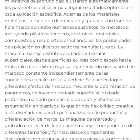
milímetros de profundidad, ajustando automáticamente
los parámetros del láser para lograr resultados óptimos en
cada aplicación específica. Además de los materiales
metálicos, la máquina de marcado y grabado con láser de
fibra marca con éxito numerosos sustratos no metálicos,
incluyendo plásticos técnicos, cerámicas, materiales
compuestos y recubiertos, ampliando así las posibilidades
de aplicación en diversos sectores manufactureros. La
máquina maneja distintos acabados y texturas
superficiales, desde superficies pulidas como espejo hasta
materiales con textura rugosa, manteniendo una calidad de
marcado constante independientemente de las
condiciones iniciales de la superficie. Se pueden lograr
diferentes efectos de marcado mediante la optimización de
parámetros, incluyendo grabado superficial, grabado
profundo, marcado por cambio de color y efectos de
espumación en plásticos, lo que brinda flexibilidad creativa
a los diseñadores para la personalización de productos y
diferenciación de marca. La máquina de marcado y
grabado con láser de fibra puede manejar componentes de
diferentes tamaños y formas, desde componentes
electrónicos miniatura hasta grandes piezas automotrices,