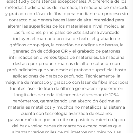
exactitud y consistencia excepcionales. A diferencia de los
métodos tradicionales de marcado, la máquina de marcado
y grabado con láser de fibra opera mediante un proceso sin
contacto que genera haces láser de alta intensidad para
alterar las superficies de los materiales a nivel molecular.
Las funciones principales de este sistema avanzado
incluyen el marcado preciso de texto, el grabado de
gráficos complejos, la creación de códigos de barras, la
generación de códigos QR y el grabado de patrones
intrincados en diversos tipos de materiales. La máquina
destaca por producir marcas de alta resolución con
profundidades que van desde el grabado superficial hasta
aplicaciones de grabado profundo. Técnicamente, la
máquina de marcado y grabado con láser de fibra incorpora
fuentes láser de fibra de última generación que emiten
longitudes de onda típicamente alrededor de 1064
nanómetros, garantizando una absorción óptima en
materiales metálicos y muchos no metálicos. El sistema
cuenta con tecnología avanzada de escaneo
galvanométrico que permite un posicionamiento rápido
del haz y velocidades de marcado excepcionales que
alcanzan varios miles de milímetros por minuto. Las