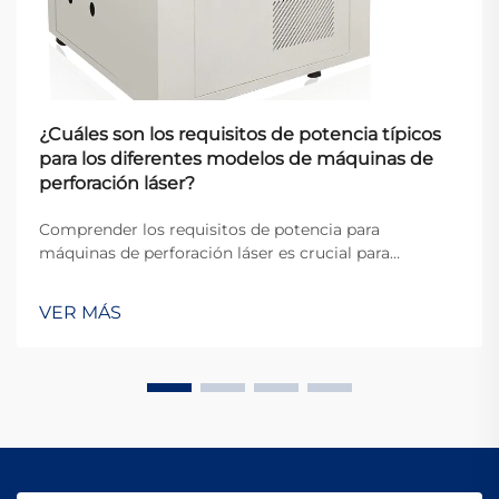
¿Cuáles son los requisitos de potencia típicos
para los diferentes modelos de máquinas de
perforación láser?
Comprender los requisitos de potencia para
máquinas de perforación láser es crucial para
fabricantes, ingenieros y responsables de
instalaciones que planifican sus operaciones
VER MÁS
industriales. Las demandas eléctricas de estos
sistemas sofisticados varían significativamente según
el la...