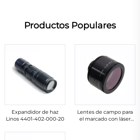
Productos Populares
Expandidor de haz
Lentes de campo para
Linos 4401-402-000-20
el marcado con láser
Linos 4401-576-000-21