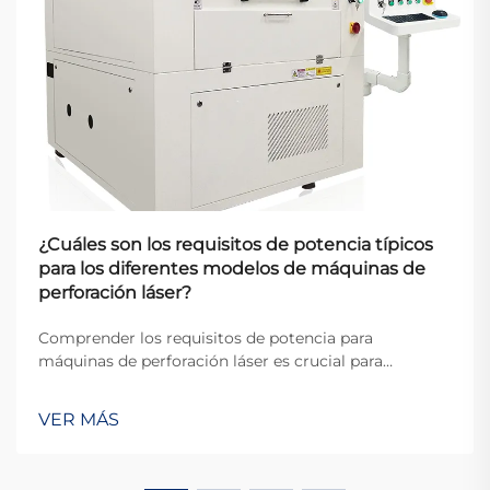
¿Cuáles son los requisitos de potencia típicos
para los diferentes modelos de máquinas de
perforación láser?
Comprender los requisitos de potencia para
máquinas de perforación láser es crucial para
fabricantes, ingenieros y responsables de
instalaciones que planifican sus operaciones
VER MÁS
industriales. Las demandas eléctricas de estos
sistemas sofisticados varían significativamente según
el la...