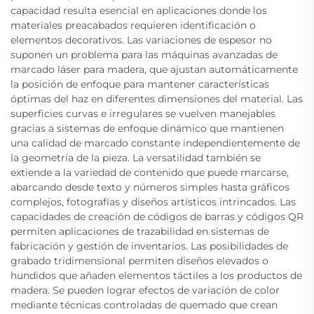
capacidad resulta esencial en aplicaciones donde los
materiales preacabados requieren identificación o
elementos decorativos. Las variaciones de espesor no
suponen un problema para las máquinas avanzadas de
marcado láser para madera, que ajustan automáticamente
la posición de enfoque para mantener características
óptimas del haz en diferentes dimensiones del material. Las
superficies curvas e irregulares se vuelven manejables
gracias a sistemas de enfoque dinámico que mantienen
una calidad de marcado constante independientemente de
la geometría de la pieza. La versatilidad también se
extiende a la variedad de contenido que puede marcarse,
abarcando desde texto y números simples hasta gráficos
complejos, fotografías y diseños artísticos intrincados. Las
capacidades de creación de códigos de barras y códigos QR
permiten aplicaciones de trazabilidad en sistemas de
fabricación y gestión de inventarios. Las posibilidades de
grabado tridimensional permiten diseños elevados o
hundidos que añaden elementos táctiles a los productos de
madera. Se pueden lograr efectos de variación de color
mediante técnicas controladas de quemado que crean