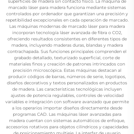
superficies de madera sin contacto físico. La máquina de
marcado láser para madera funciona mediante sistemas
controlados por ordenador que garantizan una precisión y
repetibilidad excepcionales en cada operación de marcado.
Las máquinas modernas de marcado láser para madera
incorporan tecnología láser avanzada de fibra o CO2,
ofreciendo resultados consistentes en diferentes tipos de
madera, incluyendo maderas duras, blandas y madera
contrachapada. Sus funciones principales comprenden el
grabado detallado, texturizado superficial, corte de
materiales finos y creación de patrones intrincados con
precisión microscópica. Estas máquinas destacan al
producir códigos de barras, números de serie, logotipos,
diseños decorativos y textos personalizados en productos
de madera. Las características tecnológicas incluyen
ajustes de potencia regulables, controles de velocidad
variables e integración con software avanzado que permite
a los operarios importar diseños directamente desde
programas CAD. Las máquinas láser avanzadas para
madera cuentan con sistemas automáticos de enfoque,
accesorios rotativos para objetos cilíndricos y capacidades
de posicionamiento multieje. La interfaz de usuario