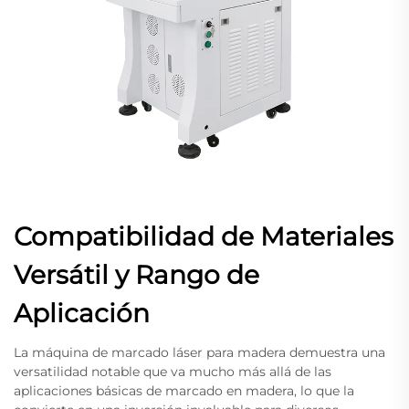
Compatibilidad de Materiales
Versátil y Rango de
Aplicación
La máquina de marcado láser para madera demuestra una
versatilidad notable que va mucho más allá de las
aplicaciones básicas de marcado en madera, lo que la