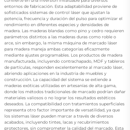
convierte en una inversión invaluable para diversos
entornos de fabricación. Esta adaptabilidad proviene de
sofisticados sistemas de control láser que ajustan la
potencia, frecuencia y duración del pulso para optimizar el
rendimiento en diferentes especies y densidades de
madera. Las maderas blandas como pino y cedro requieren
parámetros distintos a las maderas duras como roble o
arce, sin embargo, la misma máquina de marcado láser
para madera maneja ambas categorías eficazmente
mediante ajustes programables. Los productos de madera
manufacturada, incluyendo contrachapado, MDF y tableros
de partículas, responden excelentemente al marcado láser,
abriendo aplicaciones en la industria de muebles y
construcción. La capacidad del sistema se extiende a
maderas exóticas utilizadas en artesanías de alta gama,
donde los métodos tradicionales de marcado podrían dañar
materiales valiosos o no lograr los resultados estéticos
deseados. La compatibilidad con tratamientos superficiales
representa otro factor importante de versatilidad, ya que
los sistemas láser pueden marcar a través de diversos
acabados, incluyendo tintes, lacas y recubrimientos
protectores, sin comprometer la calidad del marcado. Esta