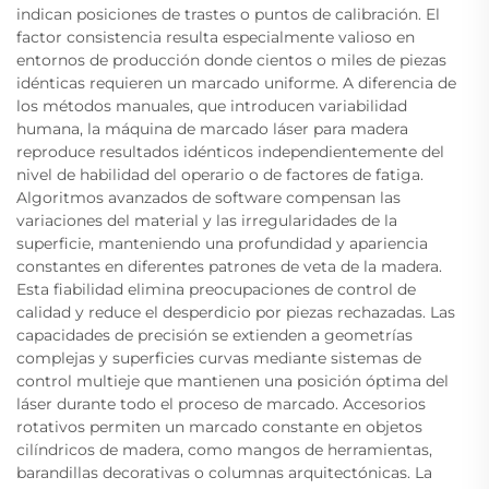
indican posiciones de trastes o puntos de calibración. El
factor consistencia resulta especialmente valioso en
entornos de producción donde cientos o miles de piezas
idénticas requieren un marcado uniforme. A diferencia de
los métodos manuales, que introducen variabilidad
humana, la máquina de marcado láser para madera
reproduce resultados idénticos independientemente del
nivel de habilidad del operario o de factores de fatiga.
Algoritmos avanzados de software compensan las
variaciones del material y las irregularidades de la
superficie, manteniendo una profundidad y apariencia
constantes en diferentes patrones de veta de la madera.
Esta fiabilidad elimina preocupaciones de control de
calidad y reduce el desperdicio por piezas rechazadas. Las
capacidades de precisión se extienden a geometrías
complejas y superficies curvas mediante sistemas de
control multieje que mantienen una posición óptima del
láser durante todo el proceso de marcado. Accesorios
rotativos permiten un marcado constante en objetos
cilíndricos de madera, como mangos de herramientas,
barandillas decorativas o columnas arquitectónicas. La