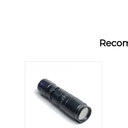
Recom