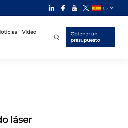
ES
oticias
Video
Obtener un
presupuesto
o láser