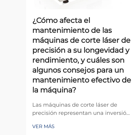
¿Cómo afecta el
mantenimiento de las
máquinas de corte láser de
precisión a su longevidad y
rendimiento, y cuáles son
algunos consejos para un
mantenimiento efectivo de
la máquina?
Las máquinas de corte láser de
precisión representan una inversión
importante para las instalaciones
VER MÁS
manufactureras, y su