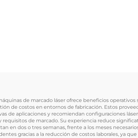
máquinas de marcado láser ofrece beneficios operativos
gestión de costos en entornos de fabricación. Estos prove
as de aplicaciones y recomiendan configuraciones láse
y requisitos de marcado. Su experiencia reduce signific
tan en dos o tres semanas, frente a los meses necesarios
entes gracias a la reducción de costos laborales, ya q