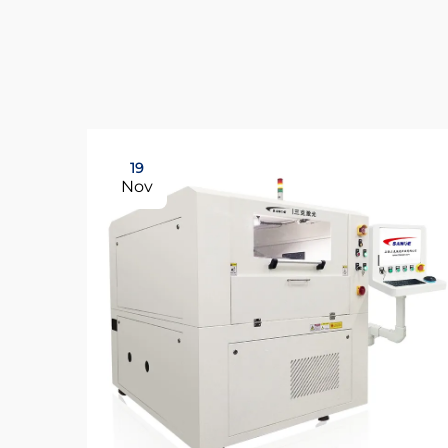
19
Nov