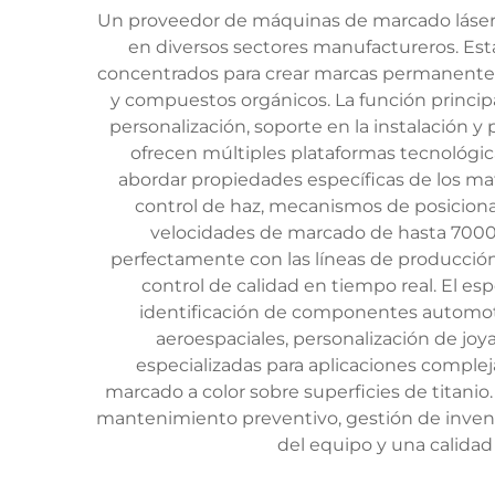
Un proveedor de máquinas de marcado láser 
en diversos sectores manufactureros. Est
concentrados para crear marcas permanentes, c
y compuestos orgánicos. La función principa
personalización, soporte en la instalació
ofrecen múltiples plataformas tecnológica
abordar propiedades específicas de los mat
control de haz, mecanismos de posicionam
velocidades de marcado de hasta 7000 
perfectamente con las líneas de producció
control de calidad en tiempo real. El e
identificación de componentes automotri
aeroespaciales, personalización de joy
especializadas para aplicaciones comple
marcado a color sobre superficies de titanio
mantenimiento preventivo, gestión de invent
del equipo y una calidad