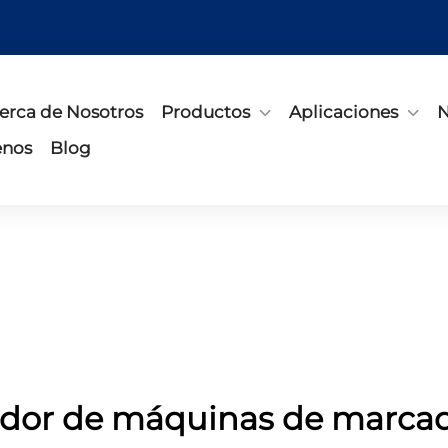
erca de Nosotros
Productos
Aplicaciones
N
enos
Blog
dor de máquinas de marcad