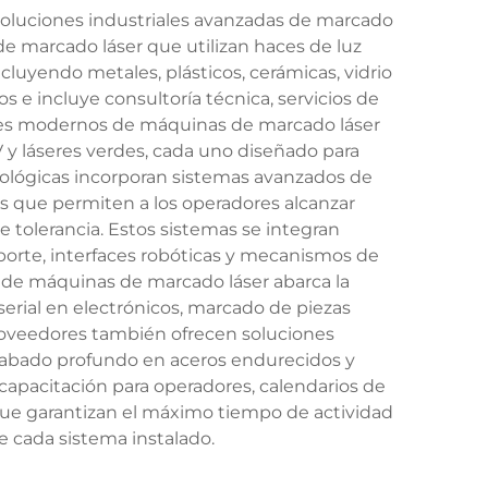
oluciones industriales avanzadas de marcado
e marcado láser que utilizan haces de luz
luyendo metales, plásticos, cerámicas, vidrio
 e incluye consultoría técnica, servicios de
ores modernos de máquinas de marcado láser
V y láseres verdes, cada uno diseñado para
cnológicas incorporan sistemas avanzados de
as que permiten a los operadores alcanzar
tolerancia. Estos sistemas se integran
orte, interfaces robóticas y mecanismos de
r de máquinas de marcado láser abarca la
erial en electrónicos, marcado de piezas
 proveedores también ofrecen soluciones
grabado profundo en aceros endurecidos y
 capacitación para operadores, calendarios de
que garantizan el máximo tiempo de actividad
e cada sistema instalado.