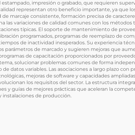
 estampado, impresión o grabado, que requieren supervi
alidad representan otro beneficio importante, ya que 
de marcaje consistente, formación precisa de caracteres
na las variaciones de calidad comunes con los métodos t
caciones típicas. El soporte de mantenimiento de provee
alibración programados, programas de reemplazo de com
empos de inactividad inesperados. Su experiencia técnic
os parámetros de marcado y sugieren mejoras que aume
programas de capacitación proporcionados por proveedo
istema, solucionar problemas comunes de forma indepe
de datos variables. Las asociaciones a largo plazo con
cnológicas, mejoras de software y capacidades ampliada
ucionan los requisitos del sector. La estructura integr
es y guías de mejores prácticas que aceleran la compet
y instalaciones de producción.