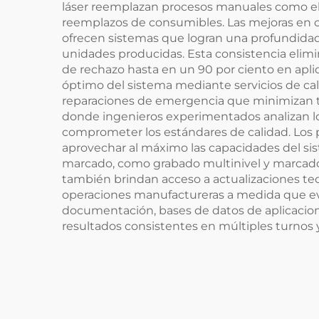
láser reemplazan procesos manuales como el
reemplazos de consumibles. Las mejoras en c
ofrecen sistemas que logran una profundidad 
unidades producidas. Esta consistencia elimi
de rechazo hasta en un 90 por ciento en apli
óptimo del sistema mediante servicios de c
reparaciones de emergencia que minimizan ti
donde ingenieros experimentados analizan l
comprometer los estándares de calidad. Los 
aprovechar al máximo las capacidades del s
marcado, como grabado multinivel y marcado 
también brindan acceso a actualizaciones te
operaciones manufactureras a medida que evol
documentación, bases de datos de aplicacion
resultados consistentes en múltiples turnos 