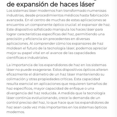
de expansión de haces láser
Los sistemas láser modernos han transformado numerosas
industrias, desde procedimientos médicos hasta fabricación
avanzada. En el centro de muchas de estas aplicaciones se
encuentra un componente óptico crucial: el expansor de haz.
Este dispositivo sofisticado manipula los haces láser para
lograr características específicas del haz, permitiendo una
precisión y eficiencia sin precedentes en diversas
aplicaciones. Al comprender cómo los expansores de haz
moldean el futuro de la tecnología láser, podemos apreciar
mejor su papel vital en el avance de las capacidades
científicas e industriales.
La importancia de los expandidores de haz en los sistemas
láser no puede exagerarse. Estos dispositivos ópticos alteran
eficazmente el diámetro de un haz láser manteniendo su
colimación y otras propiedades críticas. Esta capacidad
resulta esencial en aplicaciones que requieren tamaños de
haz específicos, mayor capacidad de enfoque o una
divergencia del haz reducida. A medida que la tecnología
láser continúa evolucionando, crece la demanda de un
control preciso del haz, lo que hace que los expandidores de
haz sean cada vez más importantes en los sistemas ópticos
modernos.