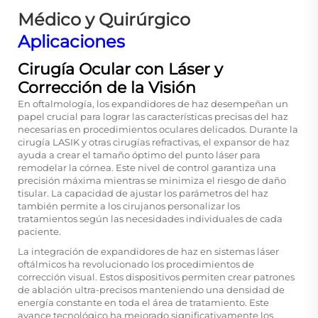
Médico y Quirúrgico
Aplicaciones
Cirugía Ocular con Láser y
Corrección de la Visión
En oftalmología, los expandidores de haz desempeñan un
papel crucial para lograr las características precisas del haz
necesarias en procedimientos oculares delicados. Durante la
cirugía LASIK y otras cirugías refractivas, el expansor de haz
ayuda a crear el tamaño óptimo del punto láser para
remodelar la córnea. Este nivel de control garantiza una
precisión máxima mientras se minimiza el riesgo de daño
tisular. La capacidad de ajustar los parámetros del haz
también permite a los cirujanos personalizar los
tratamientos según las necesidades individuales de cada
paciente.
La integración de expandidores de haz en sistemas láser
oftálmicos ha revolucionado los procedimientos de
corrección visual. Estos dispositivos permiten crear patrones
de ablación ultra-precisos manteniendo una densidad de
energía constante en toda el área de tratamiento. Este
avance tecnológico ha mejorado significativamente los