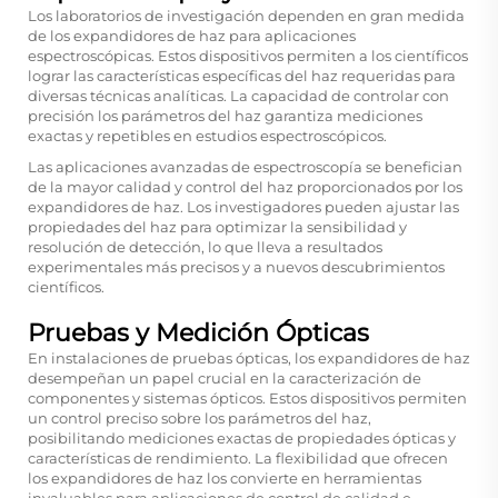
Los laboratorios de investigación dependen en gran medida
de los expandidores de haz para aplicaciones
espectroscópicas. Estos dispositivos permiten a los científicos
lograr las características específicas del haz requeridas para
diversas técnicas analíticas. La capacidad de controlar con
precisión los parámetros del haz garantiza mediciones
exactas y repetibles en estudios espectroscópicos.
Las aplicaciones avanzadas de espectroscopía se benefician
de la mayor calidad y control del haz proporcionados por los
expandidores de haz. Los investigadores pueden ajustar las
propiedades del haz para optimizar la sensibilidad y
resolución de detección, lo que lleva a resultados
experimentales más precisos y a nuevos descubrimientos
científicos.
Pruebas y Medición Ópticas
En instalaciones de pruebas ópticas, los expandidores de haz
desempeñan un papel crucial en la caracterización de
componentes y sistemas ópticos. Estos dispositivos permiten
un control preciso sobre los parámetros del haz,
posibilitando mediciones exactas de propiedades ópticas y
características de rendimiento. La flexibilidad que ofrecen
los expandidores de haz los convierte en herramientas
invaluables para aplicaciones de control de calidad e