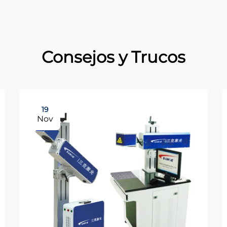
Consejos y Trucos
19
Nov