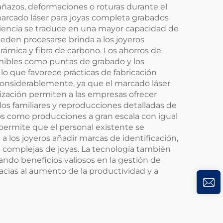
rañazos, deformaciones o roturas durante el
arcado láser para joyas completa grabados
ciencia se traduce en una mayor capacidad de
eden procesarse brinda a los joyeros
ámica y fibra de carbono. Los ahorros de
umibles como puntas de grabado y los
o que favorece prácticas de fabricación
considerablemente, ya que el marcado láser
lización permiten a las empresas ofrecer
os familiares y reproducciones detalladas de
os como producciones a gran escala con igual
 permite que el personal existente se
 los joyeros añadir marcas de identificación,
 complejas de joyas. La tecnología también
tando beneficios valiosos en la gestión de
acias al aumento de la productividad y a