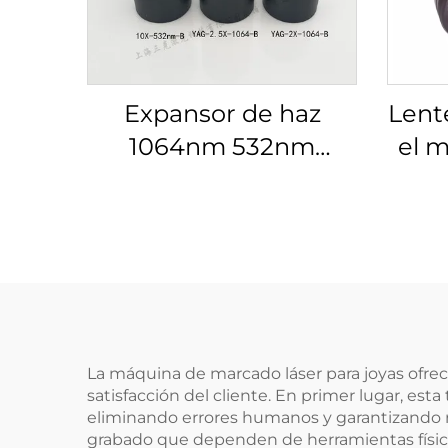
Expansor de haz
Lent
1064nm 532nm
el m
632.8nm 1.5-20X
Lino
La máquina de marcado láser para joyas ofre
satisfacción del cliente. En primer lugar, es
eliminando errores humanos y garantizando re
grabado que dependen de herramientas física