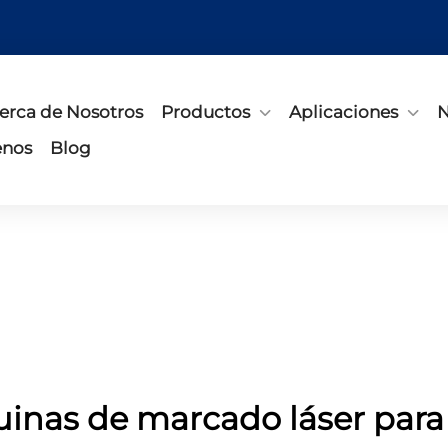
erca de Nosotros
Productos
Aplicaciones
N
enos
Blog
inas de marcado láser para 