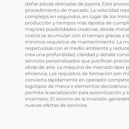
dañar piezas delicadas de joyería. Este proce
procedimiento de marcado. La velocidad repr
complejos en segundos, en lugar de los minu
producción y tiempos más rápidos de cumplim
mayores posibilidades creativas, desde meta
costos se acumulan con el tiempo gracias a l
mínimos requisitos de mantenimiento. La máqu
respetuosas con el medio ambiente y reduce l
crea una profundidad, claridad y detalle con
servicios personalizados que justifican prec
obras de arte. La máquina de marcado láser 
eficiencia. Los requisitos de formación son m
convierta rápidamente en operador competente
logotipos de marca o elementos decorativos 
permite la serialización para autenticación y
inventario. El retorno de la inversión gener
nuevas ofertas de servicios.