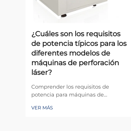
¿Cuáles son los requisitos
de potencia típicos para los
diferentes modelos de
máquinas de perforación
láser?
Comprender los requisitos de
potencia para máquinas de
perforación láser es crucial para
VER MÁS
fabricantes, ingenieros y
responsables de instalaciones que
planifican sus operaciones