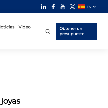
ES
oticias
Video
Obtener un
presupuesto
joyas