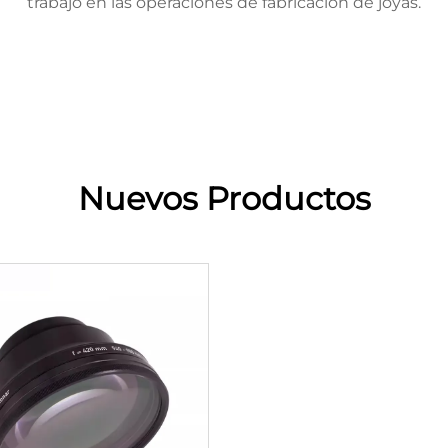
trabajo en las operaciones de fabricación de joyas.
Nuevos Productos