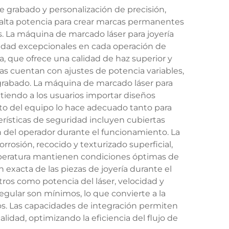
e grabado y personalización de precisión,
de alta potencia para crear marcas permanentes
sas. La máquina de marcado láser para joyería
idad excepcionales en cada operación de
, que ofrece una calidad de haz superior y
s cuentan con ajustes de potencia variables,
e grabado. La máquina de marcado láser para
tiendo a los usuarios importar diseños
cto del equipo lo hace adecuado tanto para
erísticas de seguridad incluyen cubiertas
n del operador durante el funcionamiento. La
osión, recocido y texturizado superficial,
emperatura mantienen condiciones óptimas de
exacta de las piezas de joyería durante el
tros como potencia del láser, velocidad y
gular son mínimos, lo que convierte a la
s. Las capacidades de integración permiten
dad, optimizando la eficiencia del flujo de