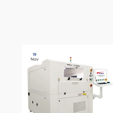
19
Nov