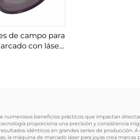
es de campo para
arcado con láser
s 4401-525-000-21
ce numerosos beneficios prácticos que impactan directa
ta tecnología proporciona una precisión y consistencia in
sultados idénticos en grandes series de producción. A d
s, la máquina de marcado láser para joyas crea marcas 