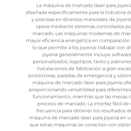
La máquina de marcado láser para joyería
diseñada específicamente para la industria de
y precisas en diversos materiales de joyería
opera mediante sistemas controlados po
marcado. Las máquinas modernas de marcado
mayor eficiencia energética en comparación 
lo que permite a los joyeros trabajar con 
joyería generalmente incluye software
personalizados, logotipos, texto y patron
instalaciones de fabricación a gran esca
protectoras, paradas de emergencia y sistem
máquina de marcado láser para joyería ofr
proporcionando versatilidad para diferente
funcionamiento, mientras que las mesas de
proceso de marcado. La interfaz fácil de
frecuencia para obtener los resultados 
máquina de marcado láser para joyería en 
que estas máquinas se conecten con sistema