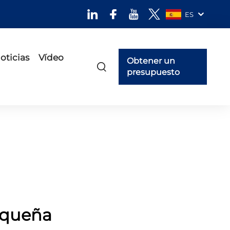
ES
oticias
Vídeo
Obtener un
presupuesto
equeña