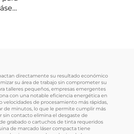
láser
00-26
mpactan directamente su resultado económico
aximizar su área de trabajo sin comprometer su
 para talleres pequeños, empresas emergentes
ona con una notable eficiencia energética en
do velocidades de procesamiento más rápidas,
r de minutos, lo que le permite cumplir más
r sin contacto elimina el desgaste de
 de grabado o cartuchos de tinta requeridos
uina de marcado láser compacta tiene