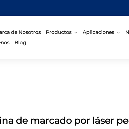
erca de Nosotros
Productos
Aplicaciones
N
enos
Blog
na de marcado por láser p