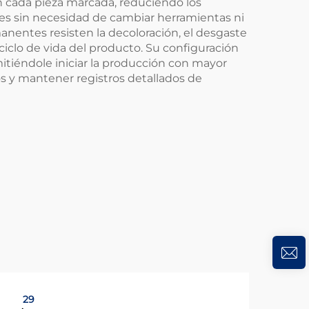
n cada pieza marcada, reduciendo los
ales sin necesidad de cambiar herramientas ni
manentes resisten la decoloración, el desgaste
iclo de vida del producto. Su configuración
itiéndole iniciar la producción con mayor
tos y mantener registros detallados de
29
2