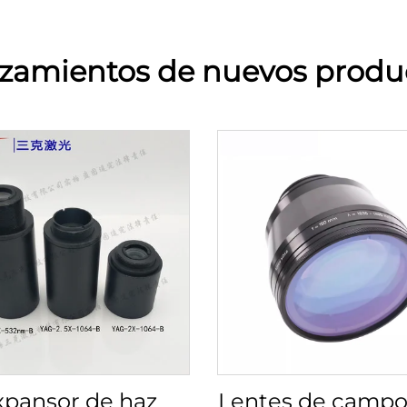
zamientos de nuevos produ
xpansor de haz
Lentes de campo