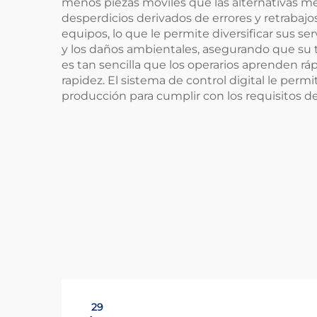
menos piezas móviles que las alternativas me
desperdicios derivados de errores y retrabajo
equipos, lo que le permite diversificar sus se
y los daños ambientales, asegurando que su t
es tan sencilla que los operarios aprenden r
rapidez. El sistema de control digital le per
producción para cumplir con los requisitos de
29