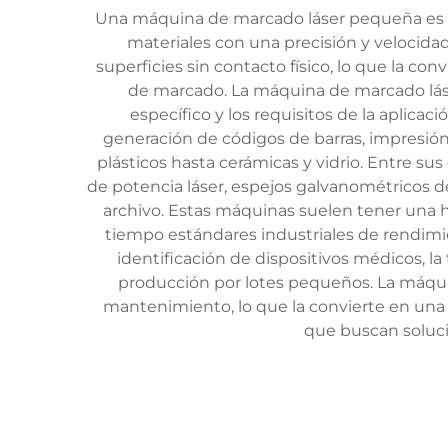
Una máquina de marcado láser pequeña es u
materiales con una precisión y velocidad
superficies sin contacto físico, lo que la c
de marcado. La máquina de marcado láse
específico y los requisitos de la aplica
generación de códigos de barras, impresió
plásticos hasta cerámicas y vidrio. Entre su
de potencia láser, espejos galvanométricos d
archivo. Estas máquinas suelen tener una 
tiempo estándares industriales de rendimie
identificación de dispositivos médicos, l
producción por lotes pequeños. La máqui
mantenimiento, lo que la convierte en una 
que buscan soluci