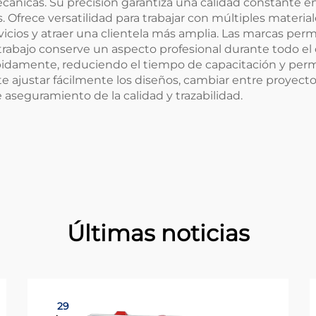
cánicas. Su precisión garantiza una calidad constante e
s. Ofrece versatilidad para trabajar con múltiples materi
rvicios y atraer una clientela más amplia. Las marcas per
rabajo conserve un aspecto profesional durante todo el c
ápidamente, reduciendo el tiempo de capacitación y perm
mite ajustar fácilmente los diseños, cambiar entre proyec
 aseguramiento de la calidad y trazabilidad.
Últimas noticias
29