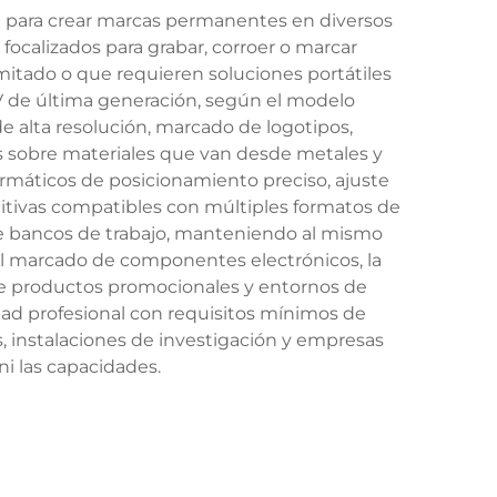
 para crear marcas permanentes en diversos
focalizados para grabar, corroer o marcar
imitado o que requieren soluciones portátiles
V de última generación, según el modelo
de alta resolución, marcado de logotipos,
s sobre materiales que van desde metales y
formáticos de posicionamiento preciso, ajuste
uitivas compatibles con múltiples formatos de
re bancos de trabajo, manteniendo al mismo
 el marcado de componentes electrónicos, la
n de productos promocionales y entornos de
ad profesional con requisitos mínimos de
, instalaciones de investigación y empresas
i las capacidades.