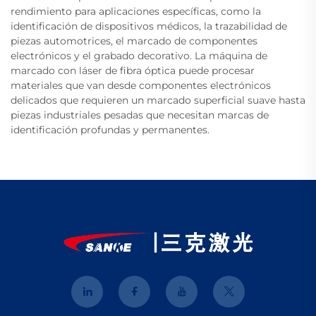
rendimiento para aplicaciones específicas, como la
identificación de dispositivos médicos, la trazabilidad de
piezas automotrices, el marcado de componentes
electrónicos y el grabado decorativo. La máquina de
marcado con láser de fibra óptica puede procesar
materiales que van desde componentes electrónicos
delicados que requieren un marcado superficial suave hasta
piezas industriales pesadas que necesitan marcas de
identificación profundas y permanentes.