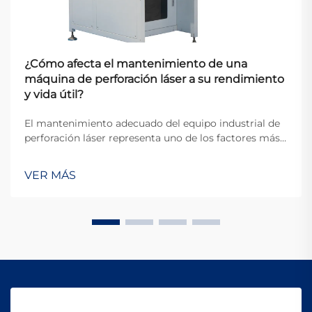
¿Cómo afecta el mantenimiento de una
máquina de perforación láser a su rendimiento
y vida útil?
El mantenimiento adecuado del equipo industrial de
perforación láser representa uno de los factores más
críticos que determinan la eficiencia operativa y la
longevidad del equipo en entornos de fabricación
VER MÁS
modernos. Cuando las organizaciones invierten en
tecnología de perforación de precisión...