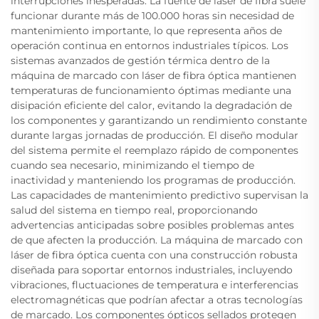
interrupciones inesperadas. La fuente de láser de fibra suele
funcionar durante más de 100.000 horas sin necesidad de
mantenimiento importante, lo que representa años de
operación continua en entornos industriales típicos. Los
sistemas avanzados de gestión térmica dentro de la
máquina de marcado con láser de fibra óptica mantienen
temperaturas de funcionamiento óptimas mediante una
disipación eficiente del calor, evitando la degradación de
los componentes y garantizando un rendimiento constante
durante largas jornadas de producción. El diseño modular
del sistema permite el reemplazo rápido de componentes
cuando sea necesario, minimizando el tiempo de
inactividad y manteniendo los programas de producción.
Las capacidades de mantenimiento predictivo supervisan la
salud del sistema en tiempo real, proporcionando
advertencias anticipadas sobre posibles problemas antes
de que afecten la producción. La máquina de marcado con
láser de fibra óptica cuenta con una construcción robusta
diseñada para soportar entornos industriales, incluyendo
vibraciones, fluctuaciones de temperatura e interferencias
electromagnéticas que podrían afectar a otras tecnologías
de marcado. Los componentes ópticos sellados protegen