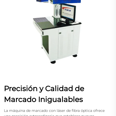
Precisión y Calidad de
Marcado Inigualables
La máquina de marcado con láser de fibra óptica ofrece
una precisión extraordinaria que establece nuevos