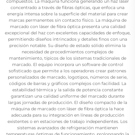
compuestos. La máquina funciona generando un haz láser
concentrado a través de fibras ópticas, que enfoca una
energía intensa sobre la superficie del material para crear
marcas permanentes sin contacto físico. La máquina de
marcado con láser de fibra óptica presenta una calidad
excepcional del haz con excelentes capacidades de enfoque,
permitiendo diseños intrincados y detalles finos con una
precisión notable. Su diseño de estado sólido elimina la
necesidad de procedimientos complejos de
mantenimiento, típicos de los sistemas tradicionales de
marcado. El equipo incorpora un software de control
sofisticado que permite a los operadores crear patrones
personalizados de marcado, logotipos, números de serie,
códigos de barras y gráficos complejos con facilidad. La
estabilidad térmica y la salida de potencia constante
garantizan una calidad uniforme del marcado durante
largas jornadas de producción. El diseño compacto de la
máquina de marcado con láser de fibra óptica la hace
adecuada para su integración en líneas de producción
existentes o en estaciones de trabajo independientes. Los
sistemas avanzados de refrigeración mantienen
temperaturas óptimas de funcionamiento, prolongando la