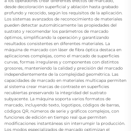
a los operadores crear diferentes efectos de marcado,
desde decoloración superficial y ablación hasta grabado
profundo y recocido, según los requisitos de la aplicación.
Los sistemas avanzados de reconocimiento de materiales
pueden detectar automáticamente las propiedades del
sustrato y recomendar los parámetros de marcado
óptimos, simplificando la operación y garantizando
resultados consistentes en diferentes materiales. La
máquina de marcado con láser de fibra óptica destaca en
aplicaciones complejas, como el marcado de superficies
curvas, formas irregulares y componentes con distintos
grosores, manteniendo la calidad y precisión del marcado
independientemente de la complejidad geométrica. Las
capacidades de marcado en materiales multicapa permiten
al sistema crear marcas de contraste en superficies
recubiertas preservando la integridad del sustrato
subyacente. La máquina soporta varios formatos de
marcado, incluyendo texto, logotipos, códigos de barras,
códigos QR, números de serie y gráficos complejos, con
funciones de edición en tiempo real que permiten
modificaciones instantáneas sin interrumpir la producción.
Los modos especializados de marcado optimizan el