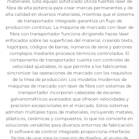
materiales. Este equipo sofisticado utiliza fuentes láser de
fibra de alta potencia para crear marcas permanentes y de
alta calidad en diversos materiales, mientras que el sistema
de transportador integrado garantiza un flujo de
producción continuo. La máquina de marcado con láser de
fibra con transportador funciona dirigiendo haces láser
enfocados sobre las superficies del material, creando texto,
logotipos, códigos de barras, números de serie y patrones
complejos mediante procesos térmicos controlados. El
componente de transportador cuenta con controles de
velocidad ajustables, lo que permite a los fabricantes
sincronizar las operaciones de marcado con los requisitos
de la línea de producción. Los modelos modernos de
máquinas de marcado con láser de fibra con sistemas de
transportador incorporan cabezales de escaneo
galvanométricos avanzados que ofrecen velocidades y
precisión excepcionales en el marcado. Estos sistemas
admiten múltiples tipos de materiales, incluyendo metales,
plásticos, cerámicas y compuestos, lo que los convierte en
soluciones versátiles para diversos entornos de fabricación.
El software de control integrado proporciona interfaces
fáciles de usar para la creación de diseños, el ajuste de