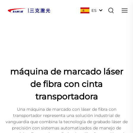
ES
máquina de marcado láser
de fibra con cinta
transportadora
Una máquina de marcado con láser de fibra con
transportador representa una solución industrial de
vanguardia que combina la tecnología de grabado láser de
precisión con sistemas automatizados de manejo de