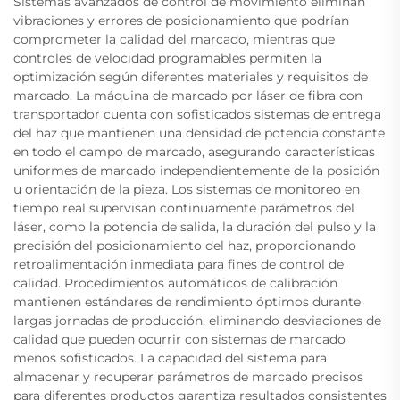
Sistemas avanzados de control de movimiento eliminan
vibraciones y errores de posicionamiento que podrían
comprometer la calidad del marcado, mientras que
controles de velocidad programables permiten la
optimización según diferentes materiales y requisitos de
marcado. La máquina de marcado por láser de fibra con
transportador cuenta con sofisticados sistemas de entrega
del haz que mantienen una densidad de potencia constante
en todo el campo de marcado, asegurando características
uniformes de marcado independientemente de la posición
u orientación de la pieza. Los sistemas de monitoreo en
tiempo real supervisan continuamente parámetros del
láser, como la potencia de salida, la duración del pulso y la
precisión del posicionamiento del haz, proporcionando
retroalimentación inmediata para fines de control de
calidad. Procedimientos automáticos de calibración
mantienen estándares de rendimiento óptimos durante
largas jornadas de producción, eliminando desviaciones de
calidad que pueden ocurrir con sistemas de marcado
menos sofisticados. La capacidad del sistema para
almacenar y recuperar parámetros de marcado precisos
para diferentes productos garantiza resultados consistentes