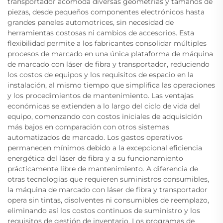
transportador acomoda diversas geometrías y tamaños de
piezas, desde pequeños componentes electrónicos hasta
grandes paneles automotrices, sin necesidad de
herramientas costosas ni cambios de accesorios. Esta
flexibilidad permite a los fabricantes consolidar múltiples
procesos de marcado en una única plataforma de máquina
de marcado con láser de fibra y transportador, reduciendo
los costos de equipos y los requisitos de espacio en la
instalación, al mismo tiempo que simplifica las operaciones
y los procedimientos de mantenimiento. Las ventajas
económicas se extienden a lo largo del ciclo de vida del
equipo, comenzando con costos iniciales de adquisición
más bajos en comparación con otros sistemas
automatizados de marcado. Los gastos operativos
permanecen mínimos debido a la excepcional eficiencia
energética del láser de fibra y a su funcionamiento
prácticamente libre de mantenimiento. A diferencia de
otras tecnologías que requieren suministros consumibles,
la máquina de marcado con láser de fibra y transportador
opera sin tintas, disolventes ni consumibles de reemplazo,
eliminando así los costos continuos de suministro y los
requisitos de gestión de inventario. Los programas de