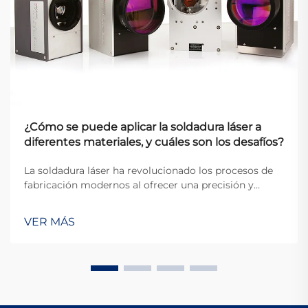
¿Cómo se puede aplicar la soldadura láser a
diferentes materiales, y cuáles son los desafíos?
La soldadura láser ha revolucionado los procesos de
fabricación modernos al ofrecer una precisión y
versatilidad sin precedentes en la unión de diversos
materiales. Esta técnica avanzada utiliza haces de
VER MÁS
láser enfocados para crear soldaduras de alta calidad
con un calor mínimo afectado...