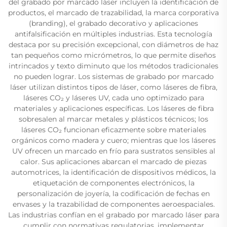
del grabado por marcado láser incluyen la identificación de
productos, el marcado de trazabilidad, la marca corporativa
(branding), el grabado decorativo y aplicaciones
antifalsificación en múltiples industrias. Esta tecnología
destaca por su precisión excepcional, con diámetros de haz
tan pequeños como micrómetros, lo que permite diseños
intrincados y texto diminuto que los métodos tradicionales
no pueden lograr. Los sistemas de grabado por marcado
láser utilizan distintos tipos de láser, como láseres de fibra,
láseres CO₂ y láseres UV, cada uno optimizado para
materiales y aplicaciones específicas. Los láseres de fibra
sobresalen al marcar metales y plásticos técnicos; los
láseres CO₂ funcionan eficazmente sobre materiales
orgánicos como madera y cuero; mientras que los láseres
UV ofrecen un marcado en frío para sustratos sensibles al
calor. Sus aplicaciones abarcan el marcado de piezas
automotrices, la identificación de dispositivos médicos, la
etiquetación de componentes electrónicos, la
personalización de joyería, la codificación de fechas en
envases y la trazabilidad de componentes aeroespaciales.
Las industrias confían en el grabado por marcado láser para
cumplir con normativas regulatorias, implementar