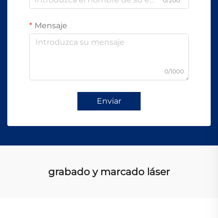
0/200
Mensaje
0/1000
Enviar
grabado y marcado láser