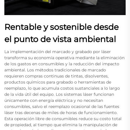
Rentable y sostenible desde
el punto de vista ambiental
La implementación del marcado y grabado por láser
transforma su economía operativa mediante la eliminación
de los gastos en consumibles y la reducción del impacto
ambiental. Los métodos tradicionales de marcado
requieren compras continuas de tintas, disolventes,
productos químicos para grabado o herramientas de
reemplazo, lo que acumula costos sustanciales a lo largo
de la vida útil del equipo. Los sistemas láser funcionan
únicamente con energía eléctrica y no necesitan
consumibles, salvo el reemplazo ocasional de las fuentes
láser tras decenas de miles de horas de funcionamiento.
Esta operación libre de consumibles reduce su costo total
de propiedad, al tiempo que elimina la manipulación de