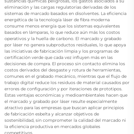
sustancias químicas peligrosas, los gastos asociados a su
eliminación y las cargas regulatorias derivadas de los
sistemas de marcado basados en disolventes. La eficiencia
energética de la tecnología láser de fibra moderna
consume menos energía que los sistemas equivalentes
basados en lámparas, lo que reduce aún más los costos
operativos y la huella de carbono. El marcado y grabado
por láser no genera subproductos residuales, lo que apoya
las iniciativas de fabricación limpia y los programas de
certificación verde que cada vez influyen más en las
decisiones de compra. El proceso sin contacto elimina los
costos derivados del desgaste y rotura de herramientas,
comunes en el grabado mecánico, mientras que el flujo de
trabajo digital reduce los residuos de material causados por
errores de configuración y por iteraciones de prototipos.
Estas ventajas económicas y medioambientales hacen que
el marcado y grabado por láser resulte especialmente
atractivo para las empresas que buscan aplicar principios
de fabricación esbelta y alcanzar objetivos de
sostenibilidad, sin comprometer la calidad del marcado ni
la eficiencia productiva en mercados globales
competitivos.