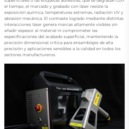
superficiales o las etiquetas adhesivas, que se degradan con
el tiempo, el marcado y grabado con láser resiste la
exposición química, temperaturas extremas, radiación UV y
abrasión mecánica. El contraste logrado mediante distintas
interacciones láser genera marcas altamente visibles sin
añadir espesor al material ni comprometer las
especificaciones del acabado superficial, manteniendo la
precisión dimensional crítica para ensamblajes de alta
precisión y aplicaciones sensibles a la calidad en todos los
sectores manufactureros.