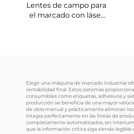
Lentes de campo para
el marcado con láser
Linos 4401-576-000-21
Elegir una máquina de marcado industrial ofr
rentabilidad final. Estos sistemas proporci
consumibles como etiquetas, adhesivos y sist
producción se beneficia de una mayor veloci
de obra manual y prácticamente eliminan los
integra perfectamente en las líneas de prod
completamente automatizados, sin interrumpir
que la información crítica siga siendo legibl