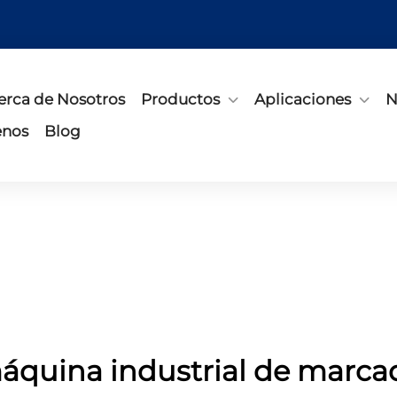
erca de Nosotros
Productos
Aplicaciones
N
enos
Blog
áquina industrial de marca