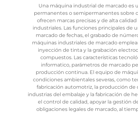
Una máquina industrial de marcado es un
permanentes o semipermanentes sobre dive
ofrecen marcas precisas y de alta calidad
industriales. Las funciones principales de 
marcado de fechas, el grabado de números
máquinas industriales de marcado emplean 
inyección de tinta y la grabación electro
compuestos. Las características tecnol
informatico, parámetros de marcado per
producción continua. El equipo de máqui
condiciones ambientales severas, como tem
fabricación automotriz, la producción de 
industrias del embalaje y la fabricación de 
el control de calidad, apoyar la gestión d
obligaciones legales de marcado, al tiempo