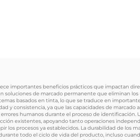
ece importantes beneficios prácticos que impactan dire
onan soluciones de marcado permanente que eliminan los
emas basados en tinta, lo que se traduce en importantes 
dad y consistencia, ya que las capacidades de marcado
 errores humanos durante el proceso de identificación.
ucción existentes, apoyando tanto operaciones indepen
 los procesos ya establecidos. La durabilidad de los ma
e durante todo el ciclo de vida del producto, incluso c