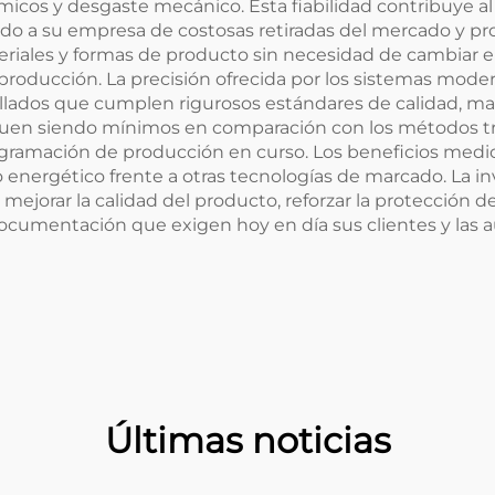
icos y desgaste mecánico. Esta fiabilidad contribuye al
endo a su empresa de costosas retiradas del mercado y p
eriales y formas de producto sin necesidad de cambiar el
producción. La precisión ofrecida por los sistemas moder
llados que cumplen rigurosos estándares de calidad, m
iguen siendo mínimos en comparación con los métodos tr
gramación de producción en curso. Los beneficios med
energético frente a otras tecnologías de marcado. La 
 mejorar la calidad del producto, reforzar la protección d
documentación que exigen hoy en día sus clientes y las a
Últimas noticias