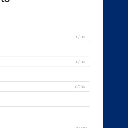
0/100
0/100
0/200