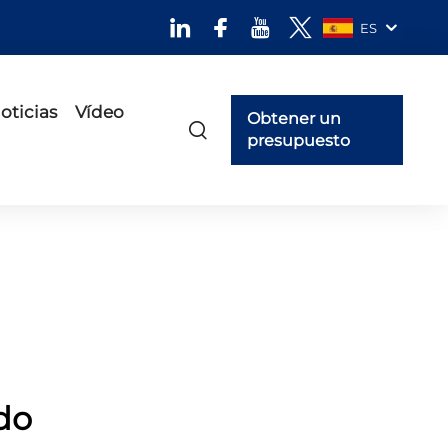
ES
oticias
Vídeo
Obtener un
presupuesto
do