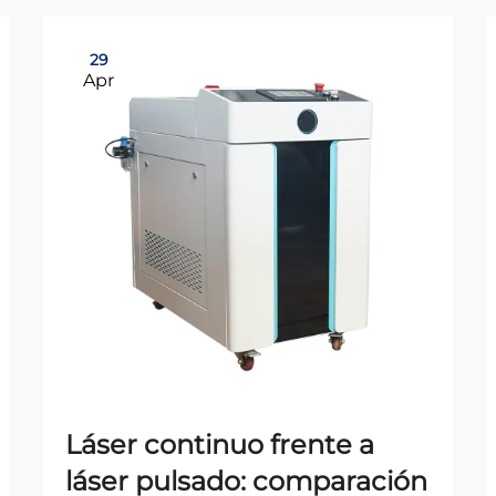
29
Apr
Láser continuo frente a
láser pulsado: comparación