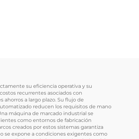
ctamente su eficiencia operativa y su
 costos recurrentes asociados con
ahorros a largo plazo. Su flujo de
 automatizado reducen los requisitos de mano
 Una máquina de marcado industrial se
dientes como entornos de fabricación
rcos creados por estos sistemas garantiza
uando se expone a condiciones exigentes como