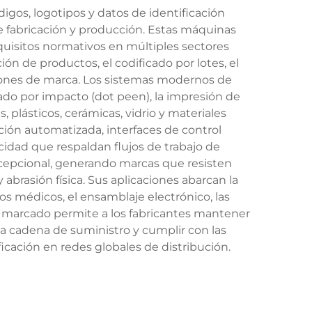
gos, logotipos y datos de identificación
 fabricación y producción. Estas máquinas
equisitos normativos en múltiples sectores
ón de productos, el codificado por lotes, el
ciones de marca. Los sistemas modernos de
do por impacto (dot peen), la impresión de
 plásticos, cerámicas, vidrio y materiales
ión automatizada, interfaces de control
idad que respaldan flujos de trabajo de
cepcional, generando marcas que resisten
rasión física. Sus aplicaciones abarcan la
os médicos, el ensamblaje electrónico, las
de marcado permite a los fabricantes mantener
n la cadena de suministro y cumplir con las
ficación en redes globales de distribución.