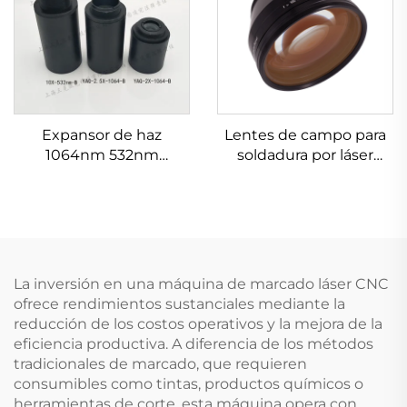
Expansor de haz
Lentes de campo para
1064nm 532nm
soldadura por láser
632.8nm 1.5-20X
Linos 4401-461-000-21
La inversión en una máquina de marcado láser CNC
ofrece rendimientos sustanciales mediante la
reducción de los costos operativos y la mejora de la
eficiencia productiva. A diferencia de los métodos
tradicionales de marcado, que requieren
consumibles como tintas, productos químicos o
herramientas de corte, esta máquina opera con