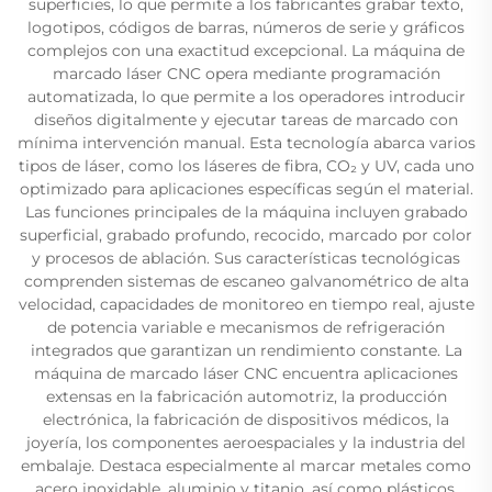
superficies, lo que permite a los fabricantes grabar texto,
logotipos, códigos de barras, números de serie y gráficos
complejos con una exactitud excepcional. La máquina de
marcado láser CNC opera mediante programación
automatizada, lo que permite a los operadores introducir
diseños digitalmente y ejecutar tareas de marcado con
mínima intervención manual. Esta tecnología abarca varios
tipos de láser, como los láseres de fibra, CO₂ y UV, cada uno
optimizado para aplicaciones específicas según el material.
Las funciones principales de la máquina incluyen grabado
superficial, grabado profundo, recocido, marcado por color
y procesos de ablación. Sus características tecnológicas
comprenden sistemas de escaneo galvanométrico de alta
velocidad, capacidades de monitoreo en tiempo real, ajuste
de potencia variable e mecanismos de refrigeración
integrados que garantizan un rendimiento constante. La
máquina de marcado láser CNC encuentra aplicaciones
extensas en la fabricación automotriz, la producción
electrónica, la fabricación de dispositivos médicos, la
joyería, los componentes aeroespaciales y la industria del
embalaje. Destaca especialmente al marcar metales como
acero inoxidable, aluminio y titanio, así como plásticos,