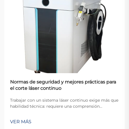
Normas de seguridad y mejores prácticas para
el corte láser continuo
Trabajar con un sistema láser continuo exige más que
habilidad técnica: requiere una comprensión
exhaustiva de las normas de seguridad, los marcos
regulatorios y las mejores prácticas operativas que
VER MÁS
rigen el uso de láseres de alta potencia en entornos