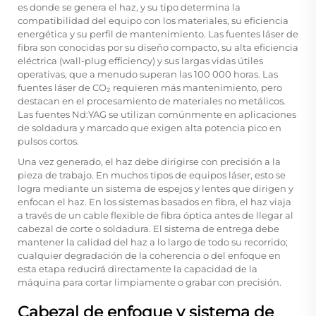
es donde se genera el haz, y su tipo determina la
compatibilidad del equipo con los materiales, su eficiencia
energética y su perfil de mantenimiento. Las fuentes láser de
fibra son conocidas por su diseño compacto, su alta eficiencia
eléctrica (wall-plug efficiency) y sus largas vidas útiles
operativas, que a menudo superan las 100 000 horas. Las
fuentes láser de CO₂ requieren más mantenimiento, pero
destacan en el procesamiento de materiales no metálicos.
Las fuentes Nd:YAG se utilizan comúnmente en aplicaciones
de soldadura y marcado que exigen alta potencia pico en
pulsos cortos.
Una vez generado, el haz debe dirigirse con precisión a la
pieza de trabajo. En muchos tipos de equipos láser, esto se
logra mediante un sistema de espejos y lentes que dirigen y
enfocan el haz. En los sistemas basados en fibra, el haz viaja
a través de un cable flexible de fibra óptica antes de llegar al
cabezal de corte o soldadura. El sistema de entrega debe
mantener la calidad del haz a lo largo de todo su recorrido;
cualquier degradación de la coherencia o del enfoque en
esta etapa reducirá directamente la capacidad de la
máquina para cortar limpiamente o grabar con precisión.
Cabezal de enfoque y sistema de