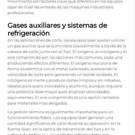
movimiento son factores clave que diferencian los equipos
láser de nivel de entrada de las máquinas industriales
profesionales.
Gases auxiliares y sistemas de
refrigeración
En las aplicaciones de corte, los equipos láser suelen utilizar
un gas auxiliar que se suministra coaxialmente a través de la
cabeza de corte junto con el haz. El oxígeno, el nitrógeno y el
aire comprimido son las opciones más comunes, cada una
produciendo efectos diferentes. El oxígeno reacciona de
forma exotérmica con el metal calentado, acelerando la
velocidad de corte pero generando un borde oxidado. El
nitrógeno es inerte y produce cortes limpios y sin rebabas,
ideales para acero inoxidable y aluminio, aunque requiere
una potencia láser mayor para alcanzar velocidades
equivalentes. El aire comprimido es una opción rentable
para materiales más delgados.
La gestión térmica es igualmente importante para un
funcionamiento fiable. Los equipos láser generan una
cantidad significativa de calor durante su operación: en la
fuente láser, en la óptica de transmisión del haz y en la
cabeza de enfoque. Las unidades refrigeradoras con