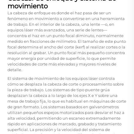
movimiento
La cabeza de enfoque es donde el haz pasa de ser un
fenómeno en movimiento a convertirse en una herramienta
de trabajo. En el interior de la cabeza, una lente —o, en
equipos láser más avanzados, una serie de lentes—
concentra el haz en un punto focal diminuto, normalmente
medido en fracciones de milímetro. El tamaño de este punto
focal determina el ancho del corte (kerf) al realizar cortes o la
resolución al grabar. Un punto focal más pequeño concentra
mayor energía por unidad de superficie, lo que permite
velocidades de corte más elevadas y mayores niveles de
detalle.
El sistema de movimiento de los equipos láser controla
cómo se desplaza la cabeza de corte o procesamiento sobre
la pieza de trabajo. Los sistemas de tipo puente grúa
desplazan la cabeza a lo largo de los ejes X e Y sobre una
mesa de trabajo fija, lo que es habitual en máquinas de corte
de gran formato. Los sistemas basados en galvanómetros
utilizan pequeños espejos motorizados para desviar el haz a
alta velocidad, permitiendo un escaneo extremadamente
rápido en aplicaciones de marcado, grabado y tratamiento
superficial. La precisión y la velocidad del sistema de