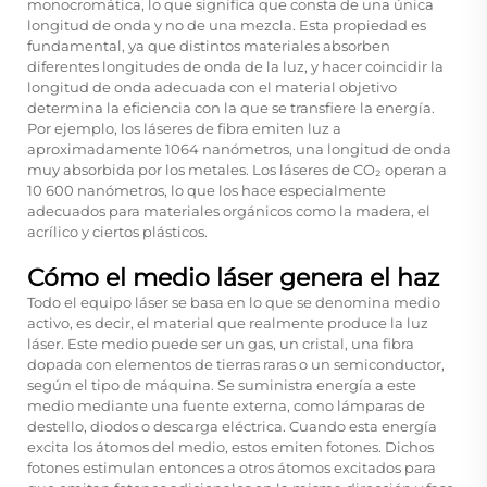
monocromática, lo que significa que consta de una única
longitud de onda y no de una mezcla. Esta propiedad es
fundamental, ya que distintos materiales absorben
diferentes longitudes de onda de la luz, y hacer coincidir la
longitud de onda adecuada con el material objetivo
determina la eficiencia con la que se transfiere la energía.
Por ejemplo, los láseres de fibra emiten luz a
aproximadamente 1064 nanómetros, una longitud de onda
muy absorbida por los metales. Los láseres de CO₂ operan a
10 600 nanómetros, lo que los hace especialmente
adecuados para materiales orgánicos como la madera, el
acrílico y ciertos plásticos.
Cómo el medio láser genera el haz
Todo el equipo láser se basa en lo que se denomina medio
activo, es decir, el material que realmente produce la luz
láser. Este medio puede ser un gas, un cristal, una fibra
dopada con elementos de tierras raras o un semiconductor,
según el tipo de máquina. Se suministra energía a este
medio mediante una fuente externa, como lámparas de
destello, diodos o descarga eléctrica. Cuando esta energía
excita los átomos del medio, estos emiten fotones. Dichos
fotones estimulan entonces a otros átomos excitados para