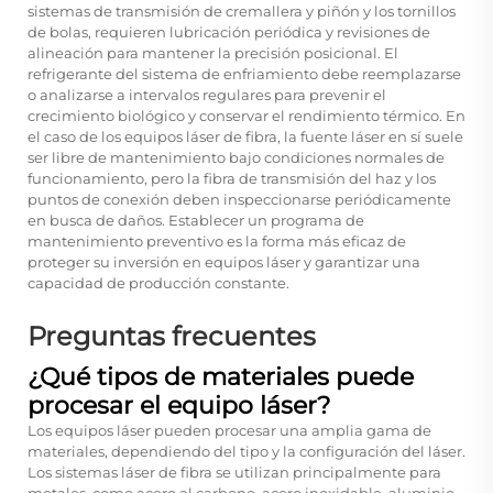
sistemas de transmisión de cremallera y piñón y los tornillos
de bolas, requieren lubricación periódica y revisiones de
alineación para mantener la precisión posicional. El
refrigerante del sistema de enfriamiento debe reemplazarse
o analizarse a intervalos regulares para prevenir el
crecimiento biológico y conservar el rendimiento térmico. En
el caso de los equipos láser de fibra, la fuente láser en sí suele
ser libre de mantenimiento bajo condiciones normales de
funcionamiento, pero la fibra de transmisión del haz y los
puntos de conexión deben inspeccionarse periódicamente
en busca de daños. Establecer un programa de
mantenimiento preventivo es la forma más eficaz de
proteger su inversión en equipos láser y garantizar una
capacidad de producción constante.
Preguntas frecuentes
¿Qué tipos de materiales puede
procesar el equipo láser?
Los equipos láser pueden procesar una amplia gama de
materiales, dependiendo del tipo y la configuración del láser.
Los sistemas láser de fibra se utilizan principalmente para
metales, como acero al carbono, acero inoxidable, aluminio,