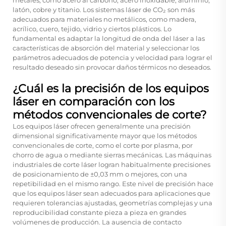
latón, cobre y titanio. Los sistemas láser de CO₂ son más
adecuados para materiales no metálicos, como madera,
acrílico, cuero, tejido, vidrio y ciertos plásticos. Lo
fundamental es adaptar la longitud de onda del láser a las
características de absorción del material y seleccionar los
parámetros adecuados de potencia y velocidad para lograr el
resultado deseado sin provocar daños térmicos no deseados.
¿Cuál es la precisión de los equipos
láser en comparación con los
métodos convencionales de corte?
Los equipos láser ofrecen generalmente una precisión
dimensional significativamente mayor que los métodos
convencionales de corte, como el corte por plasma, por
chorro de agua o mediante sierras mecánicas. Las máquinas
industriales de corte láser logran habitualmente precisiones
de posicionamiento de ±0,03 mm o mejores, con una
repetibilidad en el mismo rango. Este nivel de precisión hace
que los equipos láser sean adecuados para aplicaciones que
requieren tolerancias ajustadas, geometrías complejas y una
reproducibilidad constante pieza a pieza en grandes
volúmenes de producción. La ausencia de contacto