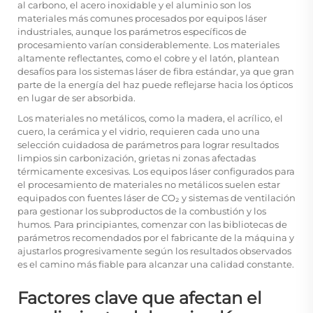
al carbono, el acero inoxidable y el aluminio son los
materiales más comunes procesados por equipos láser
industriales, aunque los parámetros específicos de
procesamiento varían considerablemente. Los materiales
altamente reflectantes, como el cobre y el latón, plantean
desafíos para los sistemas láser de fibra estándar, ya que gran
parte de la energía del haz puede reflejarse hacia los ópticos
en lugar de ser absorbida.
Los materiales no metálicos, como la madera, el acrílico, el
cuero, la cerámica y el vidrio, requieren cada uno una
selección cuidadosa de parámetros para lograr resultados
limpios sin carbonización, grietas ni zonas afectadas
térmicamente excesivas. Los equipos láser configurados para
el procesamiento de materiales no metálicos suelen estar
equipados con fuentes láser de CO₂ y sistemas de ventilación
para gestionar los subproductos de la combustión y los
humos. Para principiantes, comenzar con las bibliotecas de
parámetros recomendados por el fabricante de la máquina y
ajustarlos progresivamente según los resultados observados
es el camino más fiable para alcanzar una calidad constante.
Factores clave que afectan el