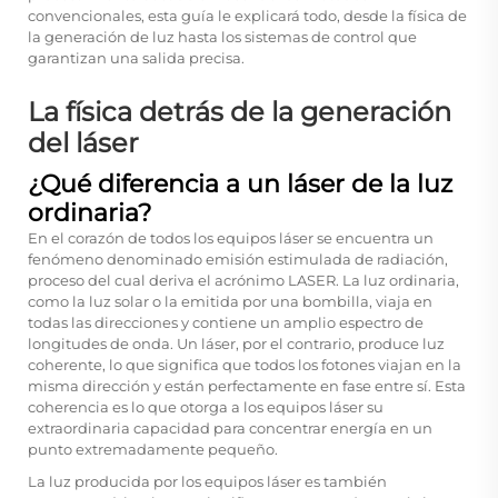
convencionales, esta guía le explicará todo, desde la física de
la generación de luz hasta los sistemas de control que
garantizan una salida precisa.
La física detrás de la generación
del láser
¿Qué diferencia a un láser de la luz
ordinaria?
En el corazón de todos los equipos láser se encuentra un
fenómeno denominado emisión estimulada de radiación,
proceso del cual deriva el acrónimo LASER. La luz ordinaria,
como la luz solar o la emitida por una bombilla, viaja en
todas las direcciones y contiene un amplio espectro de
longitudes de onda. Un láser, por el contrario, produce luz
coherente, lo que significa que todos los fotones viajan en la
misma dirección y están perfectamente en fase entre sí. Esta
coherencia es lo que otorga a los equipos láser su
extraordinaria capacidad para concentrar energía en un
punto extremadamente pequeño.
La luz producida por los equipos láser es también