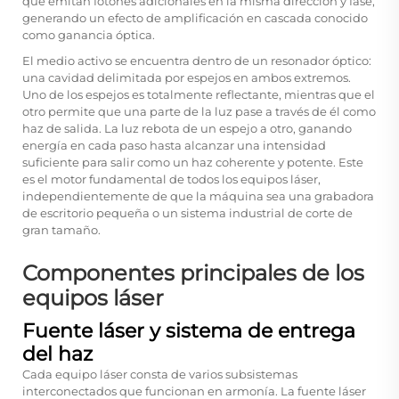
que emitan fotones adicionales en la misma dirección y fase,
generando un efecto de amplificación en cascada conocido
como ganancia óptica.
El medio activo se encuentra dentro de un resonador óptico:
una cavidad delimitada por espejos en ambos extremos.
Uno de los espejos es totalmente reflectante, mientras que el
otro permite que una parte de la luz pase a través de él como
haz de salida. La luz rebota de un espejo a otro, ganando
energía en cada paso hasta alcanzar una intensidad
suficiente para salir como un haz coherente y potente. Este
es el motor fundamental de todos los equipos láser,
independientemente de que la máquina sea una grabadora
de escritorio pequeña o un sistema industrial de corte de
gran tamaño.
Componentes principales de los
equipos láser
Fuente láser y sistema de entrega
del haz
Cada equipo láser consta de varios subsistemas
interconectados que funcionan en armonía. La fuente láser