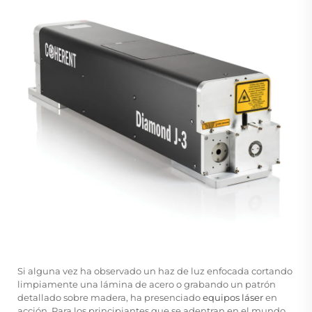
Si alguna vez ha observado un haz de luz enfocada cortando
limpiamente una lámina de acero o grabando un patrón
detallado sobre madera, ha presenciado
equipos láser
en
acción. Para los principiantes que se adentran en el mundo