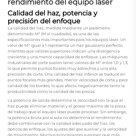
rendimiento del equipo láser
Calidad del haz, potencia y
precisión del enfoque
La calidad del haz, medida mediante un parámetro
denominado M² (M al cuadrado), es una de las
especificaciones más importantes para los equipos láser. Un
valor de M² igual a 1 representa un haz gaussiano perfecto,
mientras que valores superiores indican una divergencia
creciente y una menor capacidad de enfoque. Las máquinas
industriales de corte suelen tener valores de M² entre 1,0 y 1,3,
lo que permite puntos focales muy estrechos y una alta
precisión de corte. Una calidad de haz inferior se traduce en
puntos focales más grandes, menor velocidad de corte y peor
calidad de los bordes, lo que afecta negativamente tanto la
productividad como la calidad de las piezas.
La potencia de salida determina la velocidad con la que el
haz puede eliminar material y el grosor máximo de la pieza
de trabajo que el equipo láser puede procesar. Sin embargo,
la potencia bruta por sí sola no determina el rendimiento:
debe combinarse con la calidad adecuada del haz, los
ópticos de enfoque, los ajustes del gas auxiliar y la velocidad
de movimiento. Muchos principiantes suponen que más