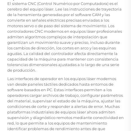
El sistema CNC (Control Numérico por Computadora) es el
cerebro del equipo láser. Lee las instrucciones de trayectoria
de la herramienta generadas por el software CAM y las
convierte en señales eléctricas precisas enviadas a los
motores servo o de paso del sistema de movimiento. Los
controladores CNC modernos en equipos láser profesionales
admiten algoritmos complejos de interpolación que
garantizan un movimiento suave y preciso, incluso durante
los cambios de dirección, los cortes en arco y las esquinas
agudas. La calidad del controlador afecta directamente la
capacidad de la máquina para mantener con consistencia
tolerancias dimensionales ajustadas a lo largo de una serie
de producción.
Las interfaces de operador en los equipos láser modernos
van desde paneles táctiles dedicados hasta entornos de
software basados en PC. Estas interfaces permiten a los
operadores cargar archivos de trabajo, configurar parámetros
del material, supervisar el estado de la máquina, ajustar las
condiciones de corte y responder a alertas de error. Muchas
plataformas industriales de equipos láser ahora admiten
supervisión y diagnóstico remotos mediante conectividad en
red, lo que permite a los equipos de mantenimiento
identificar problemas de rendimiento antes de que