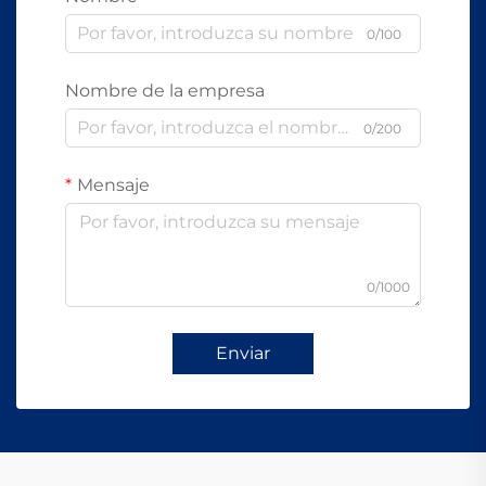
0/100
Nombre de la empresa
0/200
Mensaje
0/1000
Enviar