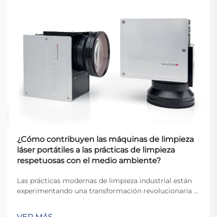
¿Cómo contribuyen las máquinas de limpieza
láser portátiles a las prácticas de limpieza
respetuosas con el medio ambiente?
Las prácticas modernas de limpieza industrial están
experimentando una transformación revolucionaria a
medida que las empresas buscan soluciones más
sostenibles y respetuosas con el medio ambiente. Los
VER MÁS