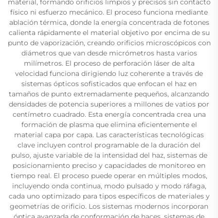
material, formando orificios limpios y precisos sin contacto
físico ni esfuerzo mecánico. El proceso funciona mediante
ablación térmica, donde la energía concentrada de fotones
calienta rápidamente el material objetivo por encima de su
punto de vaporización, creando orificios microscópicos con
diámetros que van desde micrómetros hasta varios
milímetros. El proceso de perforación láser de alta
velocidad funciona dirigiendo luz coherente a través de
sistemas ópticos sofisticados que enfocan el haz en
tamaños de punto extremadamente pequeños, alcanzando
densidades de potencia superiores a millones de vatios por
centímetro cuadrado. Esta energía concentrada crea una
formación de plasma que elimina eficientemente el
material capa por capa. Las características tecnológicas
clave incluyen control programable de la duración del
pulso, ajuste variable de la intensidad del haz, sistemas de
posicionamiento preciso y capacidades de monitoreo en
tiempo real. El proceso puede operar en múltiples modos,
incluyendo onda continua, modo pulsado y modo ráfaga,
cada uno optimizado para tipos específicos de materiales y
geometrías de orificio. Los sistemas modernos incorporan
óptica avanzada de conformación de haces, sistemas de