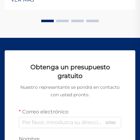
métodos tradicionales de limpieza suelen basarse en
productos químicos agresivos, materiales abrasivos y
procesos...
Obtenga un presupuesto
gratuito
Nuestro representante se pondrá en contacto
con usted pronto.
Correo electrónico
0/100
Nombre