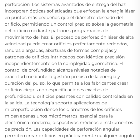
perforación. Los sistemas avanzados de entrega del haz
incorporan ópticas sofisticadas que enfocan la energía láser
en puntos más pequeños que el diámetro deseado del
orificio, permitiendo un control preciso sobre la geometría
del orificio mediante patrones programados de
movimiento del haz. El proceso de perforación láser de alta
velocidad puede crear orificios perfectamente redondos,
ranuras alargadas, aberturas de formas complejas y
patrones de orificios intrincados con idéntica precisión
independientemente de la complejidad geométrica. El
control de profundidad alcanza niveles notables de
exactitud mediante la gestión precisa de la energía y
duración del pulso, lo que permite a los fabricantes crear
orificios ciegos con especificaciones exactas de
profundidad u orificios pasantes con calidad controlada en
la salida. La tecnología soporta aplicaciones de
microperforación donde los diámetros de los orificios
miden apenas unos micrómetros, esencial para la
electrónica moderna, dispositivos médicos e instrumentos
de precisión. Las capacidades de perforación angular
permiten crear orificios en prácticamente cualquier ángulo