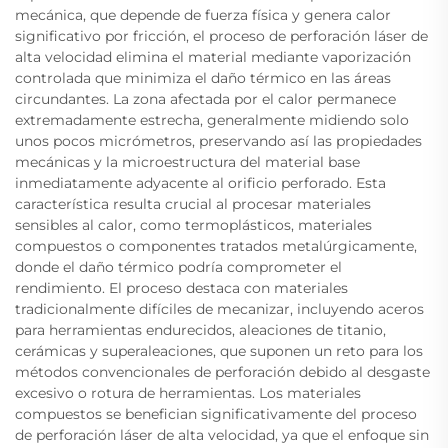
mecánica, que depende de fuerza física y genera calor
significativo por fricción, el proceso de perforación láser de
alta velocidad elimina el material mediante vaporización
controlada que minimiza el daño térmico en las áreas
circundantes. La zona afectada por el calor permanece
extremadamente estrecha, generalmente midiendo solo
unos pocos micrómetros, preservando así las propiedades
mecánicas y la microestructura del material base
inmediatamente adyacente al orificio perforado. Esta
característica resulta crucial al procesar materiales
sensibles al calor, como termoplásticos, materiales
compuestos o componentes tratados metalúrgicamente,
donde el daño térmico podría comprometer el
rendimiento. El proceso destaca con materiales
tradicionalmente difíciles de mecanizar, incluyendo aceros
para herramientas endurecidos, aleaciones de titanio,
cerámicas y superaleaciones, que suponen un reto para los
métodos convencionales de perforación debido al desgaste
excesivo o rotura de herramientas. Los materiales
compuestos se benefician significativamente del proceso
de perforación láser de alta velocidad, ya que el enfoque sin