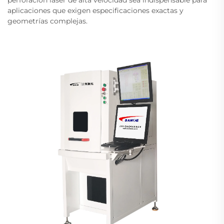
perforación láser de alta velocidad sea indispensable para
aplicaciones que exigen especificaciones exactas y
geometrías complejas.