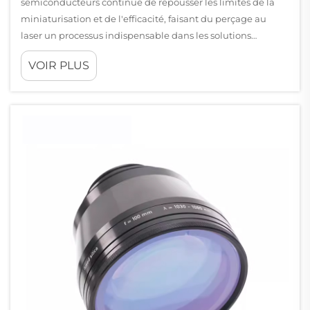
semiconducteurs continue de repousser les limites de la
miniaturisation et de l'efficacité, faisant du perçage au
laser un processus indispensable dans les solutions
d'emballage avancé...
VOIR PLUS