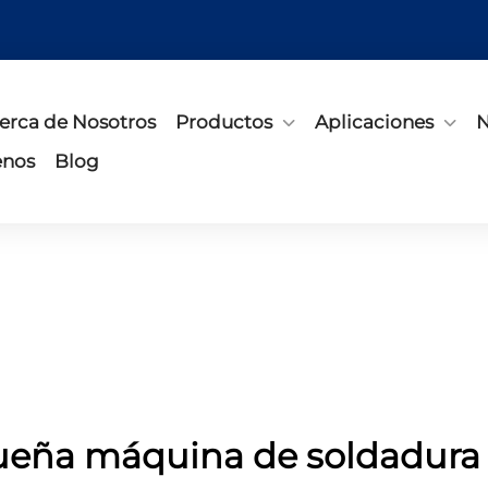
erca de Nosotros
Productos
Aplicaciones
N
enos
Blog
eña máquina de soldadura 