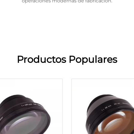
operaciones modernas de fabricación.
Productos Populares