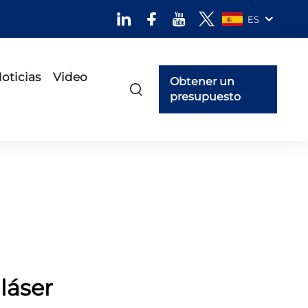
ES
oticias
Video
Obtener un
presupuesto
láser