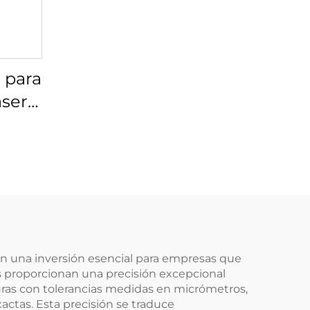
 para
áser
00-21
n una inversión esencial para empresas que
as proporcionan una precisión excepcional
uras con tolerancias medidas en micrómetros,
actas. Esta precisión se traduce