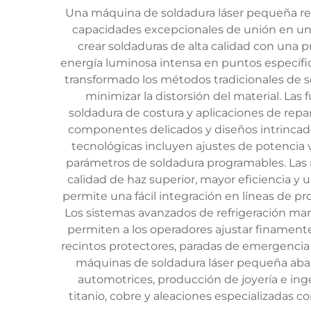
Una máquina de soldadura láser pequeña repr
capacidades excepcionales de unión en un fo
crear soldaduras de alta calidad con una 
energía luminosa intensa en puntos específico
transformado los métodos tradicionales de so
minimizar la distorsión del material. La
soldadura de costura y aplicaciones de rep
componentes delicados y diseños intrincado
tecnológicas incluyen ajustes de potencia 
parámetros de soldadura programables. Las 
calidad de haz superior, mayor eficiencia y
permite una fácil integración en líneas de p
Los sistemas avanzados de refrigeración man
permiten a los operadores ajustar finamente
recintos protectores, paradas de emergencia y
máquinas de soldadura láser pequeña abarc
automotrices, producción de joyería e ing
titanio, cobre y aleaciones especializadas c