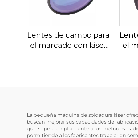
Lentes de campo para
Lent
el marcado con láser
el m
Linos 4401-561-000-26
Lino
La pequeña máquina de soldadura láser ofrec
buscan mejorar sus capacidades de fabricació
que supera ampliamente a los métodos tradic
permitiendo a los fabricantes trabajar en co