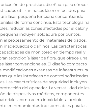
ricación de precisión, diseñada para ofrecer
ticados utilizan haces láser enfocados para
dadura láser pequeña funciona concentrando
teriales de forma continua. Esta tecnología ha
s, reducir las zonas afectadas por el calor y
er pequeña incluyen soldadura por puntos,
en el procesamiento de materiales delgados,
 inadecuados o dañinos. Las características
, capacidades de monitoreo en tiempo real y
n tecnología láser de fibra, que ofrece una
tes láser convencionales. El diseño compacto
e modificaciones extensas de infraestructura.
s que las interfaces de control sofisticadas
s. Las características de seguridad incluyen
rotección del operador. La versatilidad de las
ación de dispositivos médicos, componentes
ateriales como acero inoxidable, aluminio,
ierte en herramientas indispensables para las