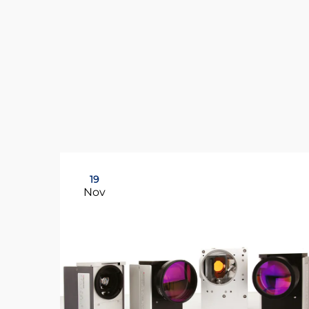
19
Nov