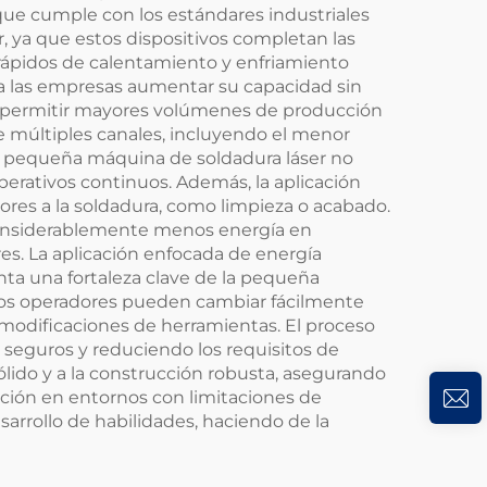
ue cumple con los estándares industriales
, ya que estos dispositivos completan las
rápidos de calentamiento y enfriamiento
a las empresas aumentar su capacidad sin
l permitir mayores volúmenes de producción
e múltiples canales, incluyendo el menor
La pequeña máquina de soldadura láser no
perativos continuos. Además, la aplicación
ores a la soldadura, como limpieza o acabado.
 considerablemente menos energía en
es. La aplicación enfocada de energía
enta una fortaleza clave de la pequeña
 Los operadores pueden cambiar fácilmente
 modificaciones de herramientas. El proceso
seguros y reduciendo los requisitos de
lido y a la construcción robusta, asegurando
ción en entornos con limitaciones de
esarrollo de habilidades, haciendo de la