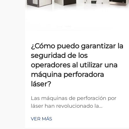
¿Cómo puedo garantizar la
seguridad de los
operadores al utilizar una
máquina perforadora
láser?
Las máquinas de perforación por
láser han revolucionado la
fabricación de precisión en diversas
VER MÁS
industrias, ofreciendo una exactitud