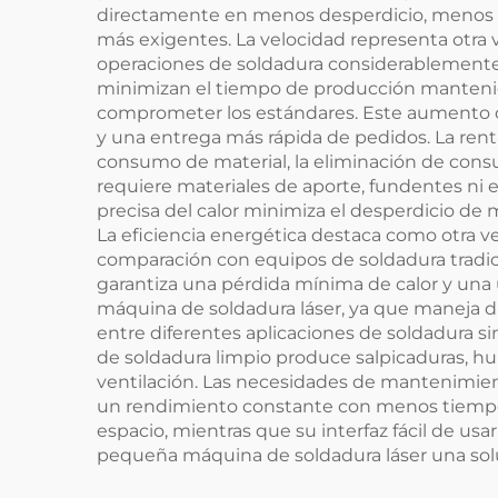
directamente en menos desperdicio, menos p
más exigentes. La velocidad representa otra 
operaciones de soldadura considerablemente 
minimizan el tiempo de producción mantenie
comprometer los estándares. Este aumento d
y una entrega más rápida de pedidos. La rent
consumo de material, la eliminación de cons
requiere materiales de aporte, fundentes ni e
precisa del calor minimiza el desperdicio de 
La eficiencia energética destaca como otra 
comparación con equipos de soldadura tradici
garantiza una pérdida mínima de calor y una u
máquina de soldadura láser, ya que maneja d
entre diferentes aplicaciones de soldadura s
de soldadura limpio produce salpicaduras, h
ventilación. Las necesidades de mantenimient
un rendimiento constante con menos tiempos 
espacio, mientras que su interfaz fácil de usa
pequeña máquina de soldadura láser una sol