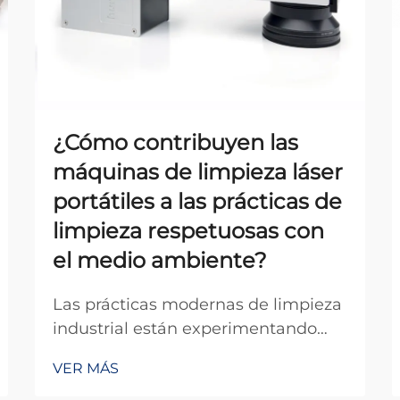
¿Cómo contribuyen las
máquinas de limpieza láser
portátiles a las prácticas de
limpieza respetuosas con
el medio ambiente?
Las prácticas modernas de limpieza
industrial están experimentando
una transformación revolucionaria a
VER MÁS
medida que las empresas buscan