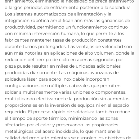
enfriamiento, eliminando la necesidad de precalentamiento
o largos periodos de enfriamiento posterior a la soldadura.
Los sistemas automatizados de alimentación y la
integración robótica amplifican aún más las ganancias de
productividad, permitiendo un funcionamiento continuo
con mínima intervención humana, lo que permite a los
fabricantes mantener tasas de producción constantes
durante turnos prolongados. Las ventajas de velocidad son
aún más notorias en aplicaciones de alto volumen, donde la
reducción del tiempo de ciclo en apenas segundos por
pieza puede resultar en miles de unidades adicionales
producidas diariamente. Las máquinas avanzadas de
soldadura láser para acero inoxidable incorporan
configuraciones de múltiples cabezales que permiten
soldar simultáneamente varias uniones o componentes,
multiplicando efectivamente la producción sin aumentos
proporcionales en la inversión de equipos ni en el espacio
requerido. El proceso rápido de soldadura también reduce
el tiempo de aporte térmico, minimizando las zonas
afectadas por el calor y preservando las propiedades
metalúrgicas del acero inoxidable, lo que mantiene la
calidad del producto mientras se cumplen los objetivos de