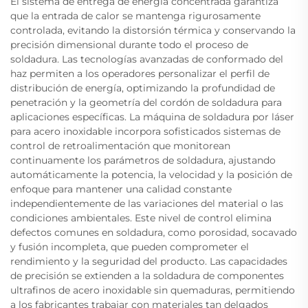
El sistema de entrega de energía concentrada garantiza
que la entrada de calor se mantenga rigurosamente
controlada, evitando la distorsión térmica y conservando la
precisión dimensional durante todo el proceso de
soldadura. Las tecnologías avanzadas de conformado del
haz permiten a los operadores personalizar el perfil de
distribución de energía, optimizando la profundidad de
penetración y la geometría del cordón de soldadura para
aplicaciones específicas. La máquina de soldadura por láser
para acero inoxidable incorpora sofisticados sistemas de
control de retroalimentación que monitorean
continuamente los parámetros de soldadura, ajustando
automáticamente la potencia, la velocidad y la posición de
enfoque para mantener una calidad constante
independientemente de las variaciones del material o las
condiciones ambientales. Este nivel de control elimina
defectos comunes en soldadura, como porosidad, socavado
y fusión incompleta, que pueden comprometer el
rendimiento y la seguridad del producto. Las capacidades
de precisión se extienden a la soldadura de componentes
ultrafinos de acero inoxidable sin quemaduras, permitiendo
a los fabricantes trabajar con materiales tan delgados