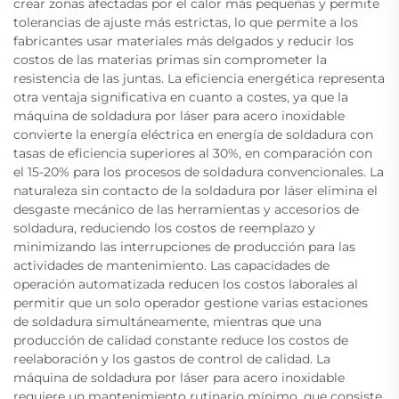
crear zonas afectadas por el calor más pequeñas y permite
tolerancias de ajuste más estrictas, lo que permite a los
fabricantes usar materiales más delgados y reducir los
costos de las materias primas sin comprometer la
resistencia de las juntas. La eficiencia energética representa
otra ventaja significativa en cuanto a costes, ya que la
máquina de soldadura por láser para acero inoxidable
convierte la energía eléctrica en energía de soldadura con
tasas de eficiencia superiores al 30%, en comparación con
el 15-20% para los procesos de soldadura convencionales. La
naturaleza sin contacto de la soldadura por láser elimina el
desgaste mecánico de las herramientas y accesorios de
soldadura, reduciendo los costos de reemplazo y
minimizando las interrupciones de producción para las
actividades de mantenimiento. Las capacidades de
operación automatizada reducen los costos laborales al
permitir que un solo operador gestione varias estaciones
de soldadura simultáneamente, mientras que una
producción de calidad constante reduce los costos de
reelaboración y los gastos de control de calidad. La
máquina de soldadura por láser para acero inoxidable
requiere un mantenimiento rutinario mínimo, que consiste