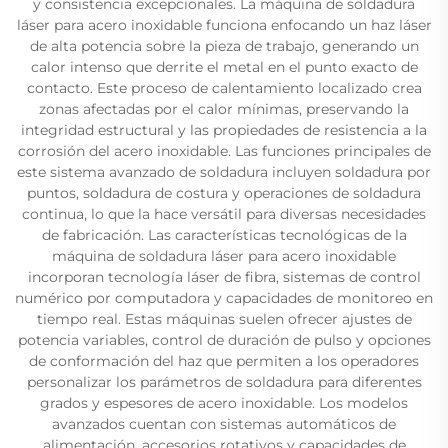
y consistencia excepcionales. La máquina de soldadura
láser para acero inoxidable funciona enfocando un haz láser
de alta potencia sobre la pieza de trabajo, generando un
calor intenso que derrite el metal en el punto exacto de
contacto. Este proceso de calentamiento localizado crea
zonas afectadas por el calor mínimas, preservando la
integridad estructural y las propiedades de resistencia a la
corrosión del acero inoxidable. Las funciones principales de
este sistema avanzado de soldadura incluyen soldadura por
puntos, soldadura de costura y operaciones de soldadura
continua, lo que la hace versátil para diversas necesidades
de fabricación. Las características tecnológicas de la
máquina de soldadura láser para acero inoxidable
incorporan tecnología láser de fibra, sistemas de control
numérico por computadora y capacidades de monitoreo en
tiempo real. Estas máquinas suelen ofrecer ajustes de
potencia variables, control de duración de pulso y opciones
de conformación del haz que permiten a los operadores
personalizar los parámetros de soldadura para diferentes
grados y espesores de acero inoxidable. Los modelos
avanzados cuentan con sistemas automáticos de
alimentación, accesorios rotativos y capacidades de