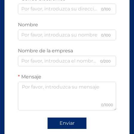
0/100
Nombre
0/100
Nombre de la empresa
0/200
Mensaje
0/1000
Enviar