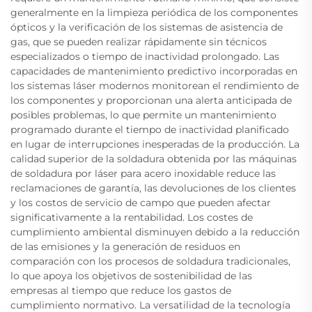
generalmente en la limpieza periódica de los componentes
ópticos y la verificación de los sistemas de asistencia de
gas, que se pueden realizar rápidamente sin técnicos
especializados o tiempo de inactividad prolongado. Las
capacidades de mantenimiento predictivo incorporadas en
los sistemas láser modernos monitorean el rendimiento de
los componentes y proporcionan una alerta anticipada de
posibles problemas, lo que permite un mantenimiento
programado durante el tiempo de inactividad planificado
en lugar de interrupciones inesperadas de la producción. La
calidad superior de la soldadura obtenida por las máquinas
de soldadura por láser para acero inoxidable reduce las
reclamaciones de garantía, las devoluciones de los clientes
y los costos de servicio de campo que pueden afectar
significativamente a la rentabilidad. Los costes de
cumplimiento ambiental disminuyen debido a la reducción
de las emisiones y la generación de residuos en
comparación con los procesos de soldadura tradicionales,
lo que apoya los objetivos de sostenibilidad de las
empresas al tiempo que reduce los gastos de
cumplimiento normativo. La versatilidad de la tecnología