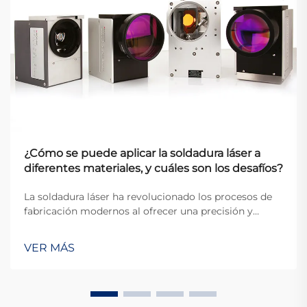
¿Cómo se puede aplicar la soldadura láser a
diferentes materiales, y cuáles son los desafíos?
La soldadura láser ha revolucionado los procesos de
fabricación modernos al ofrecer una precisión y
versatilidad sin precedentes en la unión de diversos
materiales. Esta técnica avanzada utiliza haces de
VER MÁS
láser enfocados para crear soldaduras de alta calidad
con un calor mínimo afectado...