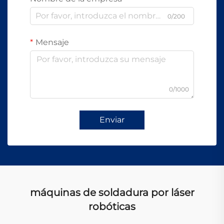
0/200
Mensaje
0/1000
Enviar
máquinas de soldadura por láser
robóticas