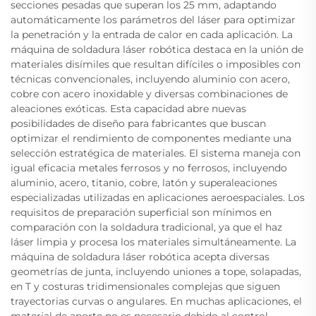
secciones pesadas que superan los 25 mm, adaptando
automáticamente los parámetros del láser para optimizar
la penetración y la entrada de calor en cada aplicación. La
máquina de soldadura láser robótica destaca en la unión de
materiales disímiles que resultan difíciles o imposibles con
técnicas convencionales, incluyendo aluminio con acero,
cobre con acero inoxidable y diversas combinaciones de
aleaciones exóticas. Esta capacidad abre nuevas
posibilidades de diseño para fabricantes que buscan
optimizar el rendimiento de componentes mediante una
selección estratégica de materiales. El sistema maneja con
igual eficacia metales ferrosos y no ferrosos, incluyendo
aluminio, acero, titanio, cobre, latón y superaleaciones
especializadas utilizadas en aplicaciones aeroespaciales. Los
requisitos de preparación superficial son mínimos en
comparación con la soldadura tradicional, ya que el haz
láser limpia y procesa los materiales simultáneamente. La
máquina de soldadura láser robótica acepta diversas
geometrías de junta, incluyendo uniones a tope, solapadas,
en T y costuras tridimensionales complejas que siguen
trayectorias curvas o angulares. En muchas aplicaciones, el
material de aporte no es necesario debido al control