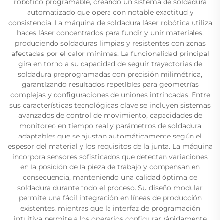
robótico programable, creando un sistema de soldadura
automatizado que opera con notable exactitud y
consistencia. La máquina de soldadura láser robótica utiliza
haces láser concentrados para fundir y unir materiales,
produciendo soldaduras limpias y resistentes con zonas
afectadas por el calor mínimas. La funcionalidad principal
gira en torno a su capacidad de seguir trayectorias de
soldadura preprogramadas con precisión milimétrica,
garantizando resultados repetibles para geometrías
complejas y configuraciones de uniones intrincadas. Entre
sus características tecnológicas clave se incluyen sistemas
avanzados de control de movimiento, capacidades de
monitoreo en tiempo real y parámetros de soldadura
adaptables que se ajustan automáticamente según el
espesor del material y los requisitos de la junta. La máquina
incorpora sensores sofisticados que detectan variaciones
en la posición de la pieza de trabajo y compensan en
consecuencia, manteniendo una calidad óptima de
soldadura durante todo el proceso. Su diseño modular
permite una fácil integración en líneas de producción
existentes, mientras que la interfaz de programación
intuitiva permite a los operarios configurar rápidamente