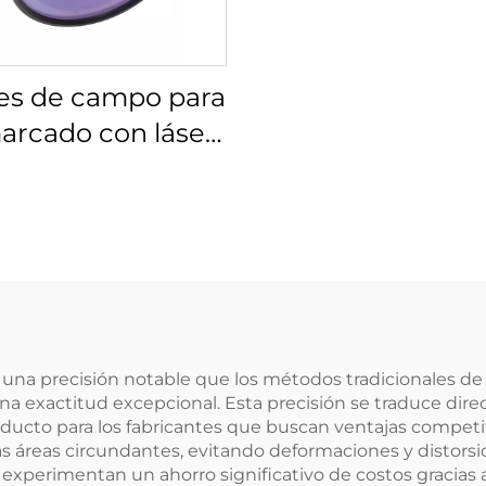
es de campo para
arcado con láser
s 4401-561-000-26
 una precisión notable que los métodos tradicionales d
a exactitud excepcional. Esta precisión se traduce dir
roducto para los fabricantes que buscan ventajas competi
as áreas circundantes, evitando deformaciones y distor
experimentan un ahorro significativo de costos gracias 