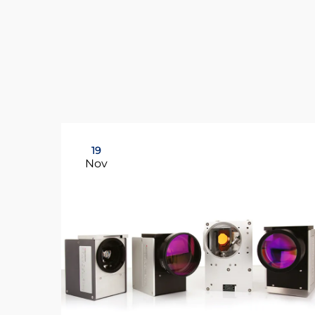
19
Nov