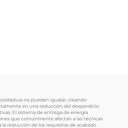
e soldadura no pueden igualar, creando
ectamente en una reducción del desperdicio
tivas. El sistema de entrega de energía
siones que comúnmente afectan a las técnicas
a la reducción de los requisitos de acabado