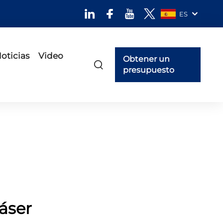
ES
oticias
Video
Obtener un
presupuesto
áser