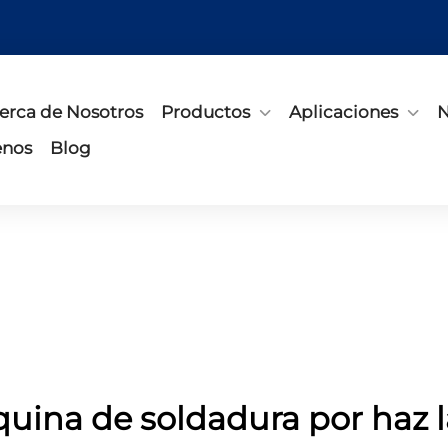
erca de Nosotros
Productos
Aplicaciones
N
enos
Blog
uina de soldadura por haz l