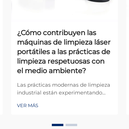
¿Cómo contribuyen las
máquinas de limpieza láser
portátiles a las prácticas de
limpieza respetuosas con
el medio ambiente?
Las prácticas modernas de limpieza
industrial están experimentando
una transformación revolucionaria a
VER MÁS
medida que las empresas buscan
soluciones más sostenibles y
respetuosas con el medio ambiente.