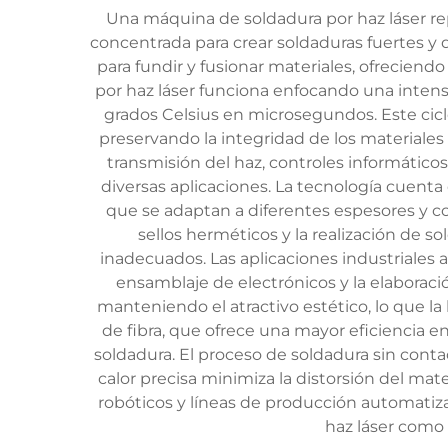
Una máquina de soldadura por haz láser re
concentrada para crear soldaduras fuertes y 
para fundir y fusionar materiales, ofreciend
por haz láser funciona enfocando una inten
grados Celsius en microsegundos. Este cicl
preservando la integridad de los materiale
transmisión del haz, controles informátic
diversas aplicaciones. La tecnología cuent
que se adaptan a diferentes espesores y c
sellos herméticos y la realización de s
inadecuados. Las aplicaciones industriales a
ensamblaje de electrónicos y la elaboraci
manteniendo el atractivo estético, lo que la
de fibra, que ofrece una mayor eficiencia 
soldadura. El proceso de soldadura sin conta
calor precisa minimiza la distorsión del mat
robóticos y líneas de producción automatiz
haz láser como 