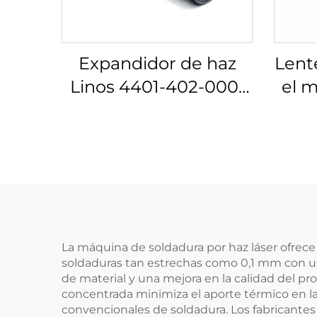
Expandidor de haz
Lent
Linos 4401-402-000-
el m
20
Lino
La máquina de soldadura por haz láser ofrece
soldaduras tan estrechas como 0,1 mm con un
de material y una mejora en la calidad del p
concentrada minimiza el aporte térmico en l
convencionales de soldadura. Los fabricantes 