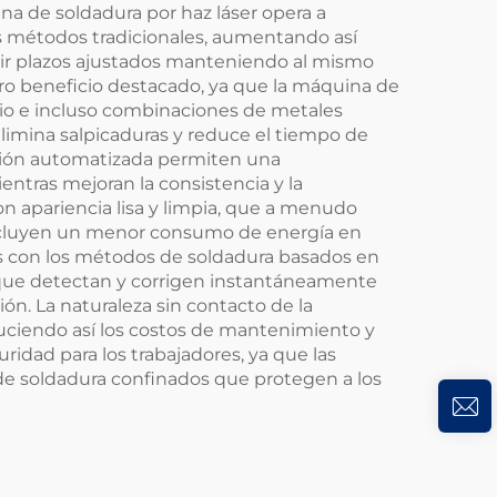
ina de soldadura por haz láser opera a
os métodos tradicionales, aumentando así
lir plazos ajustados manteniendo al mismo
tro beneficio destacado, ya que la máquina de
anio e incluso combinaciones de metales
elimina salpicaduras y reduce el tiempo de
ración automatizada permiten una
ntras mejoran la consistencia y la
n apariencia lisa y limpia, que a menudo
incluyen un menor consumo de energía en
os con los métodos de soldadura basados en
l que detectan y corrigen instantáneamente
ón. La naturaleza sin contacto de la
educiendo así los costos de mantenimiento y
idad para los trabajadores, ya que las
de soldadura confinados que protegen a los