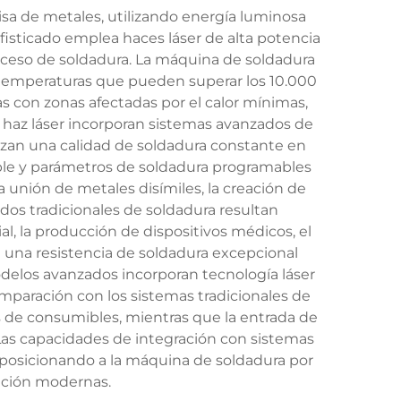
sa de metales, utilizando energía luminosa
fisticado emplea haces láser de alta potencia
proceso de soldadura. La máquina de soldadura
 temperaturas que pueden superar los 10.000
s con zonas afectadas por el calor mínimas,
 haz láser incorporan sistemas avanzados de
izan una calidad de soldadura constante en
able y parámetros de soldadura programables
unión de metales disímiles, la creación de
odos tradicionales de soldadura resultan
al, la producción de dispositivos médicos, el
e una resistencia de soldadura excepcional
modelos avanzados incorporan tecnología láser
mparación con los sistemas tradicionales de
os de consumibles, mientras que la entrada de
. Las capacidades de integración con sistemas
 posicionando a la máquina de soldadura por
cación modernas.