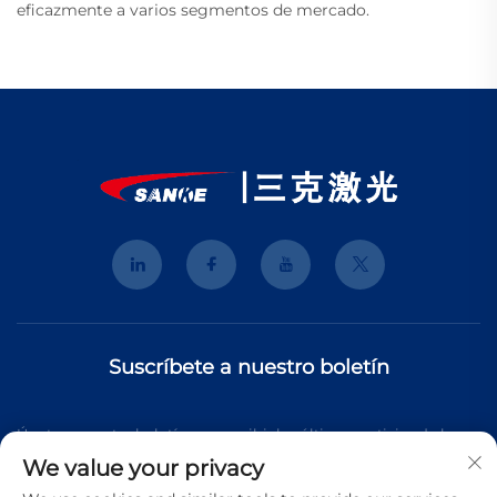
eficazmente a varios segmentos de mercado.
Suscríbete a nuestro boletín
Únete a nuestro boletín para recibir las últimas noticias de la
We value your privacy
industria, actualizaciones y perspectivas de nuestro equipo.