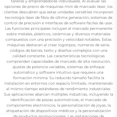
talleres y emprendedores individuales. Al evaluar las
opciones de precio de máquinas mini de marcado láser, los
clientes descubren que estas unidades versátiles incorporan
tecnología láser de fibra de última generación, sistemas de
control de precisión e interfaces de software fáciles de usar.
Las funciones principales incluyen el marcado permanente
sobre metales, plásticos, cerámicas y diversos materiales
compuestos con una precisión y velocidad notables. Estas
máquinas destacan al crear logotipos, números de serie,
códigos de barras, texto y diseños complejos con una
calidad constante. Las características tecnológicas
comprenden capacidades de marcado de alta resolución,
ajustes de potencia variables, sistemas de enfoque
automático y software intuitivo que requiere una
formación mínima. Su reducido tamaño facilita la
instalación en entornos con espacio limitado, manteniendo
al mismo tiempo estándares de rendimiento industriales.
Sus aplicaciones abarcan múltiples industrias, incluyendo la
identificación de piezas automotrices, el marcado de
componentes electrónicos, la personalización de joyas, la
etiquetación de dispositivos médicos y la personalización
de productos promocionales. Las instalaciones de