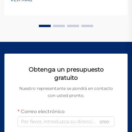
convencionales de soldadura. Esta tecnología
innovadora representa un paradigma ...
Obtenga un presupuesto
gratuito
Nuestro representante se pondrá en contacto
con usted pronto.
Correo electrónico
0/100