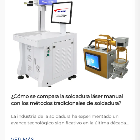
¿Cómo se compara la soldadura láser manual
con los métodos tradicionales de soldadura?
La industria de la soldadura ha experimentado un
avance tecnológico significativo en la última década,
con la soldadura láser manual que surge como una
alternativa revolucionaria frente a las técnicas
VER MÁS