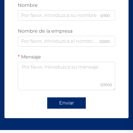
Nombre
0/100
Nombre de la empresa
0/200
Mensaje
0/1000
Enviar