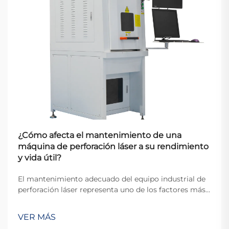
¿Cómo afecta el mantenimiento de una
máquina de perforación láser a su rendimiento
y vida útil?
El mantenimiento adecuado del equipo industrial de
perforación láser representa uno de los factores más
críticos que determinan la eficiencia operativa y la
longevidad del equipo en entornos de fabricación
VER MÁS
modernos. Cuando las organizaciones invierten en