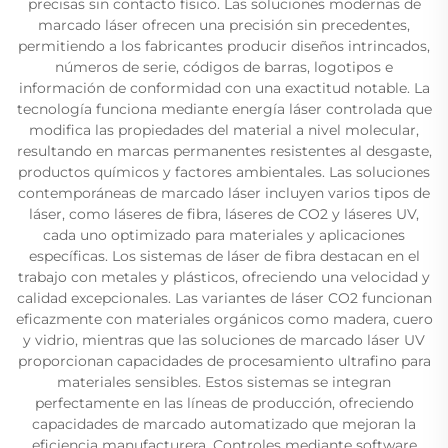
precisas sin contacto físico. Las soluciones modernas de
marcado láser ofrecen una precisión sin precedentes,
permitiendo a los fabricantes producir diseños intrincados,
números de serie, códigos de barras, logotipos e
información de conformidad con una exactitud notable. La
tecnología funciona mediante energía láser controlada que
modifica las propiedades del material a nivel molecular,
resultando en marcas permanentes resistentes al desgaste,
productos químicos y factores ambientales. Las soluciones
contemporáneas de marcado láser incluyen varios tipos de
láser, como láseres de fibra, láseres de CO2 y láseres UV,
cada uno optimizado para materiales y aplicaciones
específicas. Los sistemas de láser de fibra destacan en el
trabajo con metales y plásticos, ofreciendo una velocidad y
calidad excepcionales. Las variantes de láser CO2 funcionan
eficazmente con materiales orgánicos como madera, cuero
y vidrio, mientras que las soluciones de marcado láser UV
proporcionan capacidades de procesamiento ultrafino para
materiales sensibles. Estos sistemas se integran
perfectamente en las líneas de producción, ofreciendo
capacidades de marcado automatizado que mejoran la
eficiencia manufacturera. Controles mediante software