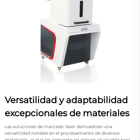
Versatilidad y adaptabilidad
excepcionales de materiales
Las soluciones de marcado láser demuestran una
versatilidad notable en el procesamiento de diversos
materiales, lo que las convierte en activos invaluable para