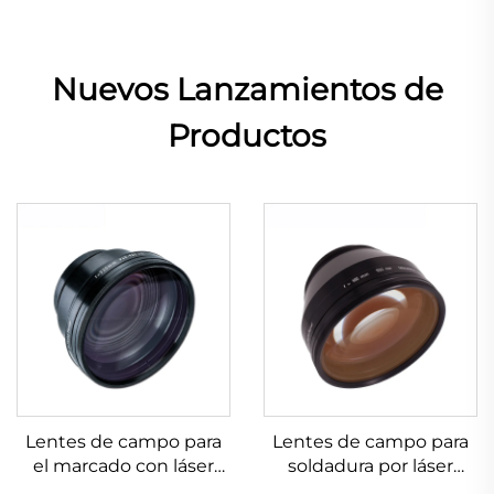
Nuevos Lanzamientos de
Productos
Lentes de campo para
Lentes de campo para
el marcado con láser
soldadura por láser
Linos 4401-524-000-21
Linos 4401-461-000-21