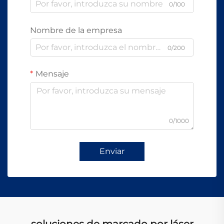
0/100
Nombre de la empresa
0/200
Mensaje
0/1000
Enviar
soluciones de marcado por láser