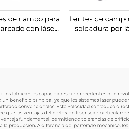
es de campo para
Lentes de campo
arcado con láser
soldadura por l
s 4401-525-000-21
Linos 4401-461-0
n a los fabricantes capacidades sin precedentes que rev
 un beneficio principal, ya que los sistemas láser pueden
forado convencionales. Esta velocidad se traduce dire
ce que las ventajas del perforado láser sean particular
a ventaja fundamental, permitiendo tolerancias de orifi
la producción. A diferencia del perforado mecánico, los