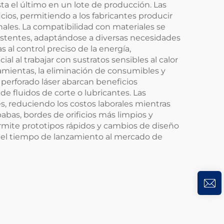
sta el último en un lote de producción. Las
icios, permitiendo a los fabricantes producir
ales. La compatibilidad con materiales se
istentes, adaptándose a diversas necesidades
 al control preciso de la energía,
ial al trabajar con sustratos sensibles al calor
amientas, la eliminación de consumibles y
perforado láser abarcan beneficios
 fluidos de corte o lubricantes. Las
, reduciendo los costos laborales mientras
abas, bordes de orificios más limpios y
mite prototipos rápidos y cambios de diseño
o el tiempo de lanzamiento al mercado de