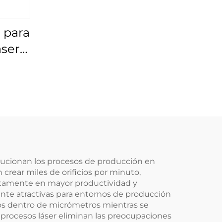
 para
áser
00-21
olucionan los procesos de producción en
 crear miles de orificios por minuto,
ctamente en mayor productividad y
mente atractivas para entornos de producción
cios dentro de micrómetros mientras se
 procesos láser eliminan las preocupaciones