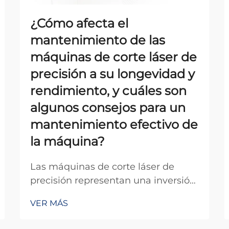
¿Cómo afecta el
mantenimiento de las
máquinas de corte láser de
precisión a su longevidad y
rendimiento, y cuáles son
algunos consejos para un
mantenimiento efectivo de
la máquina?
Las máquinas de corte láser de
precisión representan una inversión
importante para las instalaciones
VER MÁS
manufactureras, y su
mantenimiento adecuado está