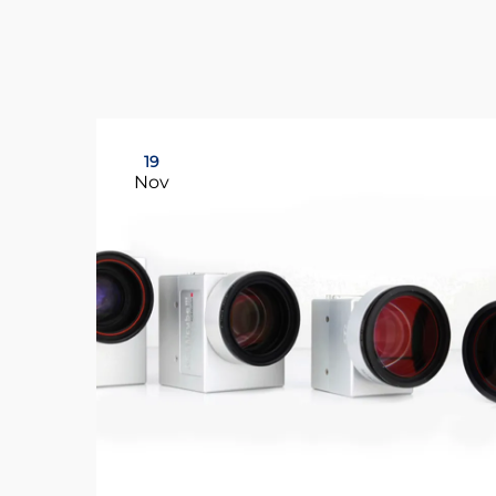
19
Nov