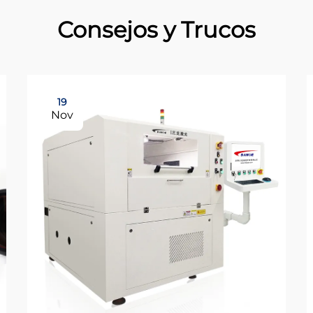
Consejos y Trucos
19
Nov