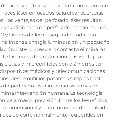
n de precisión, transformando la forma en que
za haces láser enfocados para crear aberturas
 Las ventajas del perforado láser resultan
dos tradicionales de perforado mecánico. Los
YAG y láseres de femtosegundo, cada uno
o una intensa energía luminosa en un pequeño
ación. Este proceso sin contacto elimina las
e las series de producción. Las ventajas del
as ciegas y microorificios con diámetros tan
 dispositivos médicos y telecomunicaciones
os, desde orificios pasantes simples hasta
s de perforado láser integran sistemas de
ínima intervención humana. La tecnología
n para mayor precisión. Entre los beneficios
tud dimensional y la uniformidad del acabado
fluidos de corte normalmente requeridos en