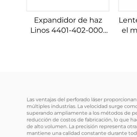
Expandidor de haz
Lent
Linos 4401-402-000-
el m
20
Lino
Las ventajas del perforado láser proporciona
múltiples industrias. La velocidad surge como
superando ampliamente a los métodos de per
reducción de costos de fabricación, lo que ha
de alto volumen. La precisión representa otr
mantiene una calidad constante durante toda 