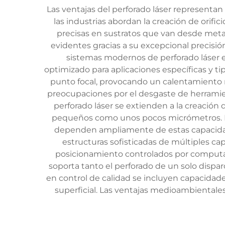
Las ventajas del perforado láser representan
las industrias abordan la creación de orific
precisas en sustratos que van desde metal
evidentes gracias a su excepcional precisió
sistemas modernos de perforado láser e
optimizado para aplicaciones específicas y 
punto focal, provocando un calentamiento rá
preocupaciones por el desgaste de herramien
perforado láser se extienden a la creación 
pequeños como unos pocos micrómetros. Ind
dependen ampliamente de estas capacidades
estructuras sofisticadas de múltiples ca
posicionamiento controlados por computa
soporta tanto el perforado de un solo dispa
en control de calidad se incluyen capacidad
superficial. Las ventajas medioambientale