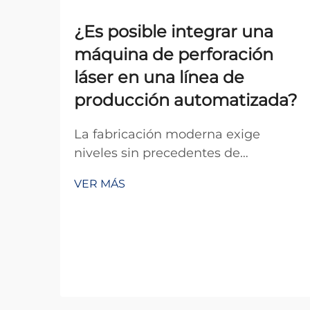
¿Es posible integrar una
máquina de perforación
láser en una línea de
producción automatizada?
La fabricación moderna exige
niveles sin precedentes de
precisión, eficiencia y
VER MÁS
automatización para mantenerse
competitiva en el mercado global
actual. La integración de equipos
avanzados en líneas de producción
automatizadas se ha convertido en
un elemento esencial para la
fabricación...