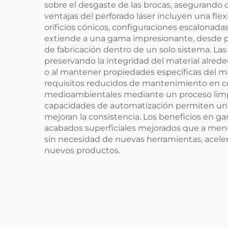
sobre el desgaste de las brocas, asegurando c
ventajas del perforado láser incluyen una flex
orificios cónicos, configuraciones escalonad
extiende a una gama impresionante, desde pe
de fabricación dentro de un solo sistema. Las
preservando la integridad del material alrededo
o al mantener propiedades específicas del ma
requisitos reducidos de mantenimiento en co
medioambientales mediante un proceso limpio
capacidades de automatización permiten una 
mejoran la consistencia. Los beneficios en ga
acabados superficiales mejorados que a menu
sin necesidad de nuevas herramientas, acele
nuevos productos.