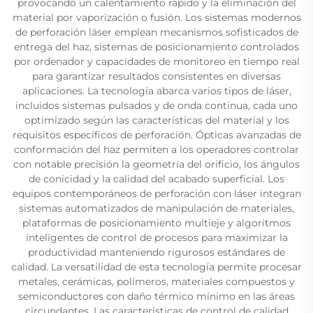
provocando un calentamiento rápido y la eliminación del
material por vaporización o fusión. Los sistemas modernos
de perforación láser emplean mecanismos sofisticados de
entrega del haz, sistemas de posicionamiento controlados
por ordenador y capacidades de monitoreo en tiempo real
para garantizar resultados consistentes en diversas
aplicaciones. La tecnología abarca varios tipos de láser,
incluidos sistemas pulsados y de onda continua, cada uno
optimizado según las características del material y los
requisitos específicos de perforación. Ópticas avanzadas de
conformación del haz permiten a los operadores controlar
con notable precisión la geometría del orificio, los ángulos
de conicidad y la calidad del acabado superficial. Los
equipos contemporáneos de perforación con láser integran
sistemas automatizados de manipulación de materiales,
plataformas de posicionamiento multieje y algoritmos
inteligentes de control de procesos para maximizar la
productividad manteniendo rigurosos estándares de
calidad. La versatilidad de esta tecnología permite procesar
metales, cerámicas, polímeros, materiales compuestos y
semiconductores con daño térmico mínimo en las áreas
circundantes. Las características de control de calidad