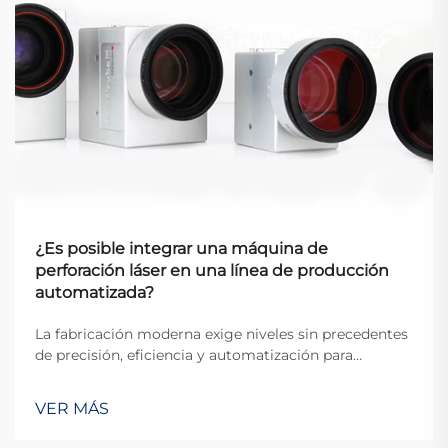
¿Es posible integrar una máquina de
perforación láser en una línea de producción
automatizada?
La fabricación moderna exige niveles sin precedentes
de precisión, eficiencia y automatización para
mantenerse competitiva en el mercado global actual.
La integración de equipos avanzados en líneas de
VER MÁS
producción automatizadas se ha convertido en un
elemento esencial para la fabricación...