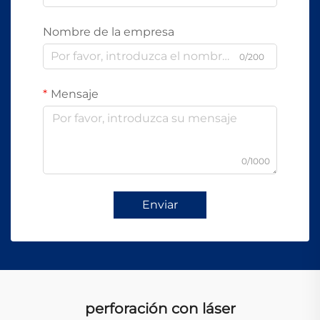
Nombre de la empresa
0/200
Mensaje
0/1000
Enviar
perforación con láser