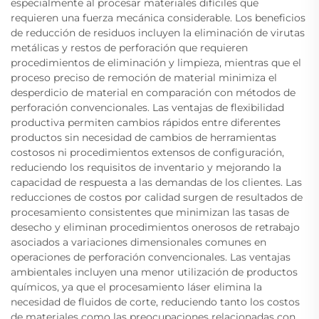
especialmente al procesar materiales difíciles que
requieren una fuerza mecánica considerable. Los beneficios
de reducción de residuos incluyen la eliminación de virutas
metálicas y restos de perforación que requieren
procedimientos de eliminación y limpieza, mientras que el
proceso preciso de remoción de material minimiza el
desperdicio de material en comparación con métodos de
perforación convencionales. Las ventajas de flexibilidad
productiva permiten cambios rápidos entre diferentes
productos sin necesidad de cambios de herramientas
costosos ni procedimientos extensos de configuración,
reduciendo los requisitos de inventario y mejorando la
capacidad de respuesta a las demandas de los clientes. Las
reducciones de costos por calidad surgen de resultados de
procesamiento consistentes que minimizan las tasas de
desecho y eliminan procedimientos onerosos de retrabajo
asociados a variaciones dimensionales comunes en
operaciones de perforación convencionales. Las ventajas
ambientales incluyen una menor utilización de productos
químicos, ya que el procesamiento láser elimina la
necesidad de fluidos de corte, reduciendo tanto los costos
de materiales como las preocupaciones relacionadas con