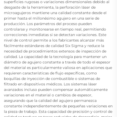
superficies rugosas o variaciones dimensionales debido al
desgaste de la herramienta, la perforación láser de
microagujeros mantiene una calidad constante desde el
primer hasta el millonésimo agujero en una serie de
producción. Los parámetros del proceso pueden
controlarse y monitorearse en tiempo real, permitiendo
correcciones inmediatas si se detectan variaciones. Este
nivel de control permite a los fabricantes alcanzar más
fácilmente estándares de calidad Six Sigma y reduce la
necesidad de procedimientos extensos de inspección de
calidad. La capacidad de la tecnología para mantener un
diámetro de agujero constante a través de todo el espesor
del material es particularmente valiosa en aplicaciones que
requieren características de flujo específicas, como
boquillas de inyección de combustible o sistemas de
filtrado en dispositivos médicos. Los sistemas láser
avanzados incluso pueden compensar automáticamente
variaciones en el material o cambios de espesor,
asegurando que la calidad del agujero permanezca
constante independientemente de pequeñas variaciones en
la pieza de trabajo. Esta capacidad de precisión y control de
calidad se traduce en tasas reducidas de desperdicio, mejor