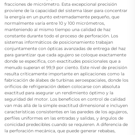
fracciones de micrómetro. Esta excepcional precisión
proviene de la capacidad del sistema láser para concentrar
la energía en un punto extremadamente pequeño, que
normalmente varía entre 10 y 100 micrómetros,
manteniendo al mismo tiempo una calidad de haz
constante durante todo el proceso de perforación. Los
sistemas informáticos de posicionamiento trabajan
conjuntamente con ópticas avanzadas de entrega del haz
para garantizar que cada agujero se coloque exactamente
donde se especifica, con exactitudes posicionales que a
menudo superan el 99,9 por ciento. Este nivel de precisión
resulta críticamente importante en aplicaciones como la
fabricación de álabes de turbinas aeroespaciales, donde los
orificios de refrigeración deben colocarse con absoluta
exactitud para asegurar un rendimiento óptimo y la
seguridad del motor. Los beneficios en control de calidad
van más allá de la simple exactitud dimensional e incluyen
características consistentes en las paredes de los agujeros,
perfiles uniformes en las entradas y salidas, y ángulos de
conicidad predecibles cuando se requieren. A diferencia de
la perforación mecánica, que puede generar rebabas,