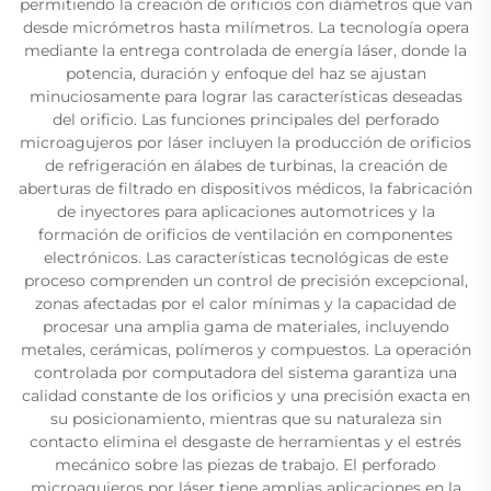
permitiendo la creación de orificios con diámetros que van
desde micrómetros hasta milímetros. La tecnología opera
mediante la entrega controlada de energía láser, donde la
potencia, duración y enfoque del haz se ajustan
minuciosamente para lograr las características deseadas
del orificio. Las funciones principales del perforado
microagujeros por láser incluyen la producción de orificios
de refrigeración en álabes de turbinas, la creación de
aberturas de filtrado en dispositivos médicos, la fabricación
de inyectores para aplicaciones automotrices y la
formación de orificios de ventilación en componentes
electrónicos. Las características tecnológicas de este
proceso comprenden un control de precisión excepcional,
zonas afectadas por el calor mínimas y la capacidad de
procesar una amplia gama de materiales, incluyendo
metales, cerámicas, polímeros y compuestos. La operación
controlada por computadora del sistema garantiza una
calidad constante de los orificios y una precisión exacta en
su posicionamiento, mientras que su naturaleza sin
contacto elimina el desgaste de herramientas y el estrés
mecánico sobre las piezas de trabajo. El perforado
microagujeros por láser tiene amplias aplicaciones en la