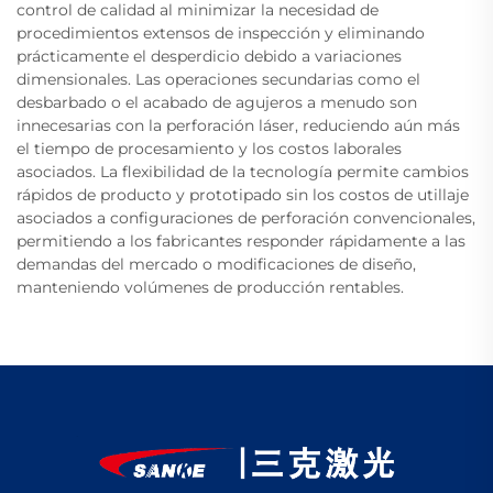
control de calidad al minimizar la necesidad de
procedimientos extensos de inspección y eliminando
prácticamente el desperdicio debido a variaciones
dimensionales. Las operaciones secundarias como el
desbarbado o el acabado de agujeros a menudo son
innecesarias con la perforación láser, reduciendo aún más
el tiempo de procesamiento y los costos laborales
asociados. La flexibilidad de la tecnología permite cambios
rápidos de producto y prototipado sin los costos de utillaje
asociados a configuraciones de perforación convencionales,
permitiendo a los fabricantes responder rápidamente a las
demandas del mercado o modificaciones de diseño,
manteniendo volúmenes de producción rentables.