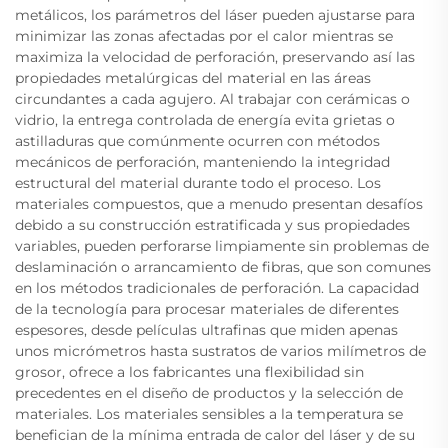
metálicos, los parámetros del láser pueden ajustarse para
minimizar las zonas afectadas por el calor mientras se
maximiza la velocidad de perforación, preservando así las
propiedades metalúrgicas del material en las áreas
circundantes a cada agujero. Al trabajar con cerámicas o
vidrio, la entrega controlada de energía evita grietas o
astilladuras que comúnmente ocurren con métodos
mecánicos de perforación, manteniendo la integridad
estructural del material durante todo el proceso. Los
materiales compuestos, que a menudo presentan desafíos
debido a su construcción estratificada y sus propiedades
variables, pueden perforarse limpiamente sin problemas de
deslaminación o arrancamiento de fibras, que son comunes
en los métodos tradicionales de perforación. La capacidad
de la tecnología para procesar materiales de diferentes
espesores, desde películas ultrafinas que miden apenas
unos micrómetros hasta sustratos de varios milímetros de
grosor, ofrece a los fabricantes una flexibilidad sin
precedentes en el diseño de productos y la selección de
materiales. Los materiales sensibles a la temperatura se
benefician de la mínima entrada de calor del láser y de su