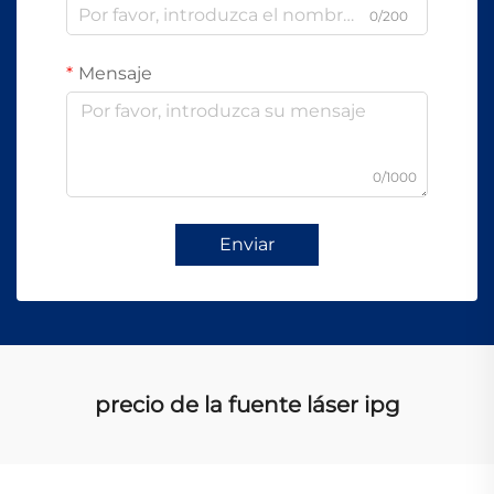
0/200
Mensaje
0/1000
Enviar
precio de la fuente láser ipg