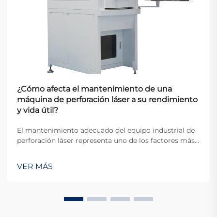
¿Cómo afecta el mantenimiento de una
máquina de perforación láser a su rendimiento
y vida útil?
El mantenimiento adecuado del equipo industrial de
perforación láser representa uno de los factores más
críticos que determinan la eficiencia operativa y la
longevidad del equipo en entornos de fabricación
VER MÁS
modernos. Cuando las organizaciones invierten en
tecnología de perforación de precisión...