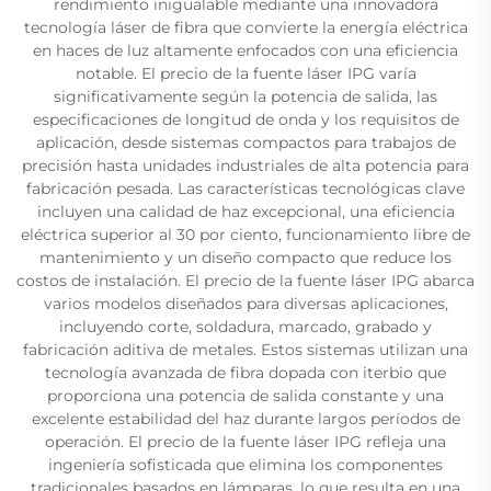
rendimiento inigualable mediante una innovadora
tecnología láser de fibra que convierte la energía eléctrica
en haces de luz altamente enfocados con una eficiencia
notable. El precio de la fuente láser IPG varía
significativamente según la potencia de salida, las
especificaciones de longitud de onda y los requisitos de
aplicación, desde sistemas compactos para trabajos de
precisión hasta unidades industriales de alta potencia para
fabricación pesada. Las características tecnológicas clave
incluyen una calidad de haz excepcional, una eficiencia
eléctrica superior al 30 por ciento, funcionamiento libre de
mantenimiento y un diseño compacto que reduce los
costos de instalación. El precio de la fuente láser IPG abarca
varios modelos diseñados para diversas aplicaciones,
incluyendo corte, soldadura, marcado, grabado y
fabricación aditiva de metales. Estos sistemas utilizan una
tecnología avanzada de fibra dopada con iterbio que
proporciona una potencia de salida constante y una
excelente estabilidad del haz durante largos períodos de
operación. El precio de la fuente láser IPG refleja una
ingeniería sofisticada que elimina los componentes
tradicionales basados en lámparas, lo que resulta en una