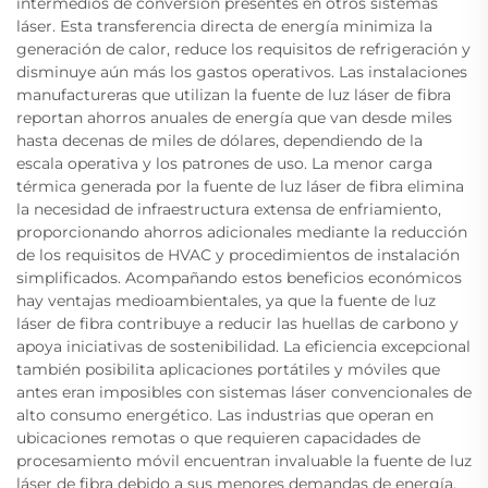
intermedios de conversión presentes en otros sistemas
láser. Esta transferencia directa de energía minimiza la
generación de calor, reduce los requisitos de refrigeración y
disminuye aún más los gastos operativos. Las instalaciones
manufactureras que utilizan la fuente de luz láser de fibra
reportan ahorros anuales de energía que van desde miles
hasta decenas de miles de dólares, dependiendo de la
escala operativa y los patrones de uso. La menor carga
térmica generada por la fuente de luz láser de fibra elimina
la necesidad de infraestructura extensa de enfriamiento,
proporcionando ahorros adicionales mediante la reducción
de los requisitos de HVAC y procedimientos de instalación
simplificados. Acompañando estos beneficios económicos
hay ventajas medioambientales, ya que la fuente de luz
láser de fibra contribuye a reducir las huellas de carbono y
apoya iniciativas de sostenibilidad. La eficiencia excepcional
también posibilita aplicaciones portátiles y móviles que
antes eran imposibles con sistemas láser convencionales de
alto consumo energético. Las industrias que operan en
ubicaciones remotas o que requieren capacidades de
procesamiento móvil encuentran invaluable la fuente de luz
láser de fibra debido a sus menores demandas de energía.