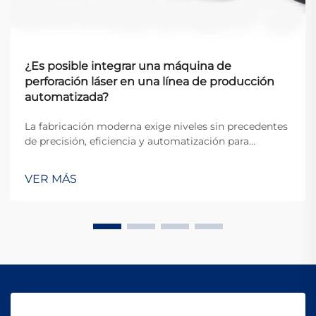
¿Es posible integrar una máquina de
perforación láser en una línea de producción
automatizada?
La fabricación moderna exige niveles sin precedentes
de precisión, eficiencia y automatización para
mantenerse competitiva en el mercado global actual.
La integración de equipos avanzados en líneas de
VER MÁS
producción automatizadas se ha convertido en un
elemento esencial para la fabricación...