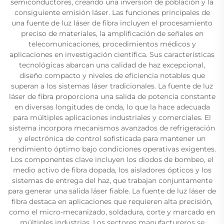
semiconductores, creando una inversión de población y la
consiguiente emisión láser. Las funciones principales de
una fuente de luz láser de fibra incluyen el procesamiento
preciso de materiales, la amplificación de señales en
telecomunicaciones, procedimientos médicos y
aplicaciones en investigación científica. Sus características
tecnológicas abarcan una calidad de haz excepcional,
diseño compacto y niveles de eficiencia notables que
superan a los sistemas láser tradicionales. La fuente de luz
láser de fibra proporciona una salida de potencia constante
en diversas longitudes de onda, lo que la hace adecuada
para múltiples aplicaciones industriales y comerciales. El
sistema incorpora mecanismos avanzados de refrigeración
y electrónica de control sofisticada para mantener un
rendimiento óptimo bajo condiciones operativas exigentes.
Los componentes clave incluyen los diodos de bombeo, el
medio activo de fibra dopada, los aisladores ópticos y los
sistemas de entrega del haz, que trabajan conjuntamente
para generar una salida láser fiable. La fuente de luz láser de
fibra destaca en aplicaciones que requieren alta precisión,
como el micro-mecanizado, soldadura, corte y marcado en
múltiples industrias. Los sectores manufactureros se