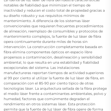
La fuente de luz láser de fibra demuestra características
notables de fiabilidad que minimizan el tiempo de
inactividad y reducen el costo total de propiedad gracias a
su diseño robusto y sus requisitos mínimos de
mantenimiento. A diferencia de los sistemas láser
convencionales que requieren frecuentes procedimientos
de alineación, reemplazo de consumibles y protocolos de
mantenimiento complejos, la fuente de luz láser de fibra
opera continuamente durante miles de horas sin
intervención. La construcción completamente basada en
fibra elimina componentes ópticos en espacio libre
propensos a contaminación, desalineación y sensibilidad
ambiental, lo que resulta en una estabilidad y fiabilidad
excepcionales del sistema. Las instalaciones
manufactureras reportan tiempos de actividad superiores
al 99 por ciento al utilizar la fuente de luz láser de fibra, en
comparación con el 85-90 por ciento típico de otras
tecnologías láser. La arquitectura sellada de la fibra protege
el medio láser frente a contaminantes ambientales, polvo y
humedad, factores que comúnmente degradan el
rendimiento en otros sistemas láser. Esta protección
permite que la fuente de luz láser de fibra opere de forma