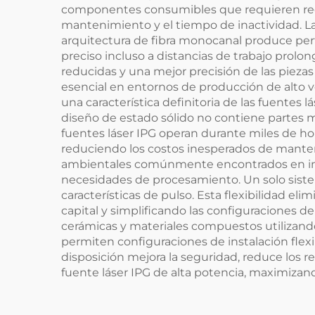
componentes consumibles que requieren reem
mantenimiento y el tiempo de inactividad. La 
arquitectura de fibra monocanal produce per
preciso incluso a distancias de trabajo prolon
reducidas y una mejor precisión de las piezas
esencial en entornos de producción de alto 
una característica definitoria de las fuentes
diseño de estado sólido no contiene partes m
fuentes láser IPG operan durante miles de ho
reduciendo los costos inesperados de manteni
ambientales comúnmente encontrados en instala
necesidades de procesamiento. Un solo sistem
características de pulso. Esta flexibilidad el
capital y simplificando las configuraciones de
cerámicas y materiales compuestos utilizand
permiten configuraciones de instalación flexi
disposición mejora la seguridad, reduce los
fuente láser IPG de alta potencia, maximizando