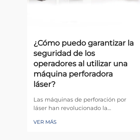
¿Cómo puedo garantizar la
seguridad de los
operadores al utilizar una
máquina perforadora
láser?
Las máquinas de perforación por
láser han revolucionado la
fabricación de precisión en diversas
VER MÁS
industrias, ofreciendo una exactitud
y eficiencia inigualables para crear