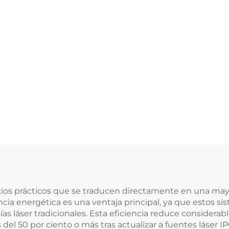
cios prácticos que se traducen directamente en una mayo
encia energética es una ventaja principal, ya que esto
ías láser tradicionales. Esta eficiencia reduce consider
el 50 por ciento o más tras actualizar a fuentes láser IP