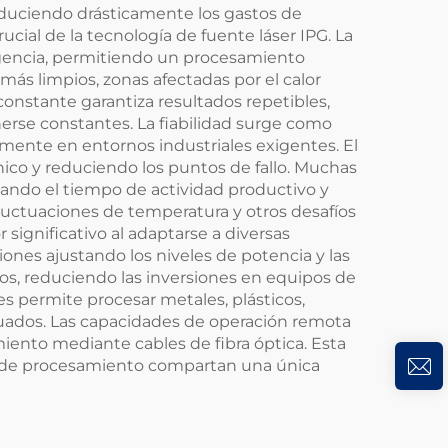
duciendo drásticamente los gastos de
cial de la tecnología de fuente láser IPG. La
rgencia, permitiendo un procesamiento
 más limpios, zonas afectadas por el calor
 constante garantiza resultados repetibles,
rse constantes. La fiabilidad surge como
uamente en entornos industriales exigentes. El
nico y reduciendo los puntos de fallo. Muchas
zando el tiempo de actividad productivo y
luctuaciones de temperatura y otros desafíos
significativo al adaptarse a diversas
nes ajustando los niveles de potencia y las
ados, reduciendo las inversiones en equipos de
es permite procesar metales, plásticos,
cuados. Las capacidades de operación remota
miento mediante cables de fibra óptica. Esta
es de procesamiento compartan una única