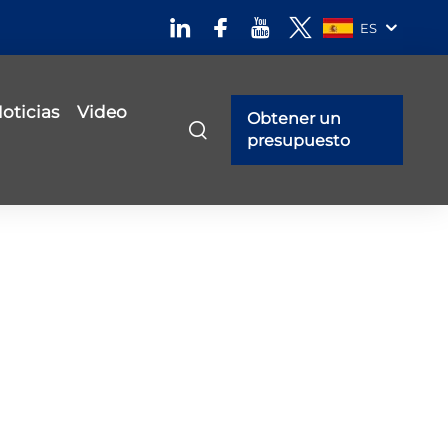
ES
oticias
Video
Obtener un
presupuesto