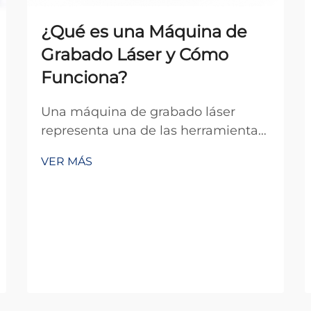
¿Qué es una Máquina de
Grabado Láser y Cómo
Funciona?
Una máquina de grabado láser
representa una de las herramientas
más precisas y versátiles en las
VER MÁS
industrias modernas de fabricación
y artesanía. Estos dispositivos
sofisticados utilizan haces de láser
enfocados para marcar, grabar o
cortar permanentemente diversos
materiales con exce...