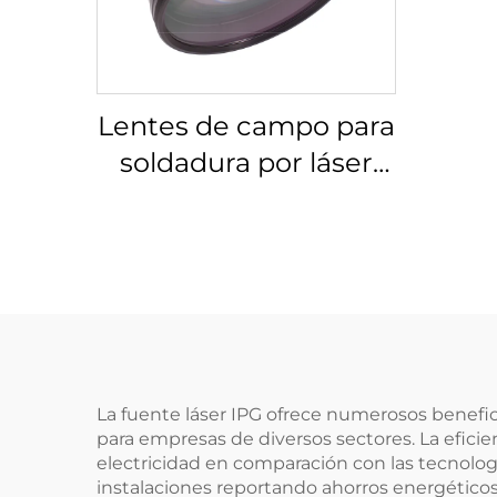
Lentes de campo para
soldadura por láser
Linos 4401-305-000-21
La fuente láser IPG ofrece numerosos benefi
para empresas de diversos sectores. La efici
electricidad en comparación con las tecnolog
instalaciones reportando ahorros energéticos d