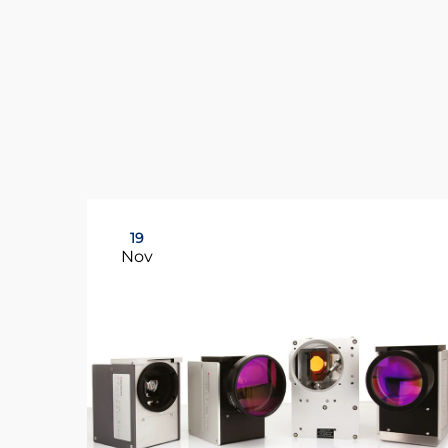
19
Nov