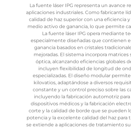
La fuente láser IPG representa un avance re
aplicaciones industriales. Como fabricante lí
calidad de haz superior con una eficiencia y
medio activo de ganancia, lo que permite c
La fuente láser IPG opera mediante tec
especialmente diseñadas que contienen elem
ganancia basados en cristales tradiciona
mejoradas. El sistema incorpora matrices
óptica, alcanzando eficiencias globales d
incluyen flexibilidad de longitud de on
especializadas. El diseño modular permite
kilovatios, adaptándose a diversos requis
constante y un control preciso sobre las ca
incluyendo la fabricación automotriz para
dispositivos médicos y la fabricación elec
corte y la calidad de borde que se pueden lo
potencia y la excelente calidad del haz para t
se extiende a aplicaciones de tratamiento su