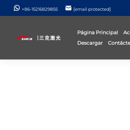
+86-15216829855
[email protected]
Página Principal
Ac
Descargar
Contáct