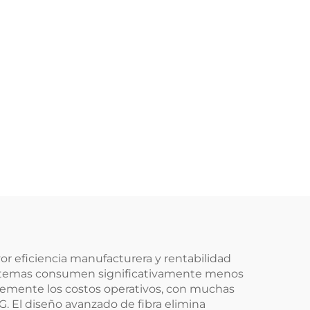
r eficiencia manufacturera y rentabilidad
s sistemas consumen significativamente menos
ablemente los costos operativos, con muchas
G. El diseño avanzado de fibra elimina