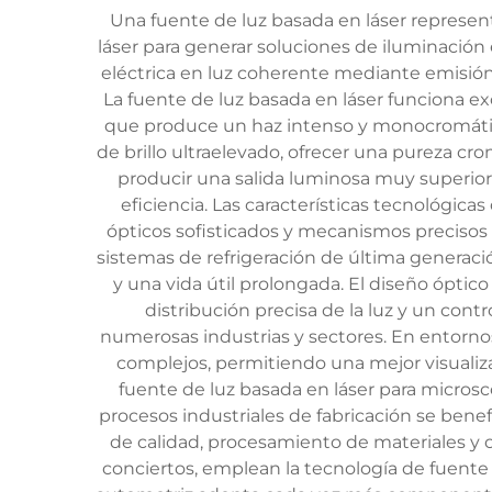
Una fuente de luz basada en láser represen
láser para generar soluciones de iluminación 
eléctrica en luz coherente mediante emisión
La fuente de luz basada en láser funciona 
que produce un haz intenso y monocromático
de brillo ultraelevado, ofrecer una pureza c
producir una salida luminosa muy superior
eficiencia. Las características tecnológic
ópticos sofisticados y mecanismos precisos
sistemas de refrigeración de última genera
y una vida útil prolongada. El diseño óptic
distribución precisa de la luz y un cont
numerosas industrias y sectores. En entorno
complejos, permitiendo una mejor visualizac
fuente de luz basada en láser para microsco
procesos industriales de fabricación se benef
de calidad, procesamiento de materiales y 
conciertos, emplean la tecnología de fuente 