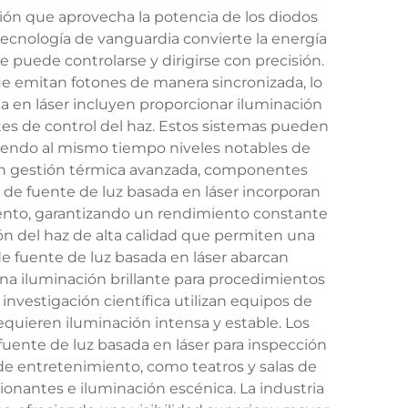
ión que aprovecha la potencia de los diodos
 tecnología de vanguardia convierte la energía
puede controlarse y dirigirse con precisión.
e emitan fotones de manera sincronizada, lo
 en láser incluyen proporcionar iluminación
tes de control del haz. Estos sistemas pueden
niendo al mismo tiempo niveles notables de
luyen gestión térmica avanzada, componentes
de fuente de luz basada en láser incorporan
ento, garantizando un rendimiento constante
ión del haz de alta calidad que permiten una
 de fuente de luz basada en láser abarcan
na iluminación brillante para procedimientos
investigación científica utilizan equipos de
requieren iluminación intensa y estable. Los
 fuente de luz basada en láser para inspección
de entretenimiento, como teatros y salas de
ionantes e iluminación escénica. La industria