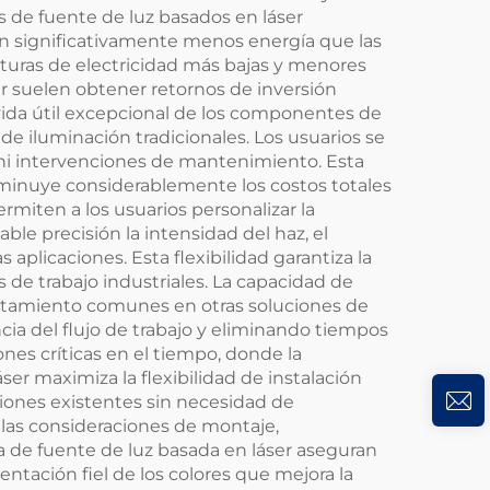
s de fuente de luz basados en láser
n significativamente menos energía que las
cturas de electricidad más bajas y menores
r suelen obtener retornos de inversión
vida útil excepcional de los componentes de
de iluminación tradicionales. Los usuarios se
ni intervenciones de mantenimiento. Esta
isminuye considerablemente los costos totales
rmiten a los usuarios personalizar la
e precisión la intensidad del haz, el
aplicaciones. Esta flexibilidad garantiza la
de trabajo industriales. La capacidad de
lentamiento comunes en otras soluciones de
cia del flujo de trabajo y eliminando tiempos
ones críticas en el tiempo, donde la
er maximiza la flexibilidad de instalación
iones existentes sin necesidad de
 las consideraciones de montaje,
a de fuente de luz basada en láser aseguran
ntación fiel de los colores que mejora la