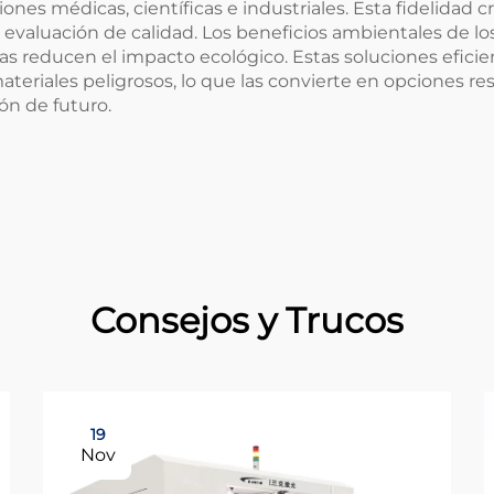
ones médicas, científicas e industriales. Esta fidelidad 
 evaluación de calidad. Los beneficios ambientales de lo
tras reducen el impacto ecológico. Estas soluciones efic
riales peligrosos, lo que las convierte en opciones re
ón de futuro.
Consejos y Trucos
19
Nov