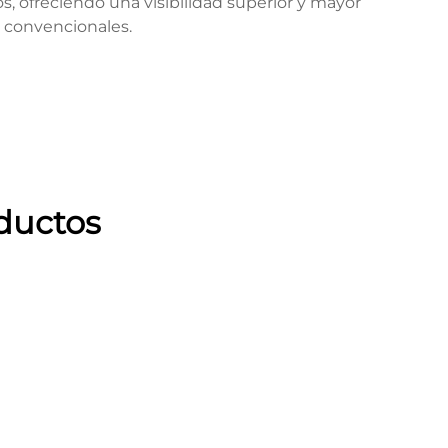
, ofreciendo una visibilidad superior y mayor
n convencionales.
ductos