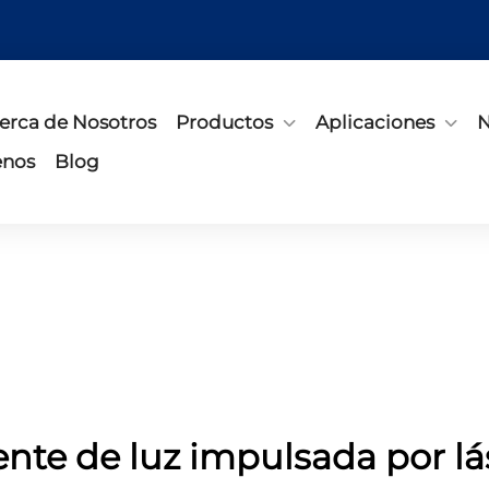
erca de Nosotros
Productos
Aplicaciones
N
enos
Blog
ente de luz impulsada por lá