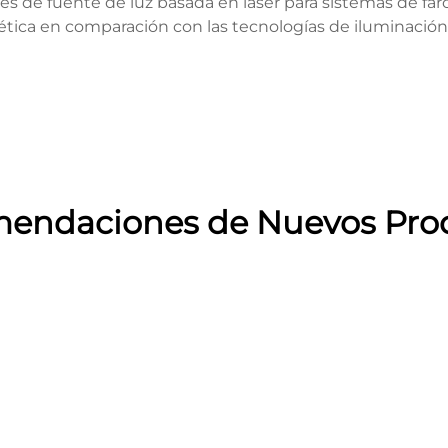
e fuente de luz basada en láser para sistemas de faros
ética en comparación con las tecnologías de iluminació
endaciones de Nuevos Pro