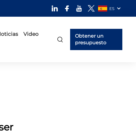
ES
oticias
Video
Obtener un
presupuesto
ser