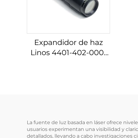
Expandidor de haz
Linos 4401-402-000-
20
La fuente de luz basada en láser ofrece nivel
usuarios experimentan una visibilidad y clar
detallados, llevando a cabo investigaciones c