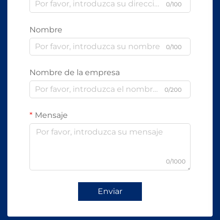
0/100
Nombre
0/100
Nombre de la empresa
0/200
Mensaje
0/1000
Enviar