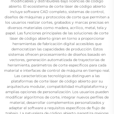
modificables y distribuibles bajo licencias de código
abierto. El ecosistema de corte láser de código abierto
incluye software CAD completo, sistemas de control,
diseños de máquinas y protocolos de corte que permiten a
los usuarios realizar cortes, grabados y marcas precisas en
diversos materiales como madera, acrílico, metal, tela y
papel. Las funciones principales de las soluciones de corte
láser de código abierto giran en torno a proporcionar
herramientas de fabricación digital accesibles que
democratizan las capacidades de producción. Estos
sistemas ofrecen procesamiento de diseños basado en
vectores, generación automatizada de trayectorias de
herramienta, parámetros de corte específicos para cada
material e interfaces de control de máquina en tiempo real.
Las características tecnológicas distinguen a las
plataformas de corte láser de código abierto por su
arquitectura modular, compatibilidad multiplataforma y
amplias opciones de personalización. Los usuarios pueden
modificar algoritmos de corte, integrar nuevos perfiles de
material, desarrollar complementos personalizados y
adaptar el software a requisitos específicos de flujo de
trabajo. La naturaleza de código abierto garantiza mejoras