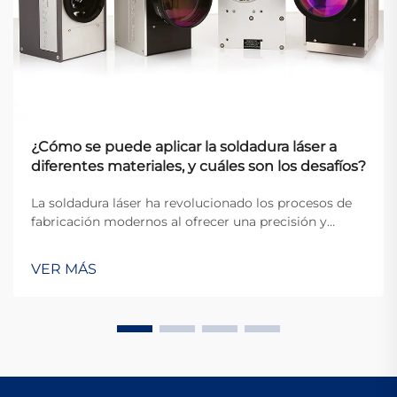
¿Cómo se puede aplicar la soldadura láser a
diferentes materiales, y cuáles son los desafíos?
La soldadura láser ha revolucionado los procesos de
fabricación modernos al ofrecer una precisión y
versatilidad sin precedentes en la unión de diversos
materiales. Esta técnica avanzada utiliza haces de
VER MÁS
láser enfocados para crear soldaduras de alta calidad
con un calor mínimo afectado...