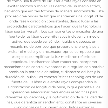
de cómo una fuente de luz láser emite rayos consiste en
excitar átomos o moléculas dentro de un medio activo,
haciendo que emitan fotones de manera sincronizada. Este
proceso crea ondas de luz que mantienen una longitud de
onda, fase y dirección consistentes, dando lugar a las
propiedades características que hacen que la tecnología
láser sea tan versátil. Los componentes principales de una
fuente de luz láser que emite rayos incluyen un medio
activo, que puede ser sólido, líquido o gaseoso, un
mecanismo de bombeo que proporciona energía para
excitar el medio, y un resonador óptico compuesto por
espejos que amplifican la luz mediante reflexiones
repetidas. Los sistemas láser modernos incorporan
mecanismos de control avanzados que regulan con notable
precisión la potencia de salida, el diámetro del haz y la
duración del pulso. Las características tecnológicas de una
fuente de luz láser que emite rayos comprenden la
sintonización de longitud de onda, lo que permite a los
operadores seleccionar frecuencias específicas para
diferentes aplicaciones, y la optimización de la calidad del
haz, que garantiza un rendimiento constante en diversas
condiciones de funcionamiento. Estos sistemas