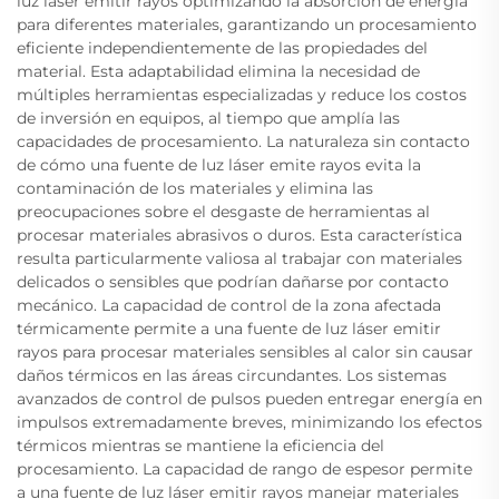
luz láser emitir rayos optimizando la absorción de energía
para diferentes materiales, garantizando un procesamiento
eficiente independientemente de las propiedades del
material. Esta adaptabilidad elimina la necesidad de
múltiples herramientas especializadas y reduce los costos
de inversión en equipos, al tiempo que amplía las
capacidades de procesamiento. La naturaleza sin contacto
de cómo una fuente de luz láser emite rayos evita la
contaminación de los materiales y elimina las
preocupaciones sobre el desgaste de herramientas al
procesar materiales abrasivos o duros. Esta característica
resulta particularmente valiosa al trabajar con materiales
delicados o sensibles que podrían dañarse por contacto
mecánico. La capacidad de control de la zona afectada
térmicamente permite a una fuente de luz láser emitir
rayos para procesar materiales sensibles al calor sin causar
daños térmicos en las áreas circundantes. Los sistemas
avanzados de control de pulsos pueden entregar energía en
impulsos extremadamente breves, minimizando los efectos
térmicos mientras se mantiene la eficiencia del
procesamiento. La capacidad de rango de espesor permite
a una fuente de luz láser emitir rayos manejar materiales