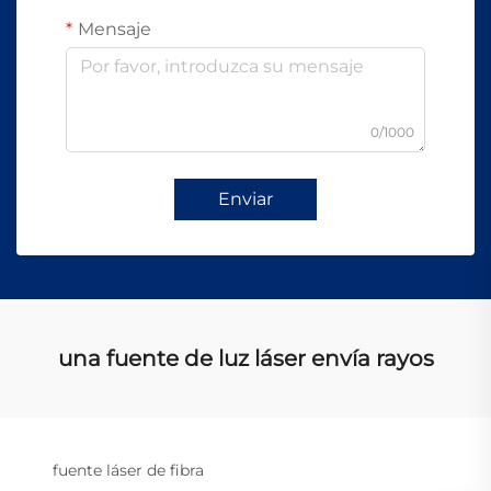
Mensaje
0/1000
Enviar
una fuente de luz láser envía rayos
fuente láser de fibra