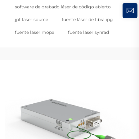
software de grabado láser de código abierto
jpt laser source
fuente láser de fibra ipg
fuente láser mopa
fuente láser synrad