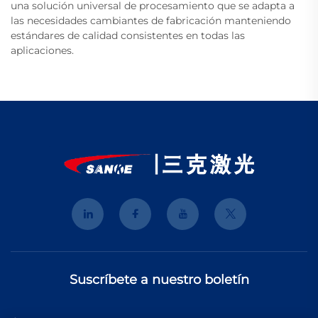
una solución universal de procesamiento que se adapta a
las necesidades cambiantes de fabricación manteniendo
estándares de calidad consistentes en todas las
aplicaciones.
Suscríbete a nuestro boletín