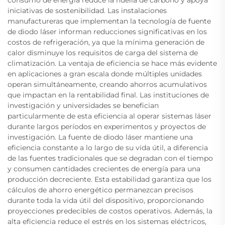
consumo de energía reduce la huella de carbono y apoya
iniciativas de sostenibilidad. Las instalaciones
manufactureras que implementan la tecnología de fuente
de diodo láser informan reducciones significativas en los
costos de refrigeración, ya que la mínima generación de
calor disminuye los requisitos de carga del sistema de
climatización. La ventaja de eficiencia se hace más evidente
en aplicaciones a gran escala donde múltiples unidades
operan simultáneamente, creando ahorros acumulativos
que impactan en la rentabilidad final. Las instituciones de
investigación y universidades se benefician
particularmente de esta eficiencia al operar sistemas láser
durante largos períodos en experimentos y proyectos de
investigación. La fuente de diodo láser mantiene una
eficiencia constante a lo largo de su vida útil, a diferencia
de las fuentes tradicionales que se degradan con el tiempo
y consumen cantidades crecientes de energía para una
producción decreciente. Esta estabilidad garantiza que los
cálculos de ahorro energético permanezcan precisos
durante toda la vida útil del dispositivo, proporcionando
proyecciones predecibles de costos operativos. Además, la
alta eficiencia reduce el estrés en los sistemas eléctricos,