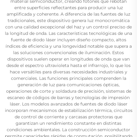
material semiconductor, creando fotones que rebotan
entre superficies reflectantes para producir una luz
amplificada y coherente. A diferencia de las fuentes de luz
tradicionales, este dispositivo genera luz monocromática
con una calidad excepcional del haz y un control preciso de
la longitud de onda. Las características tecnológicas de una
fuente de diodo láser incluyen diseño compacto, altos
índices de eficiencia y una longevidad notable que supera a
las soluciones convencionales de iluminación. Estos
dispositivos suelen operar en longitudes de onda que van
desde el espectro ultravioleta hasta el infrarrojo, lo que los
hace versátiles para diversas necesidades industriales y
comerciales. Las funciones principales comprenden la
generación de luz para comunicaciones ópticas,
operaciones de corte y soldadura de precisión, sistemas de
escaneo de códigos de barras y tecnologías de impresión
láser. Los modelos avanzados de fuentes de diodo láser
incorporan mecanismos de estabilización térmica, circuitos
de control de corriente y carcasas protectoras que
garantizan un rendimiento constante en distintas
condiciones ambientales. La construcción semiconductor
permite capacidades rápidas de conmutación, posibilitando