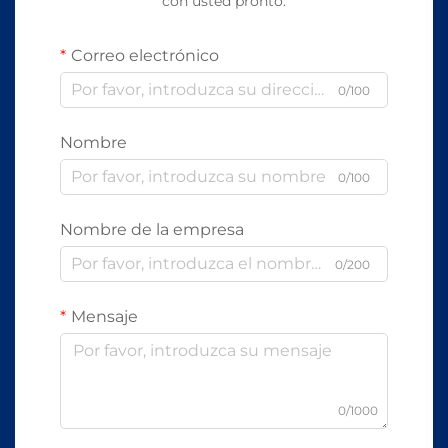
con usted pronto.
Correo electrónico
0/100
Nombre
0/100
Nombre de la empresa
0/200
Mensaje
0/1000