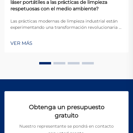
láser portátiles a las prácticas de limpieza
respetuosas con el medio ambiente?
Las prácticas modernas de limpieza industrial están
experimentando una transformación revolucionaria a
medida que las empresas buscan soluciones más
sostenibles y respetuosas con el medio ambiente. Los
VER MÁS
métodos tradicionales de limpieza suelen basarse en
productos químicos agresivos, materiales abrasivos y
procesos...
Obtenga un presupuesto
gratuito
Nuestro representante se pondrá en contacto