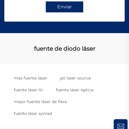
Enviar
fuente de diodo láser
max fuente láser
jpt laser source
fuente láser llc
fuente láser óptica
mejor fuente láser de fibra
fuente láser synrad