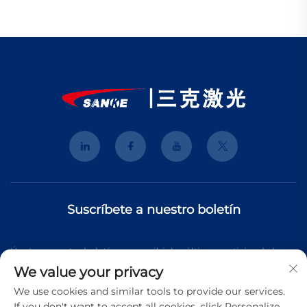
Suscríbete a nuestro boletín
Únete a nuestro boletín para recibir las últimas noticias de la
We value your privacy
industria, actualizaciones y perspectivas de nuestro equipo.
We use cookies and similar tools to provide our services.
If you don't want to accept all cookies, click Personalize