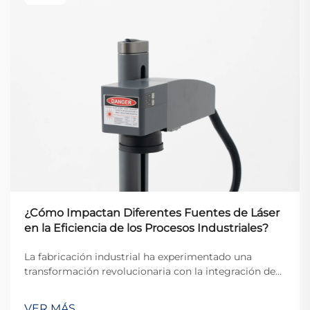
¿Cómo Impactan Diferentes Fuentes de Láser
en la Eficiencia de los Procesos Industriales?
La fabricación industrial ha experimentado una
transformación revolucionaria con la integración de
tecnología láser avanzada, donde diferentes fuentes
láser sirven como piedra angular del procesamiento
VER MÁS