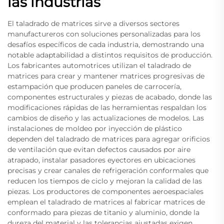
las industrias
El taladrado de matrices sirve a diversos sectores
manufactureros con soluciones personalizadas para los
desafíos específicos de cada industria, demostrando una
notable adaptabilidad a distintos requisitos de producción.
Los fabricantes automotrices utilizan el taladrado de
matrices para crear y mantener matrices progresivas de
estampación que producen paneles de carrocería,
componentes estructurales y piezas de acabado, donde las
modificaciones rápidas de las herramientas respaldan los
cambios de diseño y las actualizaciones de modelos. Las
instalaciones de moldeo por inyección de plástico
dependen del taladrado de matrices para agregar orificios
de ventilación que evitan defectos causados por aire
atrapado, instalar pasadores eyectores en ubicaciones
precisas y crear canales de refrigeración conformales que
reducen los tiempos de ciclo y mejoran la calidad de las
piezas. Los productores de componentes aeroespaciales
emplean el taladrado de matrices al fabricar matrices de
conformado para piezas de titanio y aluminio, donde la
dureza del material y las tolerancias ajustadas exigen