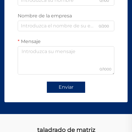
0/100
Nombre de la empresa
0/200
Mensaje
0/1000
Enviar
taladrado de matriz