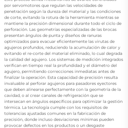
por servomotores que regulan las velocidades de
penetración según la dureza del material y las condiciones
de corte, evitando la rotura de la herramienta mientras se
mantiene la precisión dimensional durante todo el ciclo de
perforación. Las geometrías especializadas de las brocas
presentan ángulos de punta y diseños de ranuras
optimizados para evacuar eficientemente las virutas de
agujeros profundos, reduciendo la acumulación de calor y
evitando el re-corte del material eliminado, lo cual degrada
la calidad del agujero. Los sistemas de medición integrados
verifican en tiempo real la profundidad y el diámetro del
agujero, permitiendo correcciones inmediatas antes de
finalizar la operación. Esta capacidad de precisión resulta
invaluable al perforar agujeros para pasadores eyectores
que deben alinearse perfectamente con la geometría de la
cavidad, o al crear canales de refrigeración que se
intersecan en ángulos específicos para optimizar la gestión
térmica. La tecnología cumple con los requisitos de
tolerancias ajustadas comunes en la fabricación de
precisión, donde incluso desviaciones mínimas pueden
provocar defectos en los productos o un desgaste