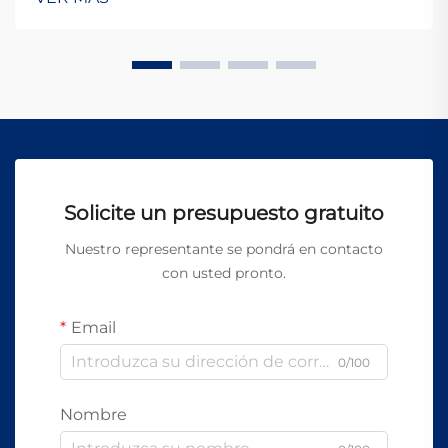
de precisión en múltiples sectores. La selección de la
apropi...
Solicite un presupuesto gratuito
Nuestro representante se pondrá en contacto
con usted pronto.
Email
0/100
Nombre