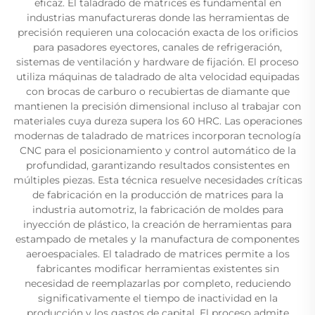
eficaz. El taladrado de matrices es fundamental en
industrias manufactureras donde las herramientas de
precisión requieren una colocación exacta de los orificios
para pasadores eyectores, canales de refrigeración,
sistemas de ventilación y hardware de fijación. El proceso
utiliza máquinas de taladrado de alta velocidad equipadas
con brocas de carburo o recubiertas de diamante que
mantienen la precisión dimensional incluso al trabajar con
materiales cuya dureza supera los 60 HRC. Las operaciones
modernas de taladrado de matrices incorporan tecnología
CNC para el posicionamiento y control automático de la
profundidad, garantizando resultados consistentes en
múltiples piezas. Esta técnica resuelve necesidades críticas
de fabricación en la producción de matrices para la
industria automotriz, la fabricación de moldes para
inyección de plástico, la creación de herramientas para
estampado de metales y la manufactura de componentes
aeroespaciales. El taladrado de matrices permite a los
fabricantes modificar herramientas existentes sin
necesidad de reemplazarlas por completo, reduciendo
significativamente el tiempo de inactividad en la
producción y los gastos de capital. El proceso admite