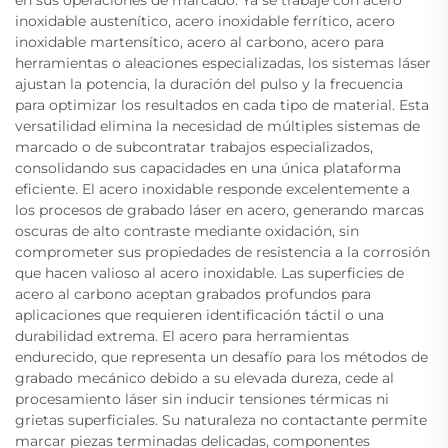
en sus operaciones de marcado. Ya se trabaje con acero
inoxidable austenítico, acero inoxidable ferrítico, acero
inoxidable martensítico, acero al carbono, acero para
herramientas o aleaciones especializadas, los sistemas láser
ajustan la potencia, la duración del pulso y la frecuencia
para optimizar los resultados en cada tipo de material. Esta
versatilidad elimina la necesidad de múltiples sistemas de
marcado o de subcontratar trabajos especializados,
consolidando sus capacidades en una única plataforma
eficiente. El acero inoxidable responde excelentemente a
los procesos de grabado láser en acero, generando marcas
oscuras de alto contraste mediante oxidación, sin
comprometer sus propiedades de resistencia a la corrosión
que hacen valioso al acero inoxidable. Las superficies de
acero al carbono aceptan grabados profundos para
aplicaciones que requieren identificación táctil o una
durabilidad extrema. El acero para herramientas
endurecido, que representa un desafío para los métodos de
grabado mecánico debido a su elevada dureza, cede al
procesamiento láser sin inducir tensiones térmicas ni
grietas superficiales. Su naturaleza no contactante permite
marcar piezas terminadas delicadas, componentes