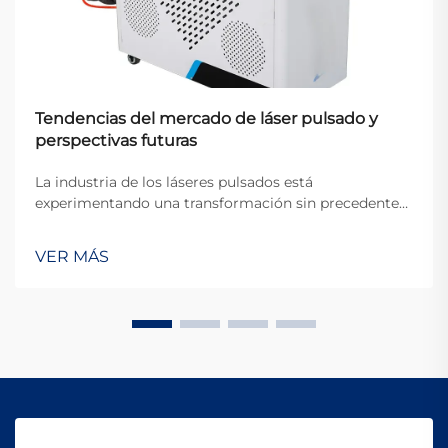
Tendencias del mercado de láser pulsado y
perspectivas futuras
La industria de los láseres pulsados está
experimentando una transformación sin precedentes,
ya que los fabricantes y los usuarios finales
industriales buscan precisión, eficiencia y versatilidad
VER MÁS
en las aplicaciones de procesamiento de materiales.
Caracterizada por avances tecnológicos rápidos y ex...