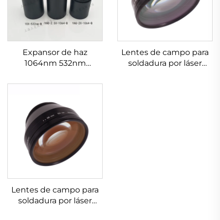
Expansor de haz
Lentes de campo para
1064nm 532nm
soldadura por láser
632.8nm 1.5-20X
Linos 4401-305-000-21
Lentes de campo para
soldadura por láser
Linos 4401-461-000-21