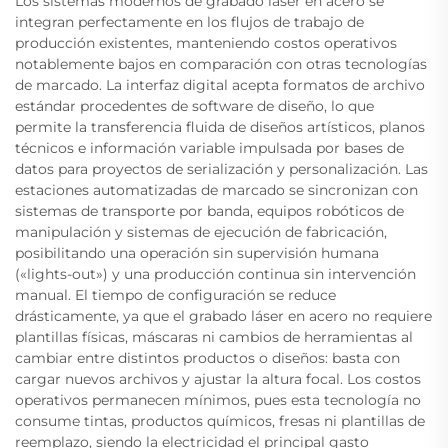
Los sistemas modernos de grabado láser en acero se
integran perfectamente en los flujos de trabajo de
producción existentes, manteniendo costos operativos
notablemente bajos en comparación con otras tecnologías
de marcado. La interfaz digital acepta formatos de archivo
estándar procedentes de software de diseño, lo que
permite la transferencia fluida de diseños artísticos, planos
técnicos e información variable impulsada por bases de
datos para proyectos de serialización y personalización. Las
estaciones automatizadas de marcado se sincronizan con
sistemas de transporte por banda, equipos robóticos de
manipulación y sistemas de ejecución de fabricación,
posibilitando una operación sin supervisión humana
(«lights-out») y una producción continua sin intervención
manual. El tiempo de configuración se reduce
drásticamente, ya que el grabado láser en acero no requiere
plantillas físicas, máscaras ni cambios de herramientas al
cambiar entre distintos productos o diseños: basta con
cargar nuevos archivos y ajustar la altura focal. Los costos
operativos permanecen mínimos, pues esta tecnología no
consume tintas, productos químicos, fresas ni plantillas de
reemplazo, siendo la electricidad el principal gasto