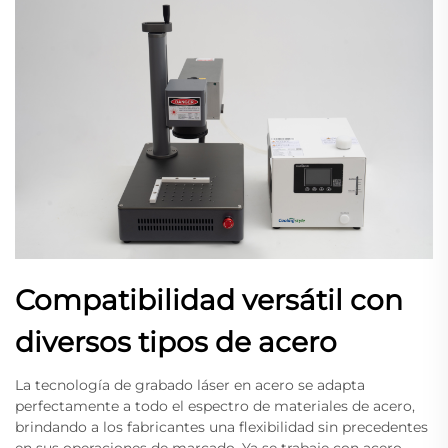
Compatibilidad versátil con
diversos tipos de acero
La tecnología de grabado láser en acero se adapta
perfectamente a todo el espectro de materiales de acero,
brindando a los fabricantes una flexibilidad sin precedentes