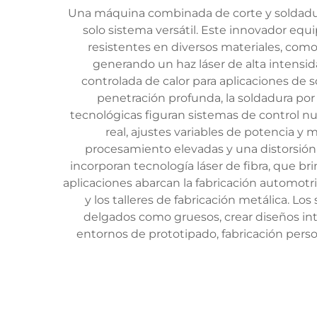
Una máquina combinada de corte y soldadura
solo sistema versátil. Este innovador equi
resistentes en diversos materiales, com
generando un haz láser de alta intensid
controlada de calor para aplicaciones de s
penetración profunda, la soldadura por 
tecnológicas figuran sistemas de control 
real, ajustes variables de potencia y
procesamiento elevadas y una distorsió
incorporan tecnología láser de fibra, que bri
aplicaciones abarcan la fabricación automotriz,
y los talleres de fabricación metálica. Lo
delgados como gruesos, crear diseños intr
entornos de prototipado, fabricación perso