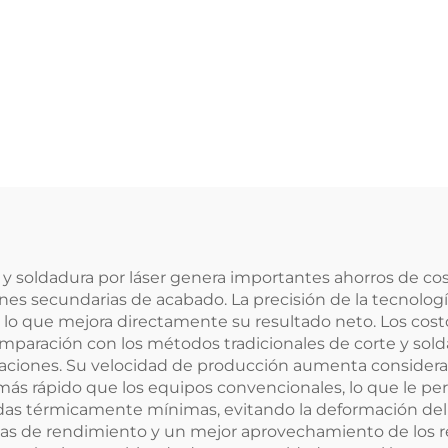
 soldadura por láser genera importantes ahorros de cost
nes secundarias de acabado. La precisión de la tecnolog
, lo que mejora directamente su resultado neto. Los cos
aración con los métodos tradicionales de corte y solda
licaciones. Su velocidad de producción aumenta consid
as más rápido que los equipos convencionales, lo que le 
das térmicamente mínimas, evitando la deformación del 
as de rendimiento y un mejor aprovechamiento de los re