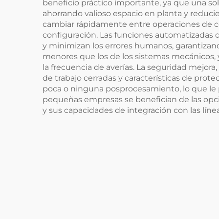
beneficio práctico importante, ya que una so
ahorrando valioso espacio en planta y reducie
cambiar rápidamente entre operaciones de cor
configuración. Las funciones automatizadas 
y minimizan los errores humanos, garantizan
menores que los de los sistemas mecánicos, y
la frecuencia de averías. La seguridad mejor
de trabajo cerradas y características de prote
poca o ninguna posprocesamiento, lo que le
pequeñas empresas se benefician de las opci
y sus capacidades de integración con las líne