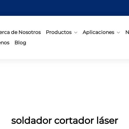
erca de Nosotros
Productos
Aplicaciones
N
enos
Blog
soldador cortador láser