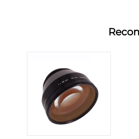
Recom