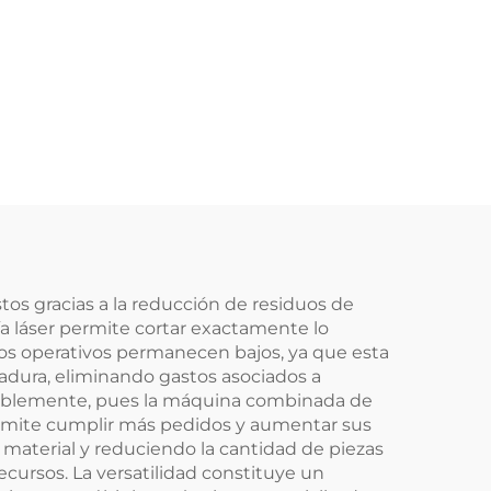
os gracias a la reducción de residuos de
ía láser permite cortar exactamente lo
tos operativos permanecen bajos, ya que esta
dura, eliminando gastos asociados a
erablemente, pues la máquina combinada de
permite cumplir más pedidos y aumentar sus
material y reduciendo la cantidad de piezas
cursos. La versatilidad constituye un