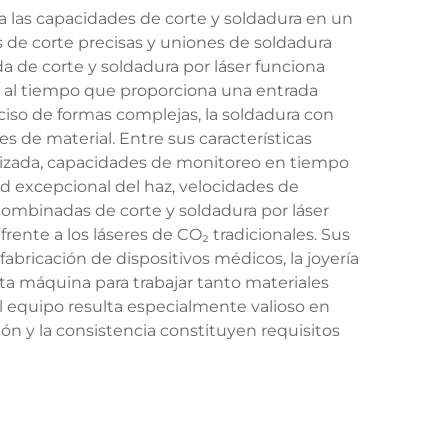
 las capacidades de corte y soldadura en un
es de corte precisas y uniones de soldadura
 de corte y soldadura por láser funciona
e, al tiempo que proporciona una entrada
eciso de formas complejas, la soldadura con
s de material. Entre sus características
tizada, capacidades de monitoreo en tiempo
ad excepcional del haz, velocidades de
mbinadas de corte y soldadura por láser
frente a los láseres de CO₂ tradicionales. Sus
 fabricación de dispositivos médicos, la joyería
esta máquina para trabajar tanto materiales
El equipo resulta especialmente valioso en
ón y la consistencia constituyen requisitos