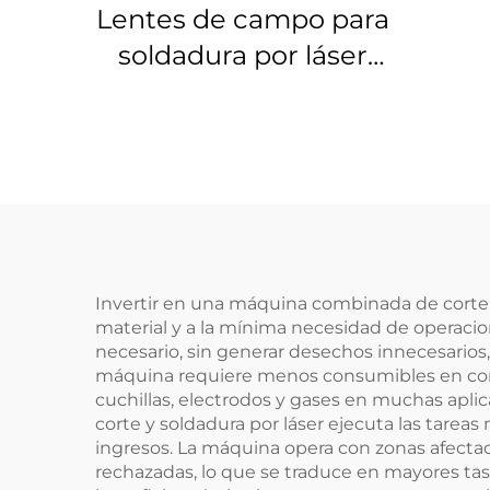
Lentes de campo para
soldadura por láser
Linos 4401-461-000-21
Invertir en una máquina combinada de corte y
material y a la mínima necesidad de operacio
necesario, sin generar desechos innecesarios
máquina requiere menos consumibles en comp
cuchillas, electrodos y gases en muchas ap
corte y soldadura por láser ejecuta las tare
ingresos. La máquina opera con zonas afecta
rechazadas, lo que se traduce en mayores tas