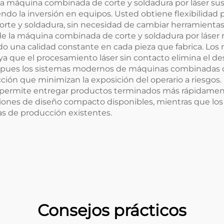
la máquina combinada de corte y soldadura por láser sus
ndo la inversión en equipos. Usted obtiene flexibilidad p
te y soldadura, sin necesidad de cambiar herramientas 
de la máquina combinada de corte y soldadura por láser
do una calidad constante en cada pieza que fabrica. L
a que el procesamiento láser sin contacto elimina el de
a, pues los sistemas modernos de máquinas combinadas de
cción que minimizan la exposición del operario a riesgos.
 permite entregar productos terminados más rápidament
ones de diseño compacto disponibles, mientras que los g
as de producción existentes.
Consejos prácticos