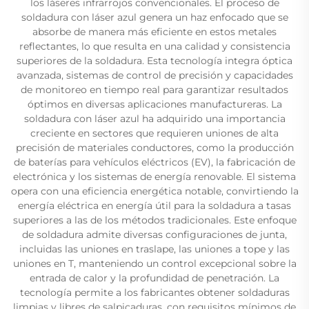
los láseres infrarrojos convencionales. El proceso de
soldadura con láser azul genera un haz enfocado que se
absorbe de manera más eficiente en estos metales
reflectantes, lo que resulta en una calidad y consistencia
superiores de la soldadura. Esta tecnología integra óptica
avanzada, sistemas de control de precisión y capacidades
de monitoreo en tiempo real para garantizar resultados
óptimos en diversas aplicaciones manufactureras. La
soldadura con láser azul ha adquirido una importancia
creciente en sectores que requieren uniones de alta
precisión de materiales conductores, como la producción
de baterías para vehículos eléctricos (EV), la fabricación de
electrónica y los sistemas de energía renovable. El sistema
opera con una eficiencia energética notable, convirtiendo la
energía eléctrica en energía útil para la soldadura a tasas
superiores a las de los métodos tradicionales. Este enfoque
de soldadura admite diversas configuraciones de junta,
incluidas las uniones en traslape, las uniones a tope y las
uniones en T, manteniendo un control excepcional sobre la
entrada de calor y la profundidad de penetración. La
tecnología permite a los fabricantes obtener soldaduras
limpias y libres de salpicaduras, con requisitos mínimos de