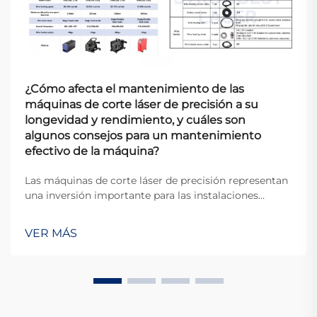
¿Cómo afecta el mantenimiento de las
máquinas de corte láser de precisión a su
longevidad y rendimiento, y cuáles son
algunos consejos para un mantenimiento
efectivo de la máquina?
Las máquinas de corte láser de precisión representan
una inversión importante para las instalaciones
manufactureras, y su mantenimiento adecuado está
directamente relacionado con la eficiencia operativa,
VER MÁS
la calidad de producción y la vida útil del equipo.
Estos sistemas sofisticados re...