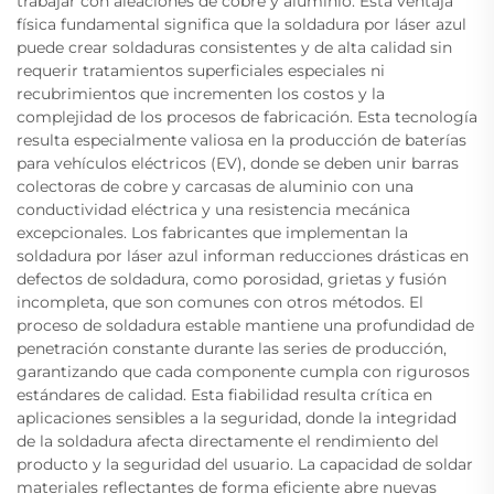
trabajar con aleaciones de cobre y aluminio. Esta ventaja
física fundamental significa que la soldadura por láser azul
puede crear soldaduras consistentes y de alta calidad sin
requerir tratamientos superficiales especiales ni
recubrimientos que incrementen los costos y la
complejidad de los procesos de fabricación. Esta tecnología
resulta especialmente valiosa en la producción de baterías
para vehículos eléctricos (EV), donde se deben unir barras
colectoras de cobre y carcasas de aluminio con una
conductividad eléctrica y una resistencia mecánica
excepcionales. Los fabricantes que implementan la
soldadura por láser azul informan reducciones drásticas en
defectos de soldadura, como porosidad, grietas y fusión
incompleta, que son comunes con otros métodos. El
proceso de soldadura estable mantiene una profundidad de
penetración constante durante las series de producción,
garantizando que cada componente cumpla con rigurosos
estándares de calidad. Esta fiabilidad resulta crítica en
aplicaciones sensibles a la seguridad, donde la integridad
de la soldadura afecta directamente el rendimiento del
producto y la seguridad del usuario. La capacidad de soldar
materiales reflectantes de forma eficiente abre nuevas