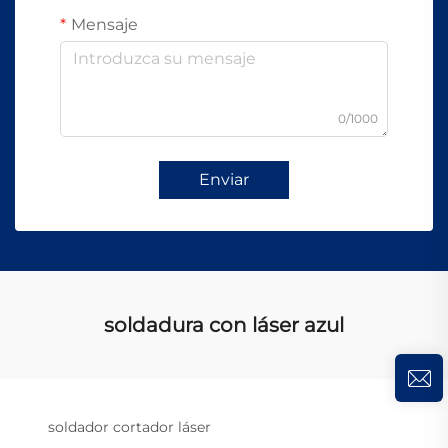
Mensaje
0/1000
Enviar
soldadura con láser azul
soldador cortador láser