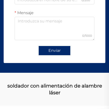
0/200
Mensaje
0/1000
Enviar
soldador con alimentación de alambre
láser