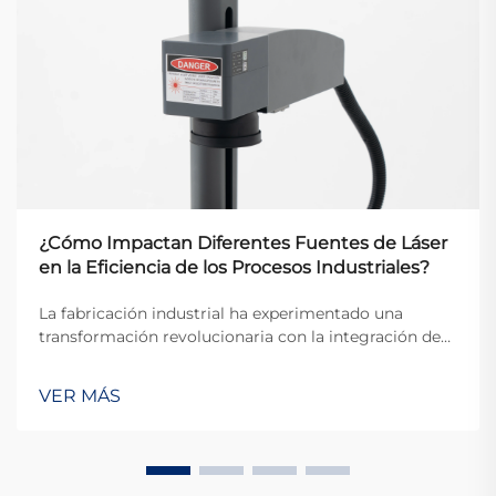
¿Cómo Impactan Diferentes Fuentes de Láser
en la Eficiencia de los Procesos Industriales?
La fabricación industrial ha experimentado una
transformación revolucionaria con la integración de
tecnología láser avanzada, donde diferentes fuentes
láser sirven como piedra angular del procesamiento
VER MÁS
de precisión en múltiples sectores. La selección de la
apropi...