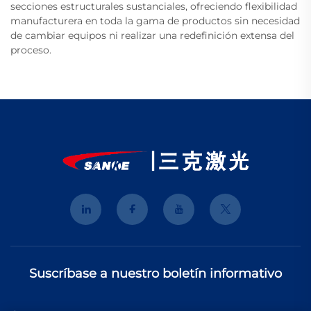
secciones estructurales sustanciales, ofreciendo flexibilidad
manufacturera en toda la gama de productos sin necesidad
de cambiar equipos ni realizar una redefinición extensa del
proceso.
Suscríbase a nuestro boletín informativo