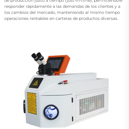
de producción justo a tiempo (just-in-time), permitiéndole
responder rápidamente a las demandas de los clientes y a
los cambios del mercado, manteniendo al mismo tiempo
operaciones rentables en carteras de productos diversas.