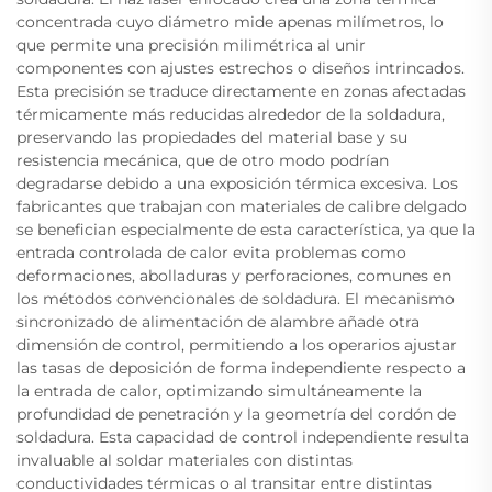
concentrada cuyo diámetro mide apenas milímetros, lo
que permite una precisión milimétrica al unir
componentes con ajustes estrechos o diseños intrincados.
Esta precisión se traduce directamente en zonas afectadas
térmicamente más reducidas alrededor de la soldadura,
preservando las propiedades del material base y su
resistencia mecánica, que de otro modo podrían
degradarse debido a una exposición térmica excesiva. Los
fabricantes que trabajan con materiales de calibre delgado
se benefician especialmente de esta característica, ya que la
entrada controlada de calor evita problemas como
deformaciones, abolladuras y perforaciones, comunes en
los métodos convencionales de soldadura. El mecanismo
sincronizado de alimentación de alambre añade otra
dimensión de control, permitiendo a los operarios ajustar
las tasas de deposición de forma independiente respecto a
la entrada de calor, optimizando simultáneamente la
profundidad de penetración y la geometría del cordón de
soldadura. Esta capacidad de control independiente resulta
invaluable al soldar materiales con distintas
conductividades térmicas o al transitar entre distintas