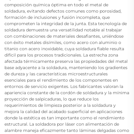
composición química óptima en todo el metal de
soldadura, evitando defectos comunes como porosidad,
formación de inclusiones y fusión incompleta, que
comprometen la integridad de la junta. Esta tecnología de
soldadura demuestra una versatilidad notable al trabajar
con combinaciones de materiales desafiantes, uniéndose
con éxito metales disímiles, como acero con aluminio o
titanio con acero inoxidable, cuya soldadura fiable resulta
difícil para los procesos tradicionales. La estrecha zona
afectada térmicamente preserva las propiedades del metal
base adyacente a la soldadura, manteniendo los gradientes
de dureza y las características microestructurales
esenciales para el rendimiento de los componentes en
entornos de servicio exigentes. Los fabricantes valoran la
apariencia constante de la cordón de soldadura y la mínima
proyección de salpicaduras, lo que reduce los
requerimientos de limpieza posterior a la soldadura y
mejora la calidad del acabado superficial en aplicaciones
donde la estética es tan importante como el rendimiento
estructural. La soldadora por láser con alimentación de
alambre maneja eficazmente tanto láminas delgadas como