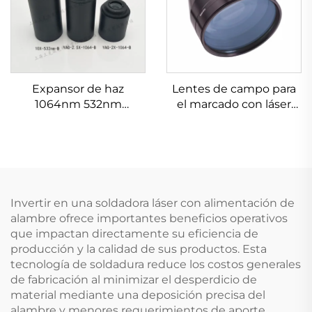
Expansor de haz
Lentes de campo para
1064nm 532nm
el marcado con láser
632.8nm 1.5-20X
Linos 4401-607-000-26
Invertir en una soldadora láser con alimentación de
alambre ofrece importantes beneficios operativos
que impactan directamente su eficiencia de
producción y la calidad de sus productos. Esta
tecnología de soldadura reduce los costos generales
de fabricación al minimizar el desperdicio de
material mediante una deposición precisa del
alambre y menores requerimientos de aporte