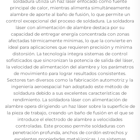
soldadura utiliza un haz láser enfocado como fuente
principal de calor, mientras alimenta simultáneamente
alambre de aporte al baño de fusión, lo que permite un
control excepcional del proceso de soldadura. La soldadora
láser con alimentación de alambre destaca por su
capacidad de entregar energía concentrada con zonas
afectadas térmicamente mínimas, lo que la convierte en
ideal para aplicaciones que requieren precisión y mínima
distorsión. La tecnología integra sistemas de control
sofisticados que sincronizan la potencia de salida del láser,
la velocidad de alimentación del alambre y los parámetros
de movimiento para lograr resultados consistentes.
Sectores tan diversos como la fabricación automotriz y la
ingeniería aeroespacial han adoptado este método de
soldadura debido a sus excelentes características de
rendimiento. La soldadora láser con alimentación de
alambre opera dirigiendo un haz láser sobre la superficie de
la pieza de trabajo, creando un baño de fusión en el que se
introduce el electrodo de alambre a velocidades
controladas. Este proceso permite soldaduras con
penetración profunda, anchos de cordón estrechos y
excelentes propiedades metalúrgicas. Los sistemas