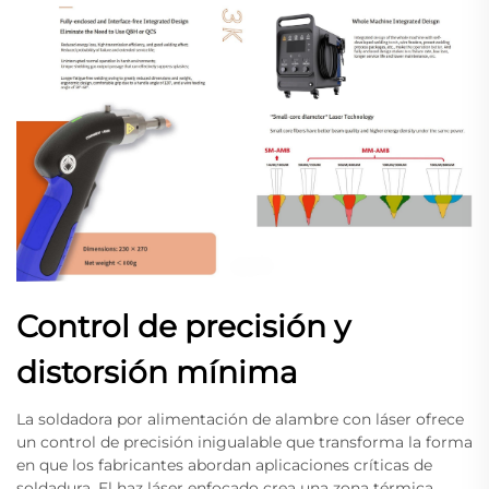
Control de precisión y
distorsión mínima
La soldadora por alimentación de alambre con láser ofrece
un control de precisión inigualable que transforma la forma
en que los fabricantes abordan aplicaciones críticas de
soldadura. El haz láser enfocado crea una zona térmica