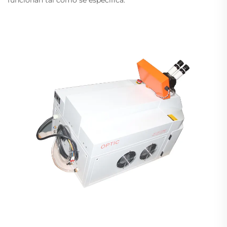
funcionan tal como se especifica.