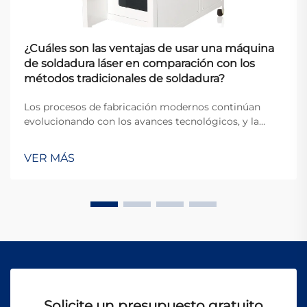
¿Cuáles son las ventajas de usar una máquina
de soldadura láser en comparación con los
métodos tradicionales de soldadura?
Los procesos de fabricación modernos continúan
evolucionando con los avances tecnológicos, y la
tecnología de soldadura se encuentra a la vanguardia
de esta transformación. Entre los desarrollos más
VER MÁS
importantes en los últimos años está la aparición de
la máquina de soldadura láser, que permite
automatización completa, control preciso del calor y
aplicaciones en sectores de alta exigencia como la
automotriz, aeroespacial y médica.
Solicite un presupuesto gratuito