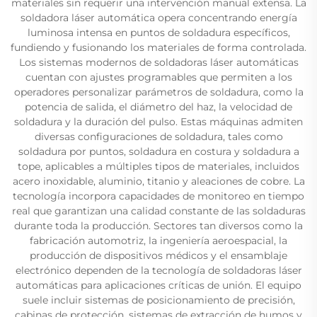
materiales sin requerir una intervención manual extensa. La
soldadora láser automática opera concentrando energía
luminosa intensa en puntos de soldadura específicos,
fundiendo y fusionando los materiales de forma controlada.
Los sistemas modernos de soldadoras láser automáticas
cuentan con ajustes programables que permiten a los
operadores personalizar parámetros de soldadura, como la
potencia de salida, el diámetro del haz, la velocidad de
soldadura y la duración del pulso. Estas máquinas admiten
diversas configuraciones de soldadura, tales como
soldadura por puntos, soldadura en costura y soldadura a
tope, aplicables a múltiples tipos de materiales, incluidos
acero inoxidable, aluminio, titanio y aleaciones de cobre. La
tecnología incorpora capacidades de monitoreo en tiempo
real que garantizan una calidad constante de las soldaduras
durante toda la producción. Sectores tan diversos como la
fabricación automotriz, la ingeniería aeroespacial, la
producción de dispositivos médicos y el ensamblaje
electrónico dependen de la tecnología de soldadoras láser
automáticas para aplicaciones críticas de unión. El equipo
suele incluir sistemas de posicionamiento de precisión,
cabinas de protección, sistemas de extracción de humos y