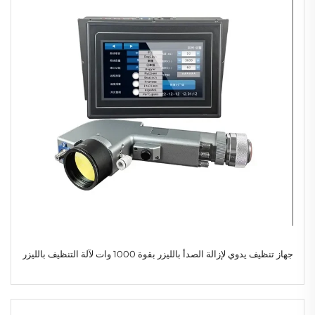
جهاز تنظيف يدوي لإزالة الصدأ بالليزر بقوة 1000 وات لآلة التنظيف بالليزر