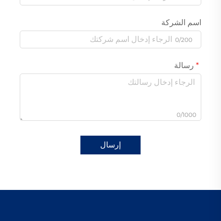
اسم الشركة
0/200
رسالة
0/1000
إرسال