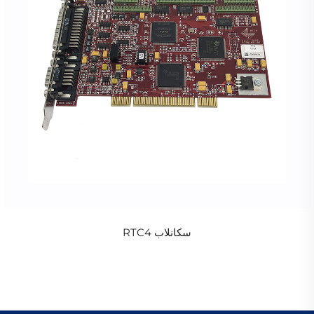
سكانلاب RTC4