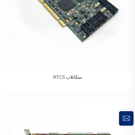
سكانلاب RTC5