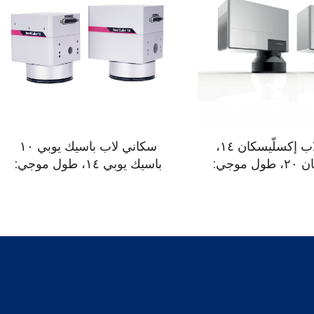
سكاني لاب إكسلّيسكان ١٤،
سكاني لاب باسيك يوبي ١٠
إكسلّيسكان ٢٠، طول موجي:
باسيك يوبي ١٤، طول موجي:
٣٥٥ نانومتر، ٥٣٢ نانومتر،
١٠٦٤ نانومتر، ١٠٦٠٠ نانومتر