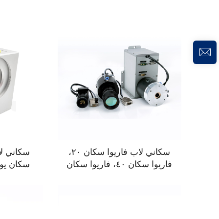
سكاني لاب فاريوا سكان ٢٠،
فاريوا سكان ٤٠، فاريوا سكان
دي