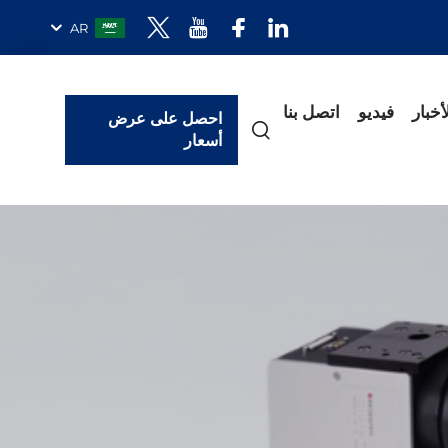
AR
أخبار
فيديو
اتصل بنا
احصل على عرض
أسعار