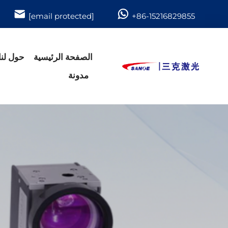
[email protected]
+86-15216829855
الصفحة الرئيسية
حول لنا
مدونة