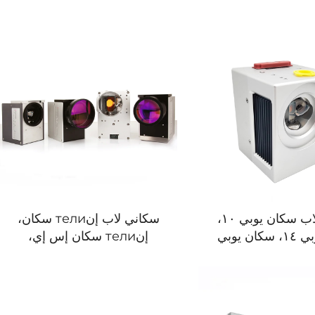
سكاني لاب سكان يوبي ١٠،
سكاني لاب إنтели سكان،
سكان يوبي ١٤، سكان يوبي
إنтели سكان إس إي،
الثالث ١٠، سكان يوبي الثالث
إنтели سكان دي، إنтели
١٤
سكان الثالث