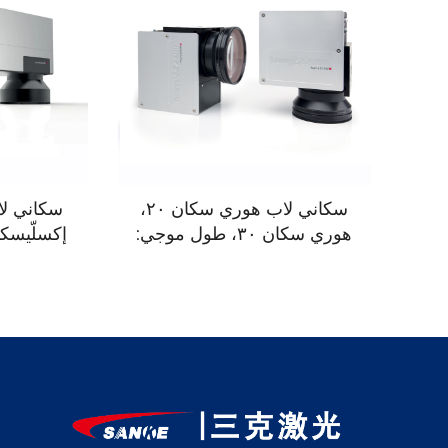
سكاني لاب هوري سكان ٢٠،
هوري سكان ٣٠، طول موجي:
٣٥٥ نانومتر، ٥٣٢ نانومتر،
٥٣٢ نانومتر، ١٠٦٤ نانومتر
١٠٦٤ نانومتر، ١٠٦٠٠ نانومتر